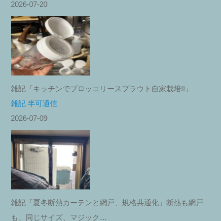
2026-07-20
雑記「キッチンでブロッコリースプラウト自家栽培!!」
雑記 半可通信
2026-07-09
雑記「夏冬断熱カーテンと網戸、規格共通化」断熱も網戸
も、同じサイズ、マジック…