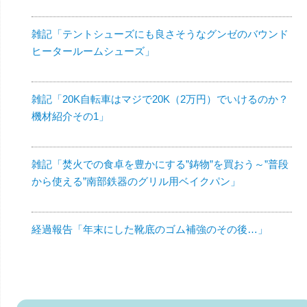
雑記「テントシューズにも良さそうなグンゼのバウンド
ヒータールームシューズ」
雑記「20K自転車はマジで20K（2万円）でいけるのか？
機材紹介その1」
雑記「焚火での食卓を豊かにする”鋳物”を買おう～”普段
から使える”南部鉄器のグリル用ベイクパン」
経過報告「年末にした靴底のゴム補強のその後…」