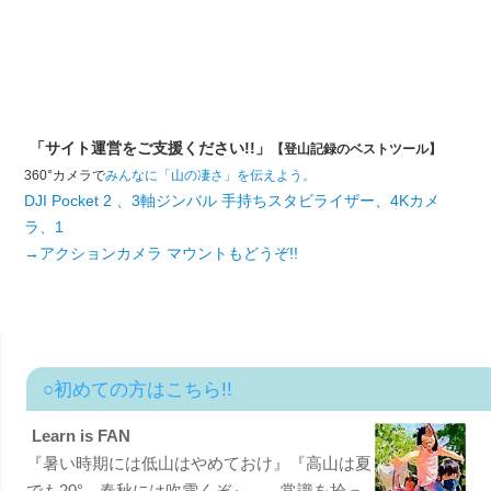
「サイト運営をご支援ください!!」
【登山記録のベストツール】
360°カメラで
みんなに「山の凄さ」を伝えよう。
DJI Pocket 2 、3軸ジンバル 手持ちスタビライザー、4Kカメ
ラ、1
→アクションカメラ マウントもどうぞ!!
○初めての方はこちら!!
Learn is FAN
『暑い時期には低山はやめておけ』『高山は夏
でも20°、春秋には吹雪くぞ』……常識を拾っ