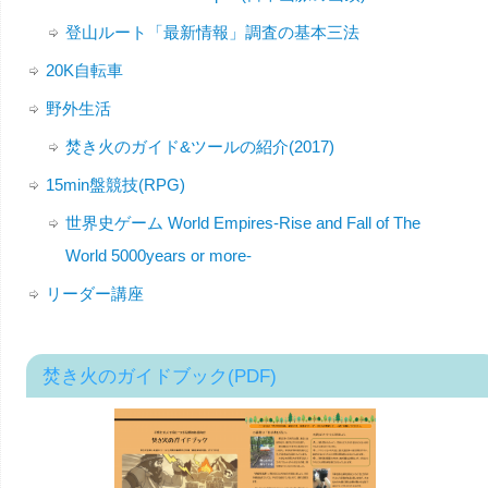
登山ルート「最新情報」調査の基本三法
20K自転車
野外生活
焚き火のガイド&ツールの紹介(2017)
15min盤競技(RPG)
世界史ゲーム World Empires-Rise and Fall of The
World 5000years or more-
リーダー講座
焚き火のガイドブック(PDF)