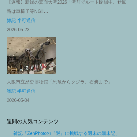
【遅報】新緑の箕面大滝2026「滝前でルート閉鎖中、迂回
路は車椅子等NG‼︎…
雑記 半可通信
2026-05-23
大阪市立歴史博物館「恐竜からクジラ、石炭まで」
雑記 半可通信
2026-05-04
週間の人気コンテンツ
雑記「ZenPhotoの『謎』に挑戦する週末の顛末記」