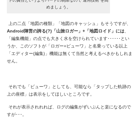
トの責任というよりハードの制限なので”運用技術”を高
めましょう。
上の二点「地図の種類」「地図のキャッシュ」もそうですが、
Android陣営の誇る(?)「山旅ロガー」+「地図ロイド」には
、
「編集機能」の点でも大きく水を空けられています･･････とい
うか、このソフトが「ロガー+ビューワ」と名乗っている以上
「エディター(編集)」機能は無くて当然と考えるべきかもしれま
せん。
それでも「ビューワ」としても、可能なら「タップした軌跡の
上の座標」は表示をしてほしいところです。
それが表示されれれば、ログの編集がずいぶんと楽になるので
すが･･･。