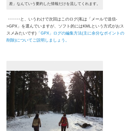
差」なんていう要約した情報だけを流してくれます。
･･････と、いうわけで次回はこのログ(私は「メールで送信-
>GPX」を選んでいますが、ソフト的にはKMLという方式がおス
スメみたいです)
「GPX」ログの編集方法(主に余分なポイントの
削除)についてご説明しましょう。