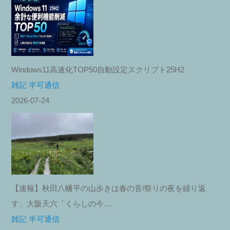
Windows11高速化TOP50自動設定スクリプト25H2
雑記 半可通信
2026-07-24
【速報】秋田八幡平の山歩きは春の音/祭りの夜を繰り返
す、大阪天六「くらしの今…
雑記 半可通信