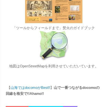
「ツールからフィールドまで」焚火のガイドブック
地図はOpenStreetMapを利用させていただいています。
【
山海ではdocomoがBest!!
】
山で一番つながるdocomoの
回線を格安で!!Ahamo!!