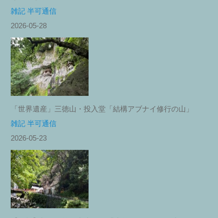
雑記 半可通信
2026-05-28
「世界遺産」三徳山・投入堂「結構アブナイ修行の山」
雑記 半可通信
2026-05-23