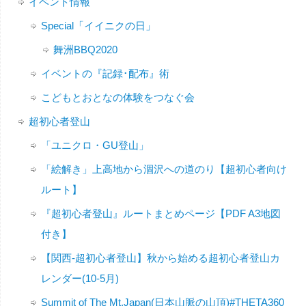
イベント情報
Special「イイニクの日」
舞洲BBQ2020
イベントの『記録･配布』術
こどもとおとなの体験をつなぐ会
超初心者登山
「ユニクロ・GU登山」
「絵解き」上高地から涸沢への道のり【超初心者向け
ルート】
『超初心者登山』ルートまとめページ【PDF A3地図
付き】
【関西-超初心者登山】秋から始める超初心者登山カ
レンダー(10-5月)
Summit of The Mt.Japan(日本山脈の山頂)#THETA360