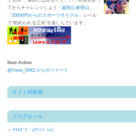
てからチャレンジしよう「
超初心者登山
」
「
20000円からのスポーツサイクル
」レベル
で”初められる工夫”を楽しんでいます。
Now Action
@Yosio_DMZ からのツイート
サイト内検索
ブログロール
ｱﾅﾛｸﾞｹﾞｰﾑｱｿｼｴｰｼｮﾝ