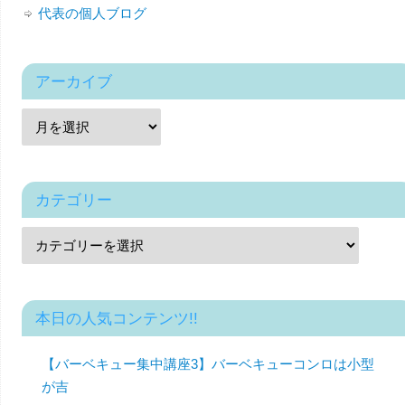
代表の個人ブログ
アーカイブ
カテゴリー
本日の人気コンテンツ!!
【バーベキュー集中講座3】バーベキューコンロは小型
が吉