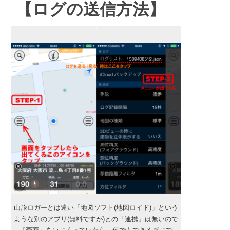
【ログの送信方法】
山旅ロガーとは違い「地図ソフト(地図ロイド)」という
ような別のアプリ(無料ですが)との「連携」は無いので