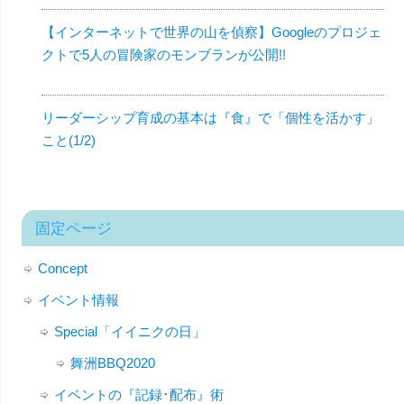
【インターネットで世界の山を偵察】Googleのプロジェ
クトで5人の冒険家のモンブランが公開!!
リーダーシップ育成の基本は『食』で「個性を活かす」
こと(1/2)
固定ページ
Concept
イベント情報
Special「イイニクの日」
舞洲BBQ2020
イベントの『記録･配布』術