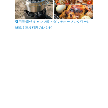
引用元
:
豪快キャンプ飯・ダッチオーブンタワーに
挑戦！三段料理のレシピ