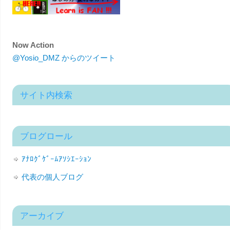
Now Action
@Yosio_DMZ からのツイート
サイト内検索
ブログロール
ｱﾅﾛｸﾞｹﾞｰﾑｱｿｼｴｰｼｮﾝ
代表の個人ブログ
アーカイブ