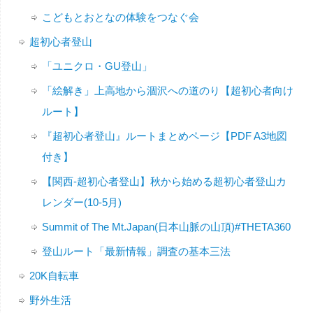
こどもとおとなの体験をつなぐ会
超初心者登山
「ユニクロ・GU登山」
「絵解き」上高地から涸沢への道のり【超初心者向け
ルート】
『超初心者登山』ルートまとめページ【PDF A3地図
付き】
【関西-超初心者登山】秋から始める超初心者登山カ
レンダー(10-5月)
Summit of The Mt.Japan(日本山脈の山頂)#THETA360
登山ルート「最新情報」調査の基本三法
20K自転車
野外生活