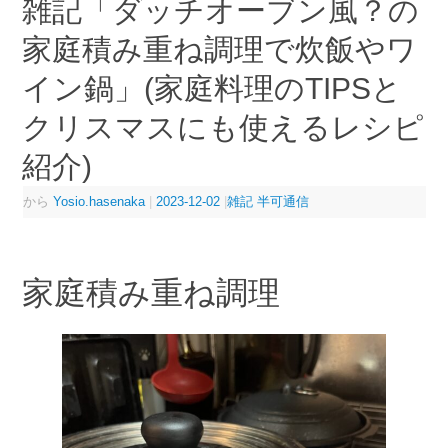
雑記「ダッチオーブン風？の
家庭積み重ね調理で炊飯やワ
イン鍋」(家庭料理のTIPSと
クリスマスにも使えるレシピ
紹介)
から
Yosio.hasenaka
|
2023-12-02
|
雑記 半可通信
家庭積み重ね調理