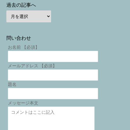
過去の記事へ
問い合わせ
お名前 【必須】
メールアドレス 【必須】
題名
メッセージ本文