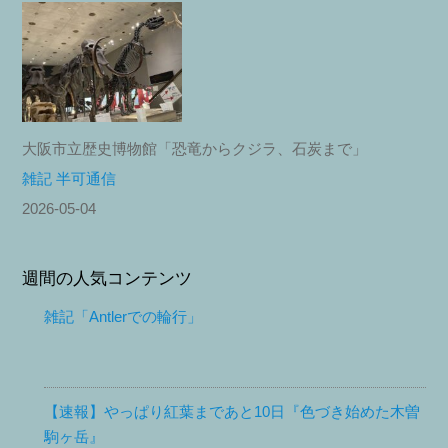
大阪市立歴史博物館「恐竜からクジラ、石炭まで」
雑記 半可通信
2026-05-04
週間の人気コンテンツ
雑記「Antlerでの輪行」
【速報】やっぱり紅葉まであと10日『色づき始めた木曽
駒ヶ岳』