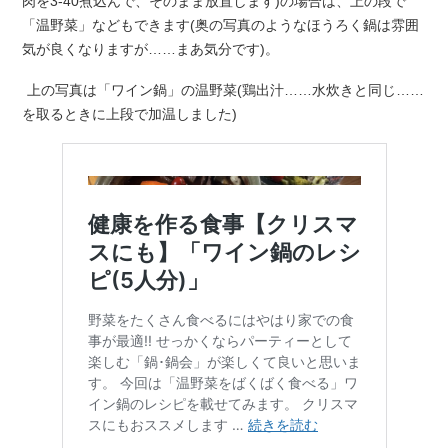
肉を3‐40煮込んで、そのまま放置します)の場合は、上の段で
「温野菜」などもできます(奥の写真のようなほうろく鍋は雰囲
気が良くなりますが……まあ気分です)。
上の写真は「ワイン鍋」の温野菜(鶏出汁……水炊きと同じ……
を取るときに上段で加温しました)