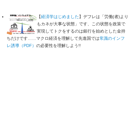
【
経済学はじめました
】デフレは「労働(者)より
もカネが大事な状態」です、この状態を政策で
実現してトクをするのは銀行を始めとした金持
ちだけです……マクロ経済を理解して先進国では
常識のインフ
レ誘導（PDF）
の必要性を理解しよう!!