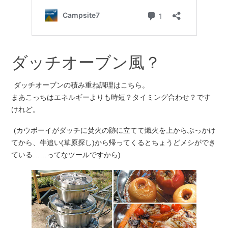
ダッチオーブン風？
ダッチオーブンの積み重ね調理はこちら。
まあこっちはエネルギーよりも時短？タイミング合わせ？です
けれど。
(カウボーイがダッチに焚火の跡に立てて熾火を上からぶっかけ
てから、牛追い(草原探し)から帰ってくるとちょうどメシができ
ている……ってなツールですから)