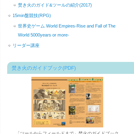
焚き火のガイド&ツールの紹介(2017)
15min盤競技(RPG)
世界史ゲーム World Empires-Rise and Fall of The
World 5000years or more-
リーダー講座
焚き火のガイドブック(PDF)
「ツールからフィールドまで」焚火のガイドブック