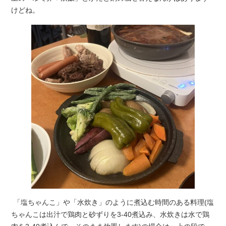
けどね。
「塩ちゃんこ」や「水炊き」のように煮込む時間のある料理(塩
ちゃんこは出汁で鶏肉と砂ずりを3‐40煮込み、水炊きは水で鶏