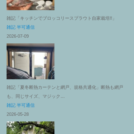
雑記「キッチンでブロッコリースプラウト自家栽培!!」
雑記 半可通信
2026-07-09
雑記「夏冬断熱カーテンと網戸、規格共通化」断熱も網戸
も、同じサイズ、マジック…
雑記 半可通信
2026-05-28