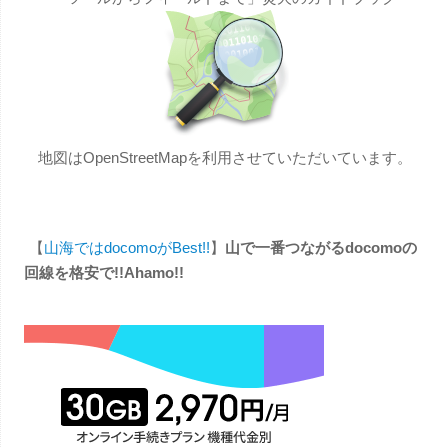
地図はOpenStreetMapを利用させていただいています。
【
山海ではdocomoがBest!!
】
山で一番つながるdocomoの
回線を格安で!!Ahamo!!