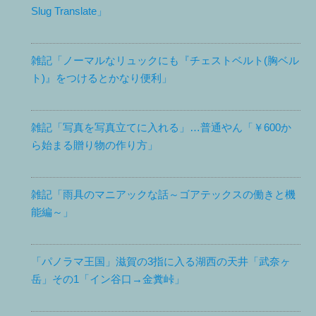
Slug Translate」
雑記「ノーマルなリュックにも『チェストベルト(胸ベル
ト)』をつけるとかなり便利」
雑記「写真を写真立てに入れる」…普通やん「￥600か
ら始まる贈り物の作り方」
雑記「雨具のマニアックな話～ゴアテックスの働きと機
能編～」
「パノラマ王国」滋賀の3指に入る湖西の天井「武奈ヶ
岳」その1「イン谷口→金糞峠」