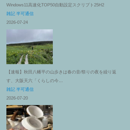
Windows11高速化TOP50自動設定スクリプト25H2
雑記 半可通信
2026-07-24
【速報】秋田八幡平の山歩きは春の音/祭りの夜を繰り返
す、大阪天六「くらしの今…
雑記 半可通信
2026-07-20