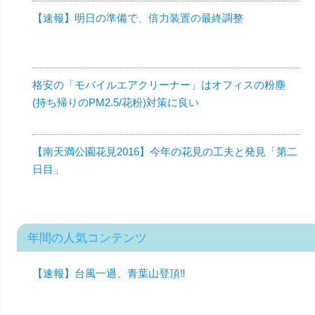
【速報】明日の準備で、倍力装置の最終調整
格安の「モバイルエアクリーナー」はオフィスの粉塵
(持ち帰りのPM2.5/花粉)対策に良い
【南天満公園花見2016】今年の花見の工夫と発見「第二
日目」
年間の人気コンテンツ
【速報】台風一過、青葉山登頂‼︎