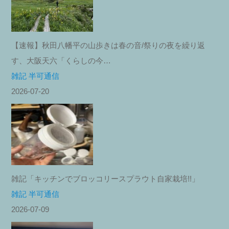
【速報】秋田八幡平の山歩きは春の音/祭りの夜を繰り返
す、大阪天六「くらしの今…
雑記 半可通信
2026-07-20
雑記「キッチンでブロッコリースプラウト自家栽培!!」
雑記 半可通信
2026-07-09