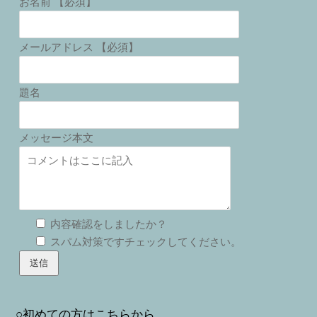
お名前 【必須】
メールアドレス 【必須】
題名
メッセージ本文
内容確認をしましたか？
スパム対策ですチェックしてください。
○初めての方はこちらから