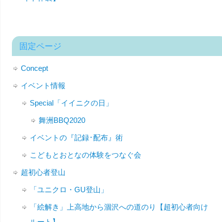
固定ページ
Concept
イベント情報
Special「イイニクの日」
舞洲BBQ2020
イベントの『記録･配布』術
こどもとおとなの体験をつなぐ会
超初心者登山
「ユニクロ・GU登山」
「絵解き」上高地から涸沢への道のり【超初心者向け
ルート】