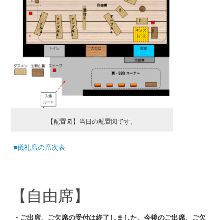
【配置図】当日の配置図です。
■儀礼席の席次表
【自由席】
・ご出席、ご欠席の受付は終了しました、今後のご出席、ご欠