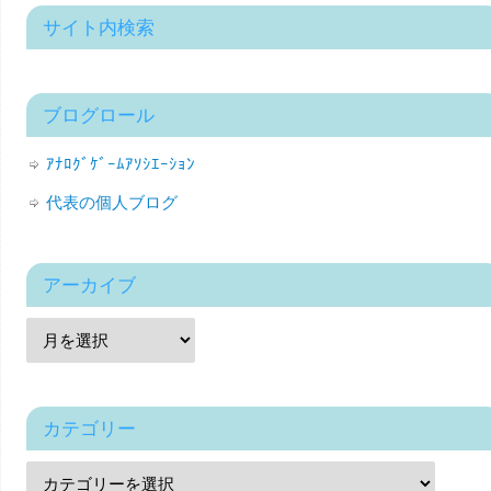
サイト内検索
ブログロール
ｱﾅﾛｸﾞｹﾞｰﾑｱｿｼｴｰｼｮﾝ
代表の個人ブログ
アーカイブ
カテゴリー