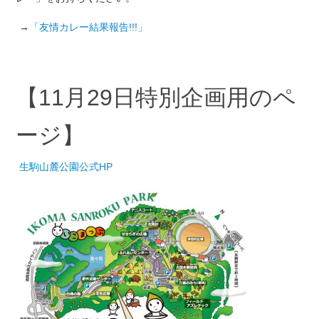
→
「友情カレー結果報告!!!」
【11月29日特別企画用のペ
ージ】
生駒山麓公園公式HP