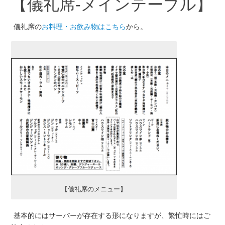
【儀礼席-メインテーブル】
儀礼席の
お料理・お飲み物はこちら
から。
【儀礼席のメニュー】
基本的にはサーバーが存在する形になりますが、繁忙時にはご