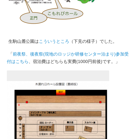
生駒山麓公園は
こういうところ
（下見の様子）でした。
「
前夜祭、後夜祭(現地のロッジか研修センター泊まり)参加受
付はこちら
、宿泊費はどちらも実費(1000円前後)です。」