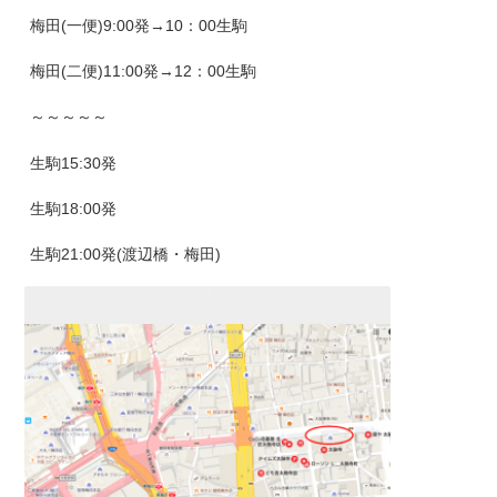
梅田(一便)9:00発→10：00生駒
梅田(二便)11:00発→12：00生駒
～～～～～
生駒15:30発
生駒18:00発
生駒21:00発(渡辺橋・梅田)