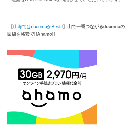
【
山海ではdocomoがBest!!
】
山で一番つながるdocomoの
回線を格安で!!Ahamo!!