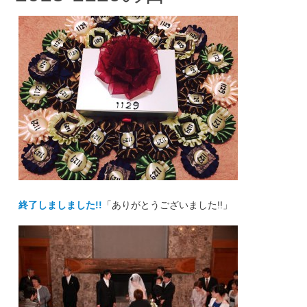
終了しましました!!
「ありがとうございました!!」