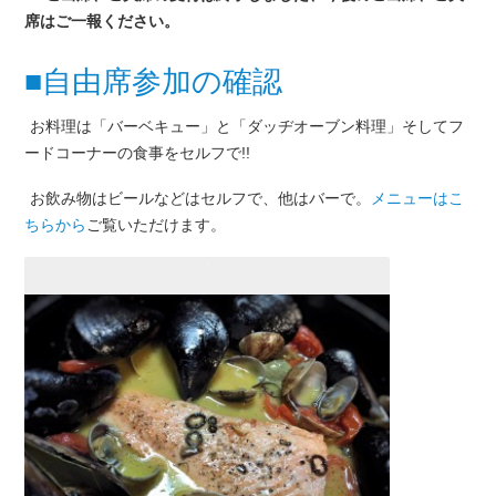
席はご一報ください。
■自由席参加の確認
お料理は「バーベキュー」と「ダッヂオーブン料理」そしてフ
ードコーナーの食事をセルフで!!
お飲み物はビールなどはセルフで、他はバーで。
メニューはこ
ちらから
ご覧いただけます。