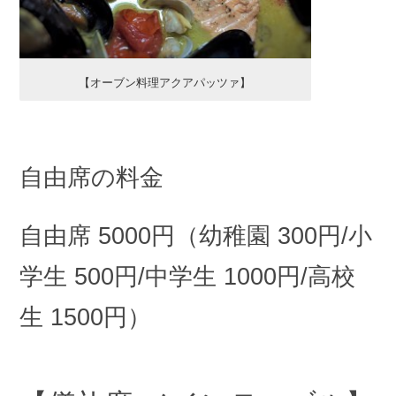
【オーブン料理アクアパッツァ】
自由席の料金
自由席 5000円（幼稚園 300円/小
学生 500円/中学生 1000円/高校
生 1500円）