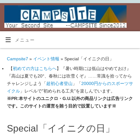
メニュー
Campsite7
»
イベント情報
» Special「イイニクの日」
【
初めての方はこちらへ
】『暑い時期には低山はやめておけ』
『高山は夏でも20°、春秋には吹雪くぞ』……常識を拾ってから
チャレンジしよう「
超初心者登山
」「
20000円からのスポーツサ
イクル
」レベルで"初められる工夫"を楽しんでいます。
※PR:本サイトのユニクロ・G.U.以外の商品リンクは広告リンク
です。このサイトの運営を賄う目的で設置しています※
Special「イイニクの日」