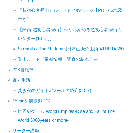
『超初心者登山』ルートまとめページ【PDF A3地図
付き】
【関西-超初心者登山】秋から始める超初心者登山カ
レンダー(10-5月)
Summit of The Mt.Japan(日本山脈の山頂)#THETA360
登山ルート「最新情報」調査の基本三法
20K自転車
野外生活
焚き火のガイド&ツールの紹介(2017)
15min盤競技(RPG)
世界史ゲーム World Empires-Rise and Fall of The
World 5000years or more-
リーダー講座