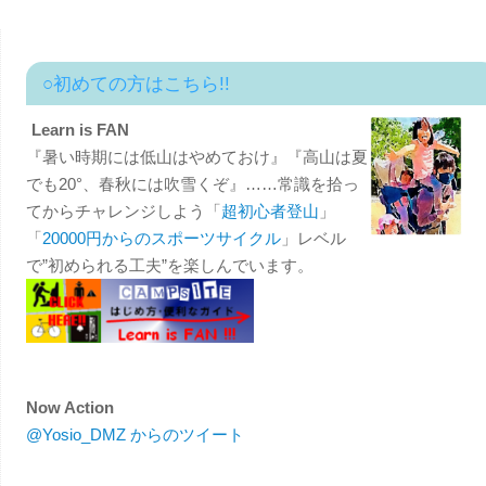
○初めての方はこちら!!
Learn is FAN
『暑い時期には低山はやめておけ』『高山は夏
でも20°、春秋には吹雪くぞ』……常識を拾っ
てからチャレンジしよう「
超初心者登山
」
「
20000円からのスポーツサイクル
」レベル
で”初められる工夫”を楽しんでいます。
Now Action
@Yosio_DMZ からのツイート