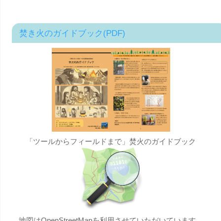
焚き火のガイドブック(PDF)
「ツールからフィールドまで」焚火のガイドブック
地図はOpenStreetMapを利用させていただいています。