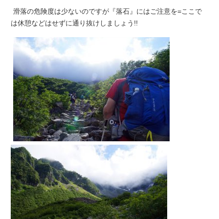
滑落の危険度は少ないのですが『落石』にはご注意を=ここで
は休憩などはせずに通り抜けしましょう!!