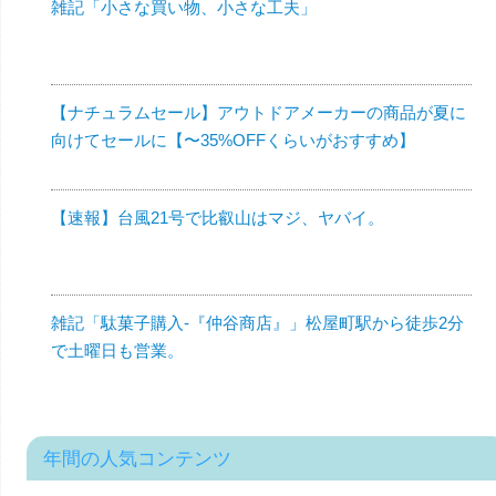
雑記「小さな買い物、小さな工夫」
【ナチュラムセール】アウトドアメーカーの商品が夏に
向けてセールに【〜35%OFFくらいがおすすめ】
【速報】台風21号で比叡山はマジ、ヤバイ。
雑記「駄菓子購入-『仲谷商店』」松屋町駅から徒歩2分
で土曜日も営業。
年間の人気コンテンツ