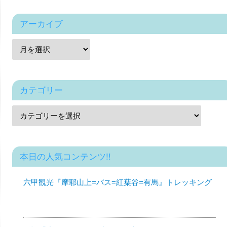
アーカイブ
カテゴリー
本日の人気コンテンツ!!
六甲観光『摩耶山上=バス=紅葉谷=有馬』トレッキング