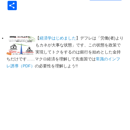
Link
共
有
【
経済学はじめました
】デフレは「労働(者)より
もカネが大事な状態」です、この状態を政策で
実現してトクをするのは銀行を始めとした金持
ちだけです……マクロ経済を理解して先進国では
常識のインフ
レ誘導（PDF）
の必要性を理解しよう!!