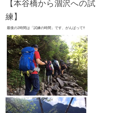
【本谷橋から涸沢への試
練】
最後の2時間は「試練の時間」です、がんばって!!