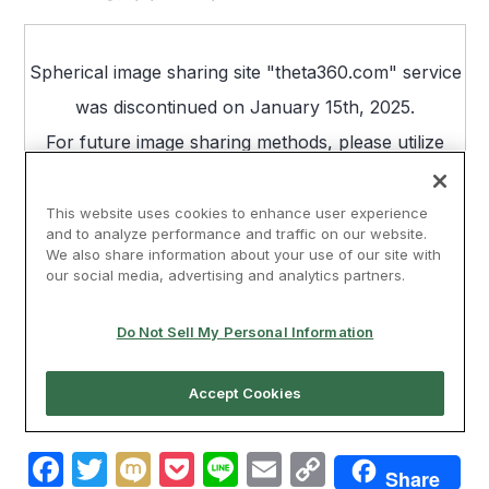
Facebook
Twitter
Mixi
Pocket
Line
Email
Copy
Share