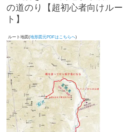
の道のり【超初心者向けルー
ト】
ルート地図(
地形図元PDFはこちらへ
)