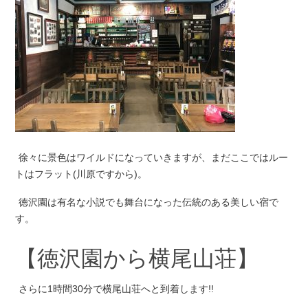
徐々に景色はワイルドになっていきますが、まだここではルー
トはフラット(川原ですから)。
徳沢園は有名な小説でも舞台になった伝統のある美しい宿で
す。
【徳沢園から横尾山荘】
さらに1時間30分で横尾山荘へと到着します!!