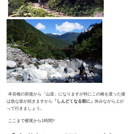
本谷橋の前後から「山道」になりますが特にこの橋を渡った後
は急な坂が続きますから
「しんどくなる前に」
休みながら上が
って行きましょう。
ここまで横尾から1時間!!