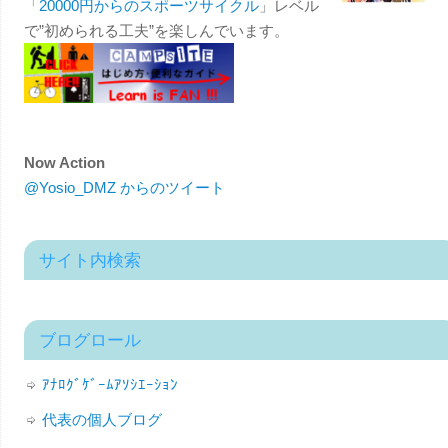
「
20000円からのスポーツサイクル
」レベル
で”初められる工夫”を楽しんでいます。
Now Action
@Yosio_DMZ からのツイート
サイト内検索
ブログロール
ｱﾅﾛｸﾞｹﾞｰﾑｱｿｼｴｰｼｮﾝ
代表の個人ブログ