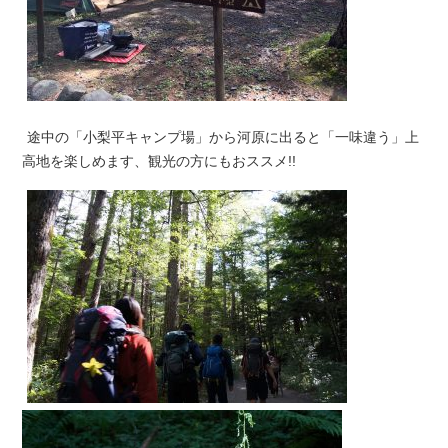
途中の「小梨平キャンプ場」から河原に出ると「一味違う」上
高地を楽しめます、観光の方にもおススメ!!