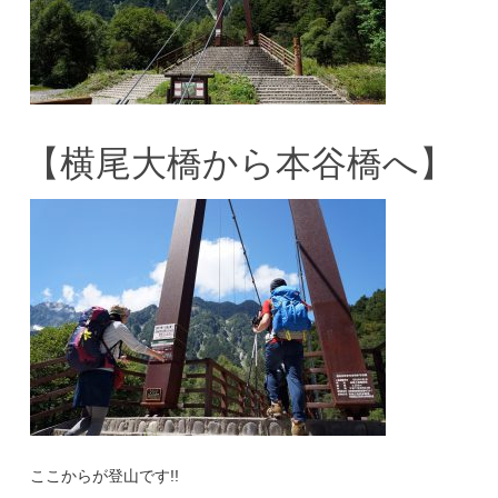
【横尾大橋から本谷橋へ】
ここからが登山です!!