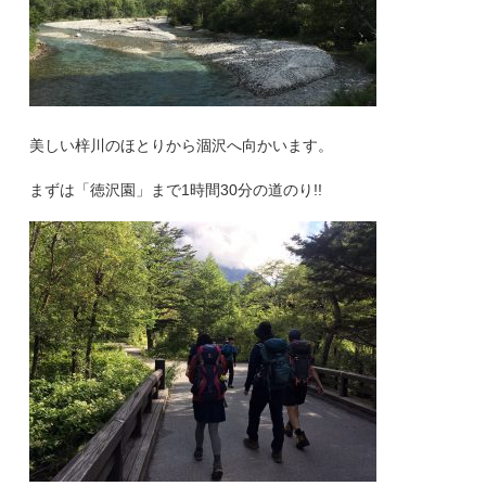
美しい梓川のほとりから涸沢へ向かいます。
まずは「徳沢園」まで1時間30分の道のり!!