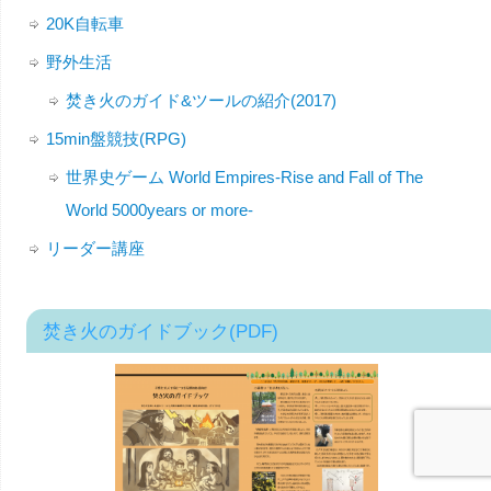
20K自転車
野外生活
焚き火のガイド&ツールの紹介(2017)
15min盤競技(RPG)
世界史ゲーム World Empires-Rise and Fall of The
World 5000years or more-
リーダー講座
焚き火のガイドブック(PDF)