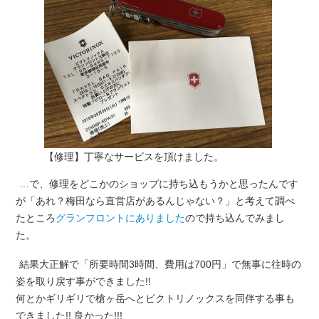
【修理】丁寧なサービスを頂けました。
…で、修理をどこかのショップに持ち込もうかと思ったんです
が「あれ？梅田なら直営店があるんじゃない？」と考えて調べ
たところ
グランフロントにありました
ので持ち込んでみまし
た。
結果大正解で「所要時間3時間、費用は700円」で無事に往時の
姿を取り戻す事ができました!!
何とかギリギリで槍ヶ岳へとビクトリノックスを同伴する事も
できました!! 良かった!!!