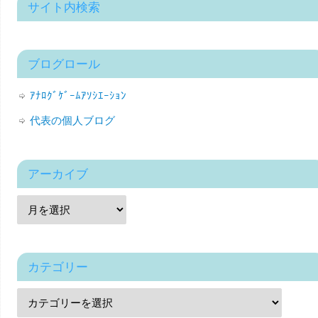
サイト内検索
ブログロール
ｱﾅﾛｸﾞｹﾞｰﾑｱｿｼｴｰｼｮﾝ
代表の個人ブログ
アーカイブ
カテゴリー