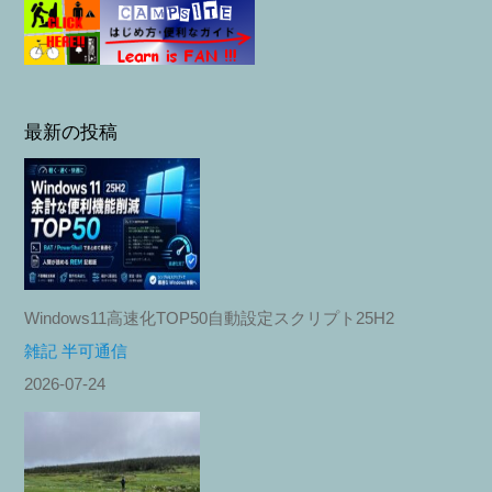
最新の投稿
Windows11高速化TOP50自動設定スクリプト25H2
雑記 半可通信
2026-07-24