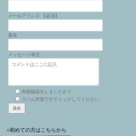
メールアドレス 【必須】
題名
メッセージ本文
内容確認をしましたか？
スパム対策ですチェックしてください。
○初めての方はこちらから