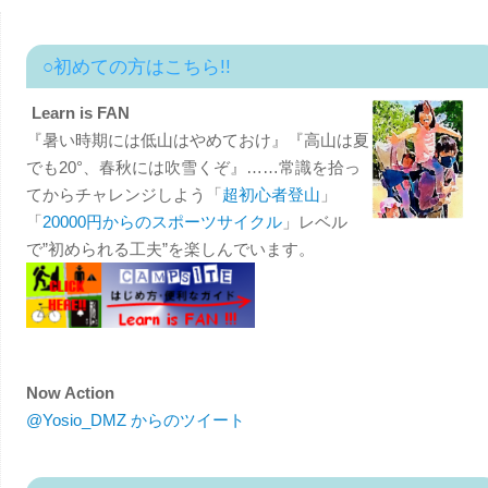
○初めての方はこちら!!
Learn is FAN
『暑い時期には低山はやめておけ』『高山は夏
でも20°、春秋には吹雪くぞ』……常識を拾っ
てからチャレンジしよう「
超初心者登山
」
「
20000円からのスポーツサイクル
」レベル
で”初められる工夫”を楽しんでいます。
Now Action
@Yosio_DMZ からのツイート