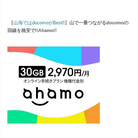
【
山海ではdocomoがBest!!
】
山で一番つながるdocomoの
回線を格安で!!Ahamo!!