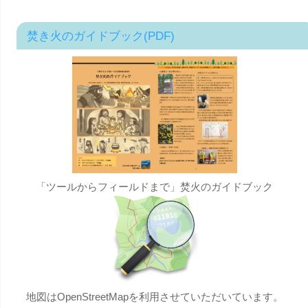
焚き火のガイドブック(PDF)
「ツールからフィールドまで」焚火のガイドブック
地図はOpenStreetMapを利用させていただいています。