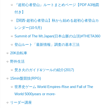
『超初心者登山』ルートまとめページ【PDF A3地図
付き】
【関西-超初心者登山】秋から始める超初心者登山カ
レンダー(10-5月)
Summit of The Mt.Japan(日本山脈の山頂)#THETA360
登山ルート「最新情報」調査の基本三法
20K自転車
野外生活
焚き火のガイド&ツールの紹介(2017)
15min盤競技(RPG)
世界史ゲーム World Empires-Rise and Fall of The
World 5000years or more-
リーダー講座