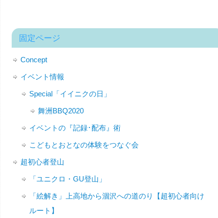
固定ページ
Concept
イベント情報
Special「イイニクの日」
舞洲BBQ2020
イベントの『記録･配布』術
こどもとおとなの体験をつなぐ会
超初心者登山
「ユニクロ・GU登山」
「絵解き」上高地から涸沢への道のり【超初心者向け
ルート】