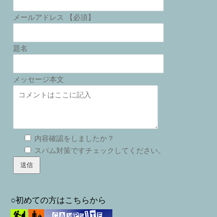
メールアドレス 【必須】
題名
メッセージ本文
内容確認をしましたか？
スパム対策ですチェックしてください。
○初めての方はこちらから