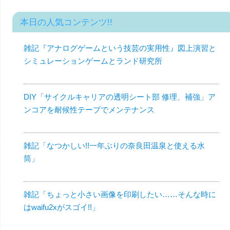
本日の人気コンテンツ!!
雑記『アナログゲームという技芸の実用性』図上演習と
シミュレーションゲームとランド研究所
DIY「サイクルキャリアの透明シート部 修理、補強」ア
ンコアを耐候性テープでメンテナンス
雑記「なつかしい!!一年ぶりの奈良田温泉と使える水
筒」
雑記「ちょっと小さい画像を印刷したい……そんな時に
はwaifu2xがスゴイ!!」