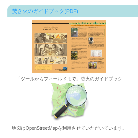
焚き火のガイドブック(PDF)
「ツールからフィールドまで」焚火のガイドブック
地図はOpenStreetMapを利用させていただいています。