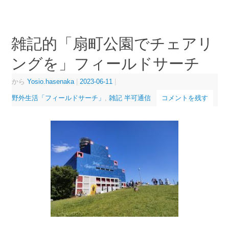
雑記的「扇町公園でチェアリ
ングを」フィールドサーチ
から
Yosio.hasenaka
|
2023-06-11
|
野外生活「フィールドサーチ」
,
雑記 半可通信
コメントを残す