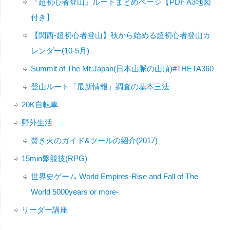
『超初心者登山』ルートまとめページ【PDF A3地図
付き】
【関西-超初心者登山】秋から始める超初心者登山カ
レンダー(10-5月)
Summit of The Mt.Japan(日本山脈の山頂)#THETA360
登山ルート「最新情報」調査の基本三法
20K自転車
野外生活
焚き火のガイド&ツールの紹介(2017)
15min盤競技(RPG)
世界史ゲーム World Empires-Rise and Fall of The
World 5000years or more-
リーダー講座