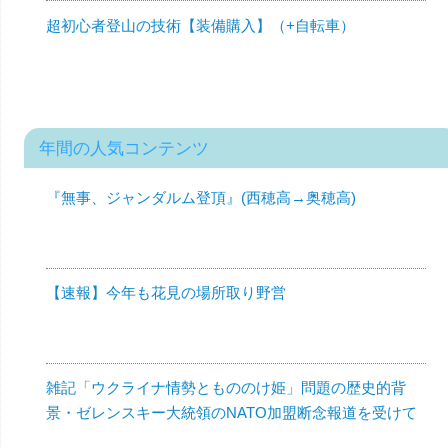
超初心者登山の技術【装備購入】（+自転車）
年間の人気コンテンツ
『無事、ジャンダルム登頂』(西穂高→奥穂高)
【速報】今年も花見の場所取り野営
雑記「ウクライナ情勢ともののけ姫」問題の歴史的背
景・ゼレンスキー大統領のNATO加盟断念報道を受けて