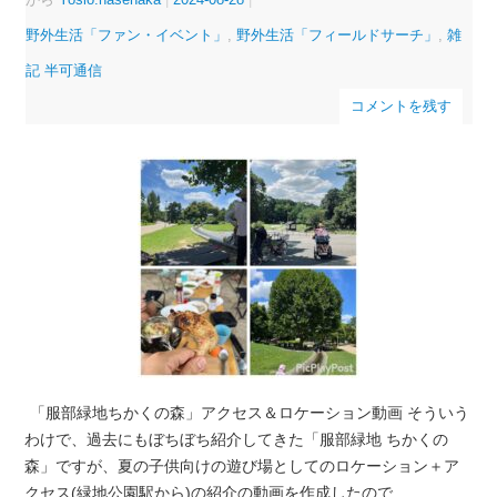
野外生活「ファン・イベント」
,
野外生活「フィールドサーチ」
,
雑
記 半可通信
コメントを残す
「服部緑地ちかくの森」アクセス＆ロケーション動画 そういう
わけで、過去にもぼちぼち紹介してきた「服部緑地 ちかくの
森」ですが、夏の子供向けの遊び場としてのロケーション＋ア
クセス(緑地公園駅から)の紹介の動画を作成したので …