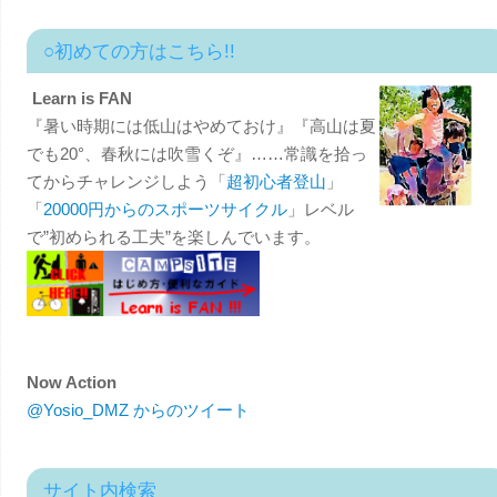
○初めての方はこちら!!
Learn is FAN
『暑い時期には低山はやめておけ』『高山は夏
でも20°、春秋には吹雪くぞ』……常識を拾っ
てからチャレンジしよう「
超初心者登山
」
「
20000円からのスポーツサイクル
」レベル
で”初められる工夫”を楽しんでいます。
Now Action
@Yosio_DMZ からのツイート
サイト内検索