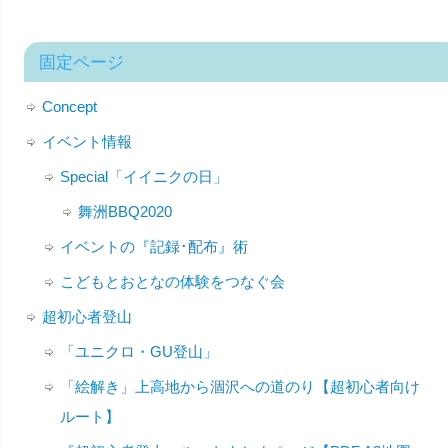
固定ページ
Concept
イベント情報
Special「イイニクの日」
舞洲BBQ2020
イベントの『記録･配布』術
こどもとおとなの体験をつなぐ会
超初心者登山
「ユニクロ・GU登山」
「絵解き」上高地から涸沢への道のり【超初心者向け
ルート】