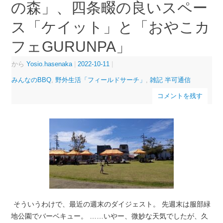
の森」、四条畷の良いスペー
ス「ケイット」と「おやこカ
フェGURUNPA」
から
Yosio.hasenaka
|
2022-10-11
|
みんなのBBQ
,
野外生活「フィールドサーチ」
,
雑記 半可通信
コメントを残す
そういうわけで、最近の週末のダイジェスト。 先週末は服部緑
地公園でバーベキュー。 ……いやー、微妙な天気でしたが、久