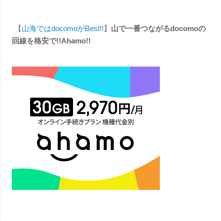
【
山海ではdocomoがBest!!
】
山で一番つながるdocomoの
回線を格安で!!Ahamo!!