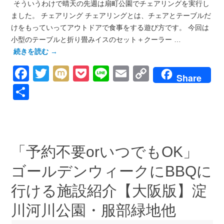
そういうわけで晴天の先週は扇町公園でチェアリングを実行し
ました。 チェアリング チェアリングとは、チェアとテーブルだ
けをもっていってアウトドアで食事をする遊び方です。 今回は
小型のテーブルと折り畳みイスのセット＋クーラー …
続きを読む
→
Facebook
Twitter
Mixi
Pocket
Line
Email
Copy
Share
Link
共
有
「予約不要orいつでもOK」
ゴールデンウィークにBBQに
行ける施設紹介【大阪版】淀
川河川公園・服部緑地他