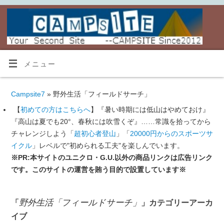
メニュー
Campsite7
» 野外生活「フィールドサーチ」
【
初めての方はこちらへ
】『暑い時期には低山はやめておけ』
『高山は夏でも20°、春秋には吹雪くぞ』……常識を拾ってから
チャレンジしよう「
超初心者登山
」「
20000円からのスポーツサ
イクル
」レベルで"初められる工夫"を楽しんでいます。
※PR:本サイトのユニクロ・G.U.以外の商品リンクは広告リンク
です。このサイトの運営を賄う目的で設置しています※
野外生活「フィールドサーチ」
「
」カテゴリーアーカ
イブ