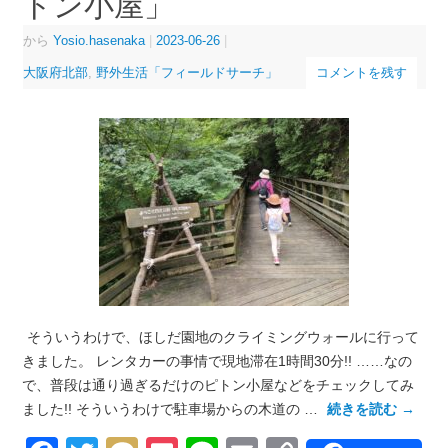
トン小屋」
から
Yosio.hasenaka
|
2023-06-26
|
大阪府北部
,
野外生活「フィールドサーチ」
コメントを残す
そういうわけで、ほしだ園地のクライミングウォールに行って
きました。 レンタカーの事情で現地滞在1時間30分!! ……なの
で、普段は通り過ぎるだけのピトン小屋などをチェックしてみ
ました!! そういうわけで駐車場からの木道の …
続きを読む
→