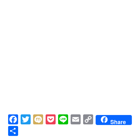
Facebook
Twitter
Mixi
Pocket
Line
Email
Copy
Share
Link
共