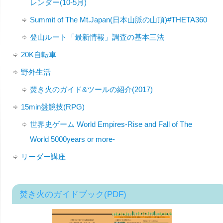
レンダー(10-5月)
Summit of The Mt.Japan(日本山脈の山頂)#THETA360
登山ルート「最新情報」調査の基本三法
20K自転車
野外生活
焚き火のガイド&ツールの紹介(2017)
15min盤競技(RPG)
世界史ゲーム World Empires-Rise and Fall of The
World 5000years or more-
リーダー講座
焚き火のガイドブック(PDF)