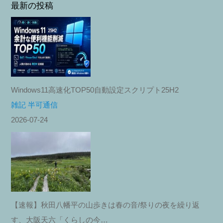
最新の投稿
Windows11高速化TOP50自動設定スクリプト25H2
雑記 半可通信
2026-07-24
【速報】秋田八幡平の山歩きは春の音/祭りの夜を繰り返
す、大阪天六「くらしの今…