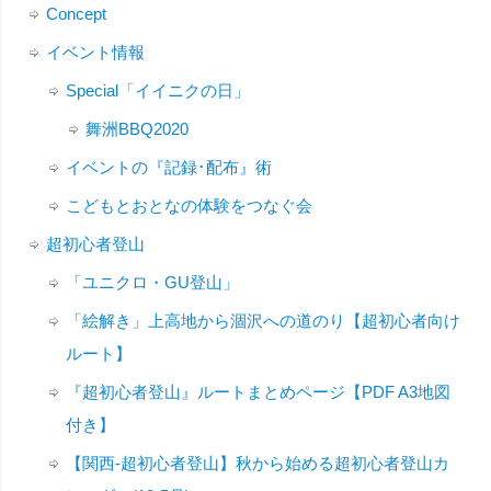
Concept
イベント情報
Special「イイニクの日」
舞洲BBQ2020
イベントの『記録･配布』術
こどもとおとなの体験をつなぐ会
超初心者登山
「ユニクロ・GU登山」
「絵解き」上高地から涸沢への道のり【超初心者向け
ルート】
『超初心者登山』ルートまとめページ【PDF A3地図
付き】
【関西-超初心者登山】秋から始める超初心者登山カ