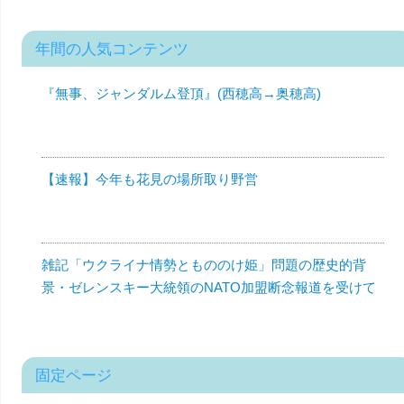
年間の人気コンテンツ
『無事、ジャンダルム登頂』(西穂高→奥穂高)
【速報】今年も花見の場所取り野営
雑記「ウクライナ情勢ともののけ姫」問題の歴史的背
景・ゼレンスキー大統領のNATO加盟断念報道を受けて
固定ページ