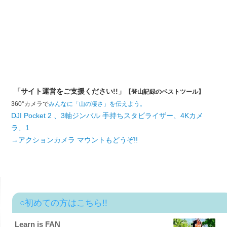
「サイト運営をご支援ください!!」
【登山記録のベストツール】
360°カメラで
みんなに「山の凄さ」を伝えよう。
DJI Pocket 2 、3軸ジンバル 手持ちスタビライザー、4Kカメ
ラ、1
→アクションカメラ マウントもどうぞ!!
○初めての方はこちら!!
Learn is FAN