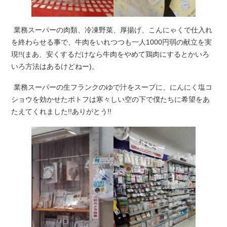
業務スーパーの肉類、冷凍野菜、厚揚げ、こんにゃくで仕入れ
を終わらせる事で、牛肉をいれつつも一人1000円弱の献立を実
現!!(まあ、安くするだけなら牛肉をやめて鶏肉にするとかいろ
いろ方法はあるけどねー)。
業務スーパーの生フランクのゆで汁をスープに、にんにく塩コ
ショウを効かせたポトフは寒々しい空の下で僕たちに希望をあ
たえてくれました!!ありがとう!!