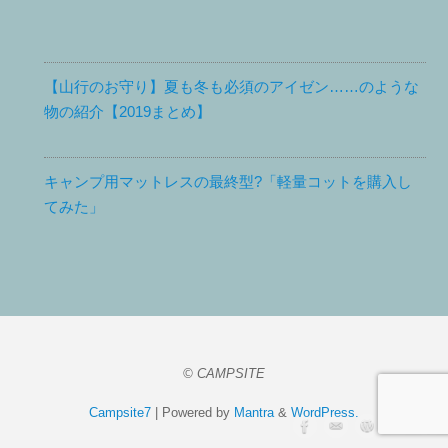
【山行のお守り】夏も冬も必須のアイゼン……のような
物の紹介【2019まとめ】
キャンプ用マットレスの最終型?「軽量コットを購入し
てみた」
© CAMPSITE
Campsite7
| Powered by
Mantra
&
WordPress.