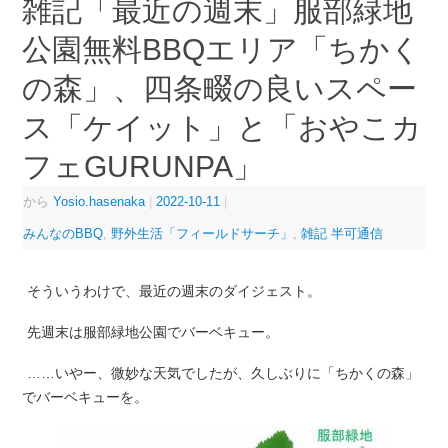
雑記「最近の週末」服部緑地
公園無料BBQエリア「ちかく
の森」、四条畷の良いスペー
ス「ケイット」と「おやこカ
フェGURUNPA」
から
Yosio.hasenaka
|
2022-10-11
|
みんなのBBQ
,
野外生活「フィールドサーチ」
,
雑記 半可通信
そういうわけで、最近の週末のダイジェスト。
先週末は服部緑地公園でバーベキュー。
……いやー、微妙な天気でしたが、久しぶりに「ちかくの森」
でバーベキューを。