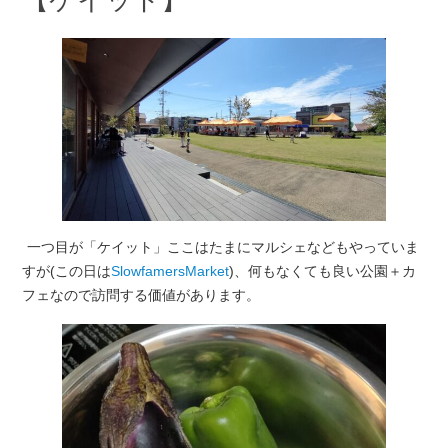
一つ目が「ケイット」ここはたまにマルシェなどもやっていま
すが(この日は
SlowfamersMarket
)、何もなくても良い公園＋カ
フェなので訪問する価値があります。