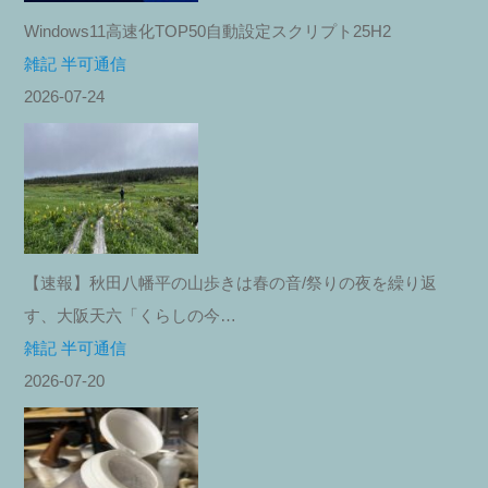
Windows11高速化TOP50自動設定スクリプト25H2
雑記 半可通信
2026-07-24
【速報】秋田八幡平の山歩きは春の音/祭りの夜を繰り返
す、大阪天六「くらしの今…
雑記 半可通信
2026-07-20