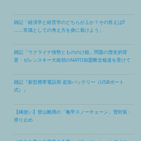
雑記「経済学と経営学のどちらが上か？その答えは⁉
……常識としての考え方を身に着けよう」
雑記「ウクライナ情勢ともののけ姫」問題の歴史的背
景・ゼレンスキー大統領のNATO加盟断念報道を受けて
雑記『新型携帯電話用 追加バッテリー（USBポート
式）』
【縄使い】登山靴用の「亀甲スノーチェーン」雪対策・
滑り止め