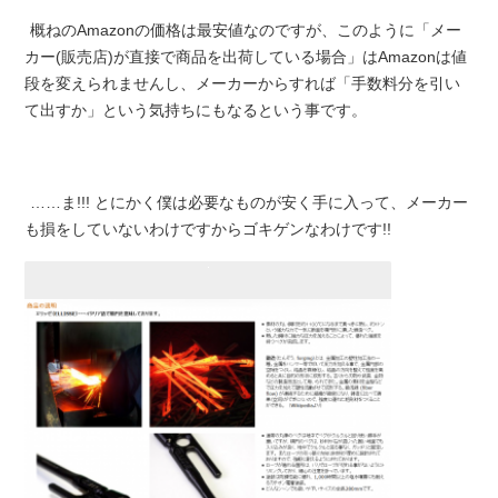
概ねのAmazonの価格は最安値なのですが、このように「メー
カー(販売店)が直接で商品を出荷している場合」はAmazonは値
段を変えられませんし、メーカーからすれば「手数料分を引い
て出すか」という気持ちにもなるという事です。
……ま!!! とにかく僕は必要なものが安く手に入って、メーカー
も損をしていないわけですからゴキゲンなわけです!!