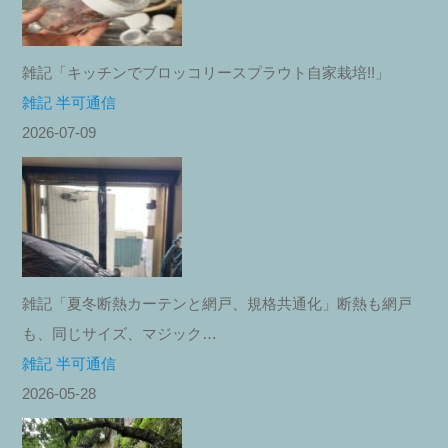
雑記「キッチンでブロッコリースプラウト自家栽培!!」
雑記 半可通信
2026-07-09
雑記「夏冬断熱カーテンと網戸、規格共通化」断熱も網戸
も、同じサイズ、マジック…
雑記 半可通信
2026-05-28