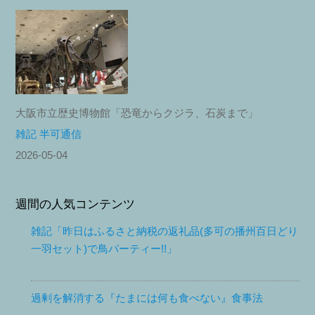
大阪市立歴史博物館「恐竜からクジラ、石炭まで」
雑記 半可通信
2026-05-04
週間の人気コンテンツ
雑記「昨日はふるさと納税の返礼品(多可の播州百日どり
一羽セット)で鳥パーティー!!」
過剰を解消する『たまには何も食べない』食事法