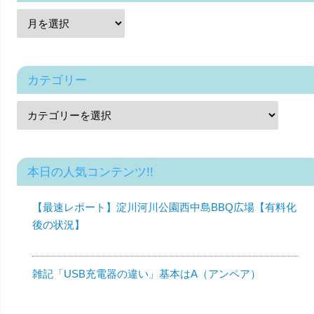
カテゴリー
本日の人気コンテンツ!!
【最速レポート】淀川河川公園西中島BBQ広場【有料化
後の状況】
雑記「USB充電器の違い」基本はA（アンペア）