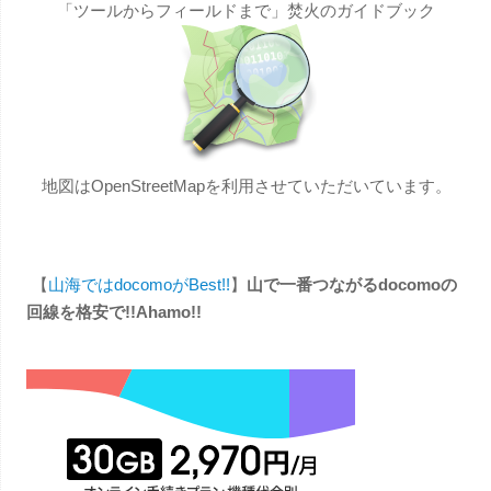
「ツールからフィールドまで」焚火のガイドブック
地図はOpenStreetMapを利用させていただいています。
【
山海ではdocomoがBest!!
】
山で一番つながるdocomoの
回線を格安で!!Ahamo!!