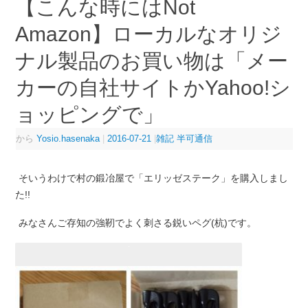
【こんな時にはNot
Amazon】ローカルなオリジ
ナル製品のお買い物は「メー
カーの自社サイトかYahoo!シ
ョッピングで」
から
Yosio.hasenaka
|
2016-07-21
|
雑記 半可通信
そいうわけで村の鍛冶屋で「エリッゼステーク」を購入しまし
た!!
みなさんご存知の強靭でよく刺さる鋭いペグ(杭)です。