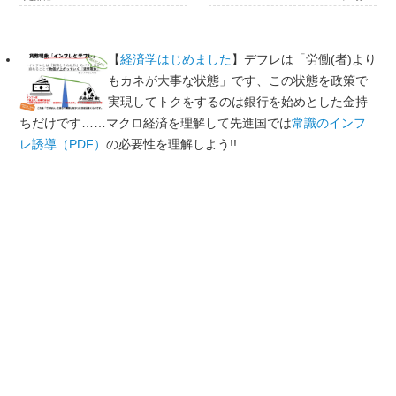
【
経済学はじめました
】デフレは「労働(者)より
もカネが大事な状態」です、この状態を政策で
実現してトクをするのは銀行を始めとした金持
ちだけです……マクロ経済を理解して先進国では
常識のインフ
レ誘導（PDF）
の必要性を理解しよう!!