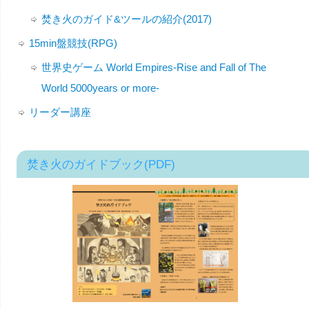
焚き火のガイド&ツールの紹介(2017)
15min盤競技(RPG)
世界史ゲーム World Empires-Rise and Fall of The
World 5000years or more-
リーダー講座
焚き火のガイドブック(PDF)