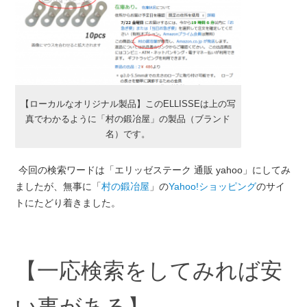
【ローカルなオリジナル製品】このELLISSEは上の写
真でわかるように「村の鍛冶屋」の製品（ブランド
名）です。
今回の検索ワードは「エリッゼステーク 通販 yahoo」にしてみ
ましたが、無事に「
村の鍛冶屋
」の
Yahoo!ショッピング
のサイ
トにたどり着きました。
【一応検索をしてみれば安
い事がある】