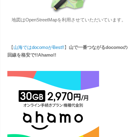
地図はOpenStreetMapを利用させていただいています。
【
山海ではdocomoがBest!!
】
山で一番つながるdocomoの
回線を格安で!!Ahamo!!