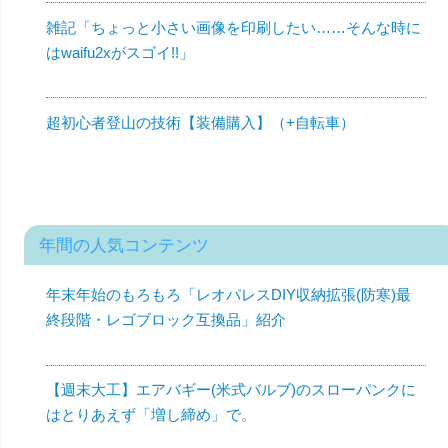
雑記「ちょっと小さい画像を印刷したい……そんな時に
はwaifu2xがスゴイ!!」
超初心者登山の技術【装備購入】（+自転車）
年間の人気コンテンツ
年末年始のもろもろ「レオパレスDIY収納拡張(防寒)最
終段階・レゴブロック互換品」紹介
【週末大工】エアバギー(米式バルブ)のスローパンクに
はとりあえず「増し締め」で。