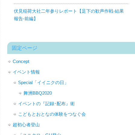
伏見稲荷大社二年参りレポート【足下の歓声作戦-結果
報告-前編】
固定ページ
Concept
イベント情報
Special「イイニクの日」
舞洲BBQ2020
イベントの『記録･配布』術
こどもとおとなの体験をつなぐ会
超初心者登山