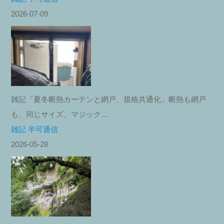
2026-07-09
雑記「夏冬断熱カーテンと網戸、規格共通化」断熱も網戸
も、同じサイズ、マジック…
雑記 半可通信
2026-05-28