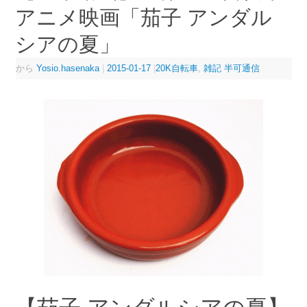
アニメ映画「茄子 アンダル
シアの夏」
から
Yosio.hasenaka
|
2015-01-17
|
20K自転車
,
雑記 半可通信