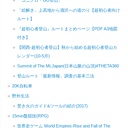
「ユニクロ・GU登山」
「絵解き」上高地から涸沢への道のり【超初心者向け
ルート】
『超初心者登山』ルートまとめページ【PDF A3地図
付き】
【関西-超初心者登山】秋から始める超初心者登山カ
レンダー(10-5月)
Summit of The Mt.Japan(日本山脈の山頂)#THETA360
登山ルート「最新情報」調査の基本三法
20K自転車
野外生活
焚き火のガイド&ツールの紹介(2017)
15min盤競技(RPG)
世界史ゲーム World Empires-Rise and Fall of The