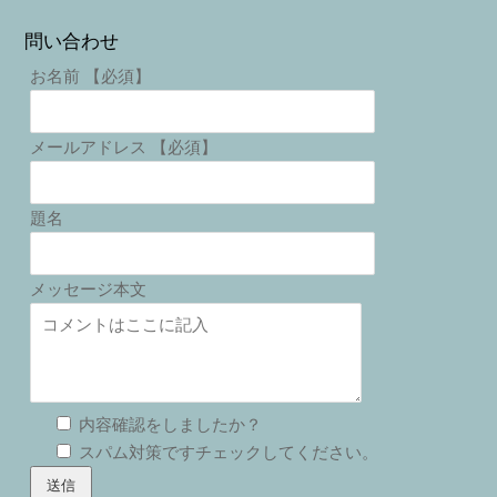
問い合わせ
お名前 【必須】
メールアドレス 【必須】
題名
メッセージ本文
内容確認をしましたか？
スパム対策ですチェックしてください。