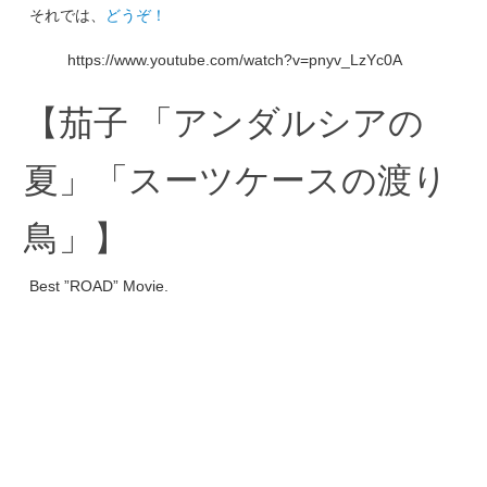
それでは、
どうぞ！
https://www.youtube.com/watch?v=pnyv_LzYc0A
【茄子 「アンダルシアの
夏」「スーツケースの渡り
鳥」】
Best ”ROAD” Movie.