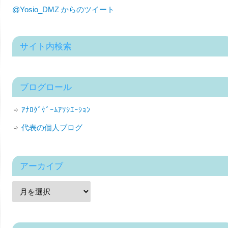
@Yosio_DMZ からのツイート
サイト内検索
ブログロール
ｱﾅﾛｸﾞｹﾞｰﾑｱｿｼｴｰｼｮﾝ
代表の個人ブログ
アーカイブ