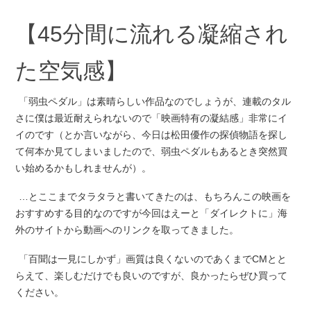
【45分間に流れる凝縮され
た空気感】
「弱虫ペダル」は素晴らしい作品なのでしょうが、連載のタル
さに僕は最近耐えられないので「映画特有の凝結感」非常にイ
イのです（とか言いながら、今日は松田優作の探偵物語を探し
て何本か見てしまいましたので、弱虫ペダルもあるとき突然買
い始めるかもしれませんが）。
…とここまでタラタラと書いてきたのは、もちろんこの映画を
おすすめする目的なのですが今回はえーと「ダイレクトに」海
外のサイトから動画へのリンクを取ってきました。
「百聞は一見にしかず」画質は良くないのであくまでCMとと
らえて、楽しむだけでも良いのですが、良かったらぜひ買って
ください。