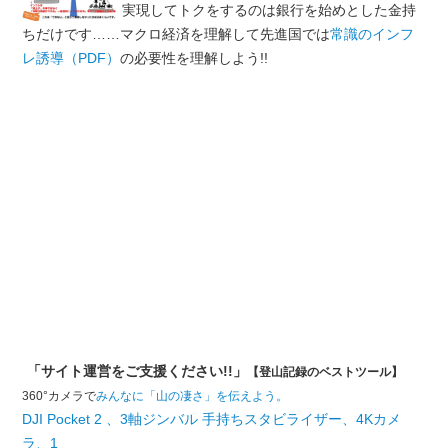
実現してトクをするのは銀行を始めとした金持
ちだけです……マクロ経済を理解して先進国では
常識のインフ
レ誘導（PDF）
の必要性を理解しよう!!
「サイト運営をご支援ください!!」
【登山記録のベストツール】
360°カメラで
みんなに「山の凄さ」を伝えよう。
DJI Pocket 2 、3軸ジンバル 手持ちスタビライザー、4Kカメ
ラ、1