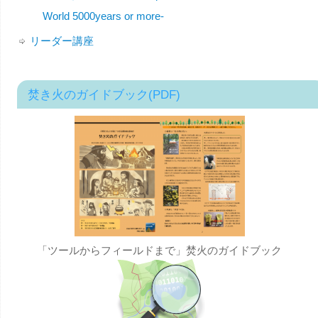
World 5000years or more-
リーダー講座
焚き火のガイドブック(PDF)
「ツールからフィールドまで」焚火のガイドブック