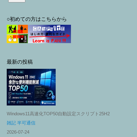
○初めての方はこちらから
最新の投稿
Windows11高速化TOP50自動設定スクリプト25H2
雑記 半可通信
2026-07-24