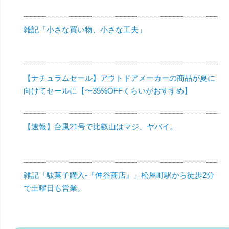
雑記「小さな買い物、小さな工夫」
【ナチュラムセール】アウトドアメーカーの商品が夏に
向けてセールに【〜35%OFFくらいがおすすめ】
【速報】台風21号で比叡山はマジ、ヤバイ。
雑記「駄菓子購入-『仲谷商店』」松屋町駅から徒歩2分
で土曜日も営業。