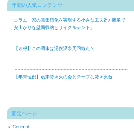
年間の人気コンテンツ
コラム「家の高集積化を実現する小さな工夫2つ-簡単で
安上がりな壁面収納とサイクルテント」
【速報】この週末は湯俣温泉周回縦走？
【年末恒例】歳末焚き火の会とチープな焚き火台
固定ページ
Concept