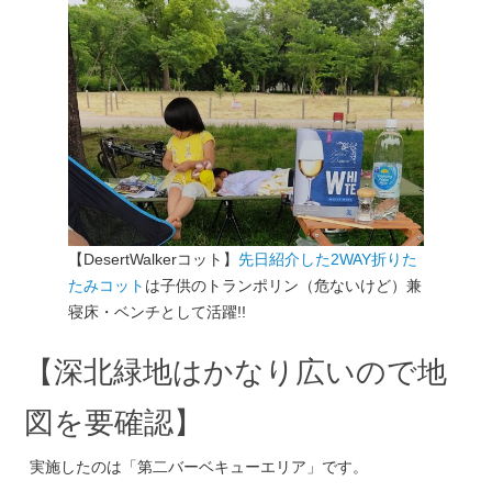
【DesertWalkerコット】
先日紹介した2WAY折りた
たみコット
は子供のトランポリン（危ないけど）兼
寝床・ベンチとして活躍!!
【深北緑地はかなり広いので地
図を要確認】
実施したのは「第二バーベキューエリア」です。