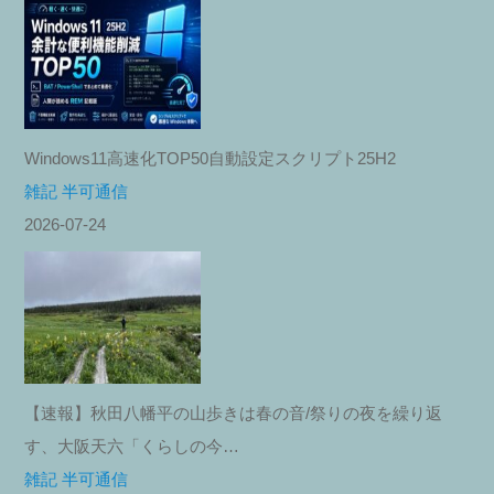
Windows11高速化TOP50自動設定スクリプト25H2
雑記 半可通信
2026-07-24
【速報】秋田八幡平の山歩きは春の音/祭りの夜を繰り返
す、大阪天六「くらしの今…
雑記 半可通信