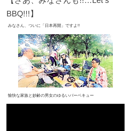
【さあ、みなさんも!!…Let’s
BBQ!!!】
みなさん、ついに「日本再開」ですよ!!
愉快な家族と妙齢の男女のゆるいバーベキュー