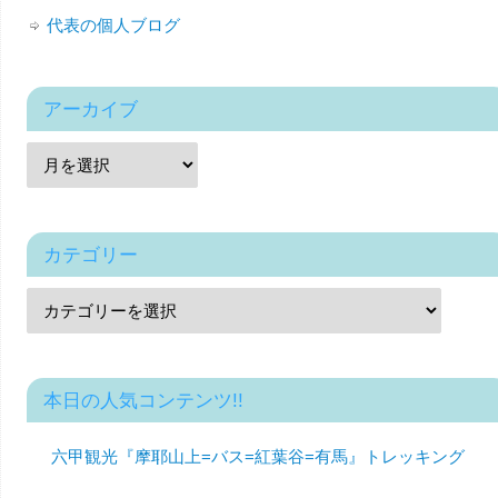
代表の個人ブログ
アーカイブ
カテゴリー
本日の人気コンテンツ!!
六甲観光『摩耶山上=バス=紅葉谷=有馬』トレッキング