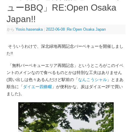
ューBBQ」RE:Open Osaka
Japan!!
から
Yosio.hasenaka
|
2022-06-08
|
Re:Open Osaka Japan
そういうわけで、深北緑地再開記念バーベキューを開催しまし
た!!
「無料バーベキューエリア再開記念」というところがこのイベ
ントのメインなので食べるものとかは特別な工夫はありません
(買い出しは色々あるんだけど駅前の「
なんこうシャル
」とまあ
順当に「
ダイエー四條畷
」が便利かな、炭はダイエー2Fで買い
ました)。