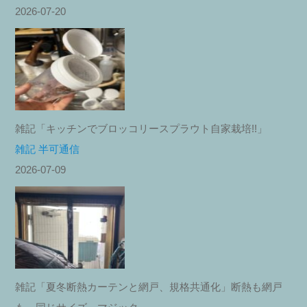
2026-07-20
雑記「キッチンでブロッコリースプラウト自家栽培!!」
雑記 半可通信
2026-07-09
雑記「夏冬断熱カーテンと網戸、規格共通化」断熱も網戸