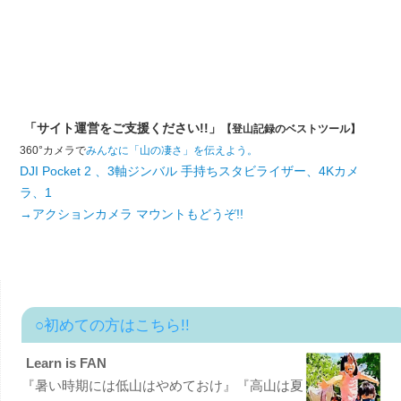
「サイト運営をご支援ください!!」
【登山記録のベストツール】
360°カメラで
みんなに「山の凄さ」を伝えよう。
DJI Pocket 2 、3軸ジンバル 手持ちスタビライザー、4Kカメ
ラ、1
→アクションカメラ マウントもどうぞ!!
○初めての方はこちら!!
Learn is FAN
『暑い時期には低山はやめておけ』『高山は夏