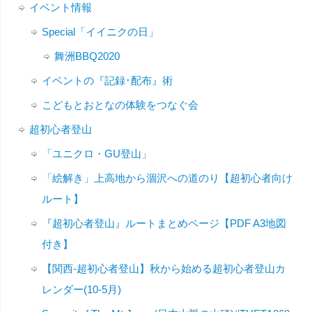
イベント情報
Special「イイニクの日」
舞洲BBQ2020
イベントの『記録･配布』術
こどもとおとなの体験をつなぐ会
超初心者登山
「ユニクロ・GU登山」
「絵解き」上高地から涸沢への道のり【超初心者向け
ルート】
『超初心者登山』ルートまとめページ【PDF A3地図
付き】
【関西-超初心者登山】秋から始める超初心者登山カ
レンダー(10-5月)