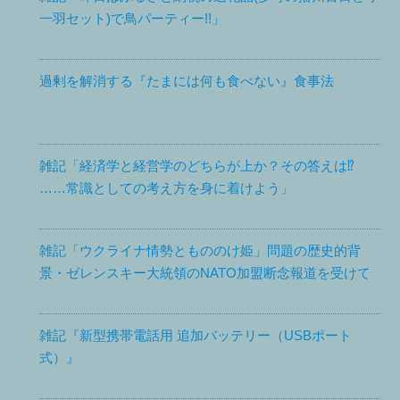
一羽セット)で鳥パーティー!!」
過剰を解消する『たまには何も食べない』食事法
雑記「経済学と経営学のどちらが上か？その答えは⁉
……常識としての考え方を身に着けよう」
雑記「ウクライナ情勢ともののけ姫」問題の歴史的背
景・ゼレンスキー大統領のNATO加盟断念報道を受けて
雑記『新型携帯電話用 追加バッテリー（USBポート
式）』