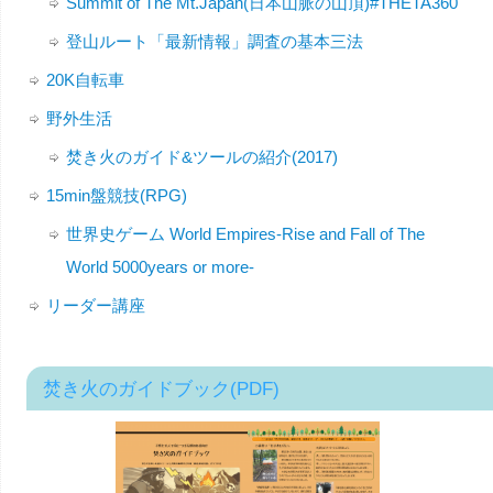
Summit of The Mt.Japan(日本山脈の山頂)#THETA360
登山ルート「最新情報」調査の基本三法
20K自転車
野外生活
焚き火のガイド&ツールの紹介(2017)
15min盤競技(RPG)
世界史ゲーム World Empires-Rise and Fall of The
World 5000years or more-
リーダー講座
焚き火のガイドブック(PDF)