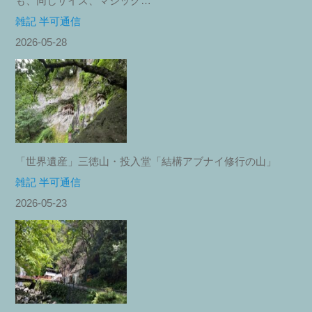
も、同じサイズ、マジック…
雑記 半可通信
2026-05-28
「世界遺産」三徳山・投入堂「結構アブナイ修行の山」
雑記 半可通信
2026-05-23