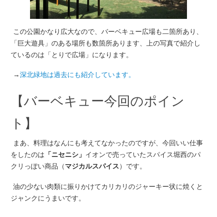
この公園かなり広大なので、バーベキュー広場も二箇所あり、
「巨大遊具」のある場所も数箇所あります、上の写真で紹介し
ているのは「とりで広場」になります。
→
深北緑地は過去にも紹介しています。
【バーベキュー今回のポイン
ト】
まあ、料理はなんにも考えてなかったのですが、今回いい仕事
をしたのは
「ニセニシ」
イオンで売っていたスパイス堀西のパ
クリっぽい商品（
マジカルスパイス
）です。
油の少ない肉類に振りかけてカリカリのジャーキー状に焼くと
ジャンクにうまいです。