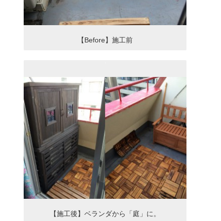
【Before】施工前
【施工後】ベランダから「庭」に。