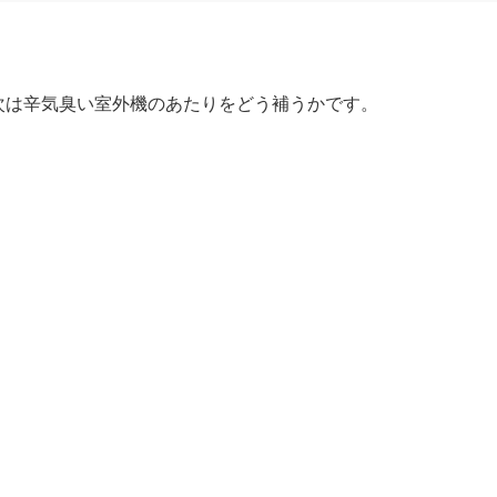
次は辛気臭い室外機のあたりをどう補うかです。