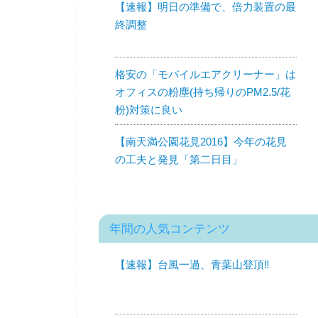
【速報】明日の準備で、倍力装置の最
終調整
格安の「モバイルエアクリーナー」は
オフィスの粉塵(持ち帰りのPM2.5/花
粉)対策に良い
【南天満公園花見2016】今年の花見
の工夫と発見「第二日目」
年間の人気コンテンツ
【速報】台風一過、青葉山登頂‼︎