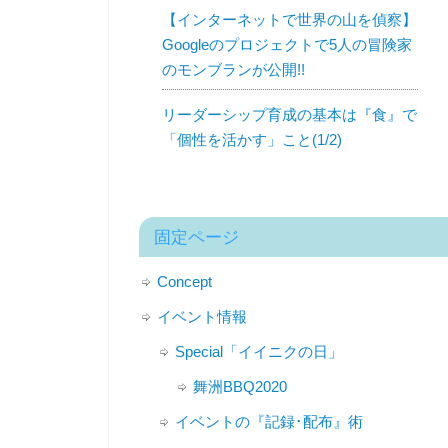
【インターネットで世界の山を偵察】
Googleのプロジェクトで5人の冒険家
のモンブランが公開!!
リーダーシップ育成の基本は『食』で
「個性を活かす」こと(1/2)
固定ページ
Concept
イベント情報
Special「イイニクの日」
舞洲BBQ2020
イベントの『記録･配布』術