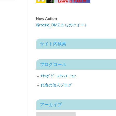
Now Action
@Yosio_DMZ からのツイート
サイト内検索
ブログロール
ｱﾅﾛｸﾞｹﾞｰﾑｱｿｼｴｰｼｮﾝ
代表の個人ブログ
アーカイブ