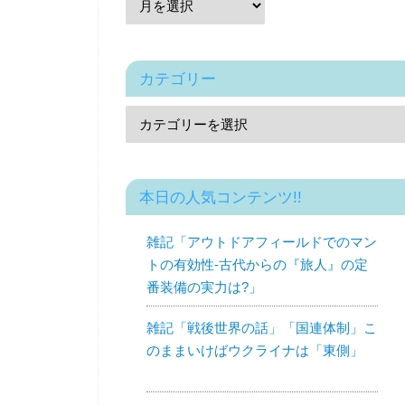
カテゴリー
本日の人気コンテンツ!!
雑記「アウトドアフィールドでのマン
トの有効性-古代からの『旅人』の定
番装備の実力は?」
雑記「戦後世界の話」「国連体制」こ
のままいけばウクライナは「東側」