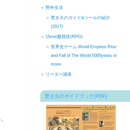
野外生活
焚き火のガイド&ツールの紹介
(2017)
15min盤競技(RPG)
世界史ゲーム World Empires-Rise
and Fall of The World 5000years or
more-
リーダー講座
焚き火のガイドブック(PDF)
う。