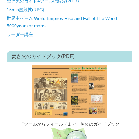
焚き火のガイド&ツールの紹介(2017)
15min盤競技(RPG)
世界史ゲーム World Empires-Rise and Fall of The World
5000years or more-
リーダー講座
焚き火のガイドブック(PDF)
「ツールからフィールドまで」焚火のガイドブック