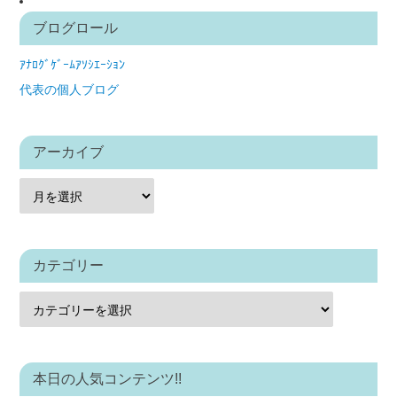
ブログロール
ｱﾅﾛｸﾞｹﾞｰﾑｱｿｼｴｰｼｮﾝ
代表の個人ブログ
アーカイブ
カテゴリー
本日の人気コンテンツ!!