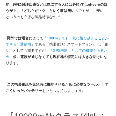
能」(特に保護回路などは気にする人には必須)ではcheeroのほ
うが上、「どちらがトク」という事は無い
のですが、「安い」
というのも立派な製品特徴なので。
野外では場合によって
「100km」でも一気に飛び越えることが
できる「通信機」
である「携帯電話(=スマートフォン)」は「電
話」としても重要ですが、
「GPS機器」としての機能もあるた
め
、仮に
電波が通じなくても現在地の特定には大きな助けにな
ります。
この携帯電話を緊急時に機能させるために必要なツール
として
こういったバッテリー
をひとつは持ちましょう。