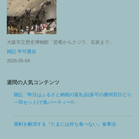
大阪市立歴史博物館「恐竜からクジラ、石炭まで」
雑記 半可通信
2026-05-04
週間の人気コンテンツ
雑記「昨日はふるさと納税の返礼品(多可の播州百日どり
一羽セット)で鳥パーティー!!」
過剰を解消する『たまには何も食べない』食事法