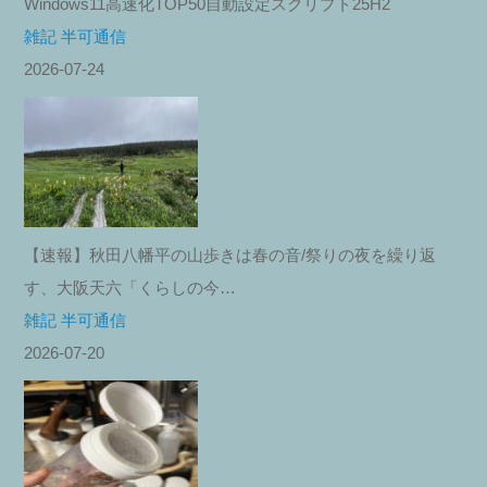
Windows11高速化TOP50自動設定スクリプト25H2
雑記 半可通信
2026-07-24
【速報】秋田八幡平の山歩きは春の音/祭りの夜を繰り返
す、大阪天六「くらしの今…
雑記 半可通信
2026-07-20