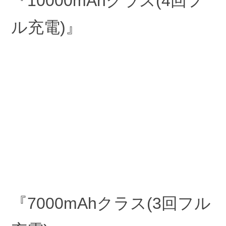
『10000mAhクラス(4回フ
ル充電)』
『7000mAhクラス(3回フル