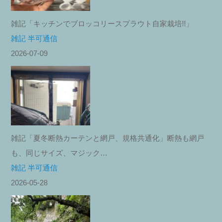
雑記「キッチンでブロッコリースプラウト自家栽培!!」
雑記 半可通信
2026-07-09
雑記「夏冬断熱カーテンと網戸、規格共通化」断熱も網戸
も、同じサイズ、マジック…
雑記 半可通信
2026-05-28