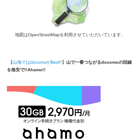
地図はOpenStreetMapを利用させていただいています。
【
山海ではdocomoがBest!!
】
山で一番つながるdocomoの回線
を格安で!!Ahamo!!