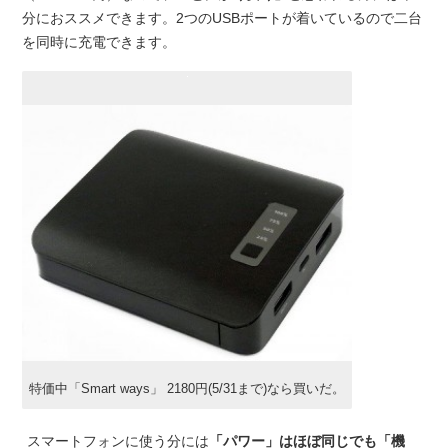
分におススメできます。2つのUSBポートが着いているので二台
を同時に充電できます。
特価中「Smart ways」 2180円(5/31まで)なら買いだ。
スマートフォンに使う分には
「パワー」はほぼ同じでも「機