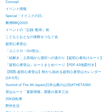
Concept
イベント情報
Special「イイニクの日」
舞洲BBQ2020
イベントの『記録･配布』術
こどもとおとなの体験をつなぐ会
超初心者登山
「ユニクロ・GU登山」
「絵解き」上高地から涸沢への道のり【超初心者向けルート】
『超初心者登山』ルートまとめページ【PDF A3地図付き】
【関西-超初心者登山】秋から始める超初心者登山カレンダー
(10-5月)
Summit of The Mt.Japan(日本山脈の山頂)#THETA360
登山ルート「最新情報」調査の基本三法
20K自転車
野外生活