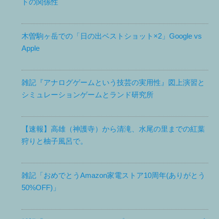
トの関係性
木曽駒ヶ岳での「日の出ベストショット×2」Google vs
Apple
雑記『アナログゲームという技芸の実用性』図上演習と
シミュレーションゲームとランド研究所
【速報】高雄（神護寺）から清滝、水尾の里までの紅葉
狩りと柚子風呂で。
雑記「おめでとうAmazon家電ストア10周年(ありがとう
50%OFF)」