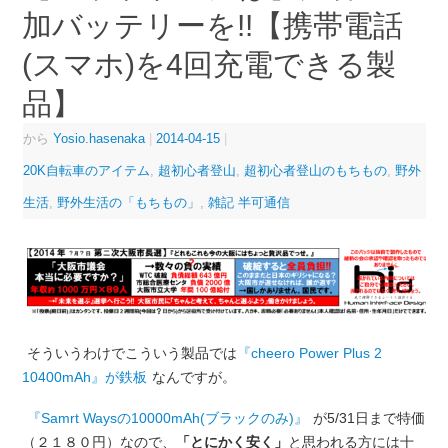
加バッテリーを!!【携帯電話
(スマホ)を4回充電できる製
品】
から
Yosio.hasenaka
|
2014-04-15
|
20K自転車のアイテム
,
超初心者登山
,
超初心者登山のもちもの
,
野外
生活
,
野外生活の「もちもの」
,
雑記 半可通信
そういうわけでこういう製品では
『cheero Power Plus 2
10400mAh』が鉄板
なんですが。
『Samrt Waysの10000mAh(ブラックのみ)』
が5/31日まで特価
（２１８０円）なので、
「とにかく安く」
と思われる方には十