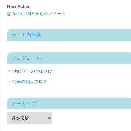
Now Action
@Yosio_DMZ からのツイート
サイト内検索
ブログロール
ｱﾅﾛｸﾞｹﾞｰﾑｱｿｼｴｰｼｮﾝ
代表の個人ブログ
アーカイブ