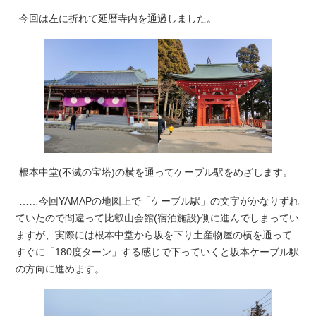
今回は左に折れて延暦寺内を通過しました。
根本中堂(不滅の宝塔)の横を通ってケーブル駅をめざします。
……今回YAMAPの地図上で「ケーブル駅」の文字がかなりずれ
ていたので間違って比叡山会館(宿泊施設)側に進んでしまってい
ますが、実際には根本中堂から坂を下り土産物屋の横を通って
すぐに「180度ターン」する感じで下っていくと坂本ケーブル駅
の方向に進めます。