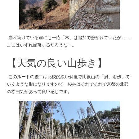
崩れ続けている崖にも一応「木」は追加で敷かれていたが……
ここはいずれ崩落するだろうなー。
【天気の良い山歩き】
このルートの後半は比較的緩い斜度で比叡山の「肩」を歩いて
いくような形になりますので、杉林はそれでそれで京都の北部
の雰囲気があって良い感じです。