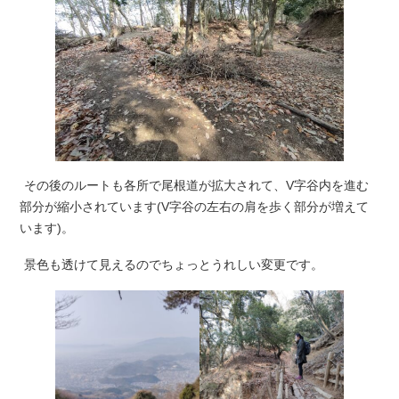
その後のルートも各所で尾根道が拡大されて、V字谷内を進む
部分が縮小されています(V字谷の左右の肩を歩く部分が増えて
います)。
景色も透けて見えるのでちょっとうれしい変更です。