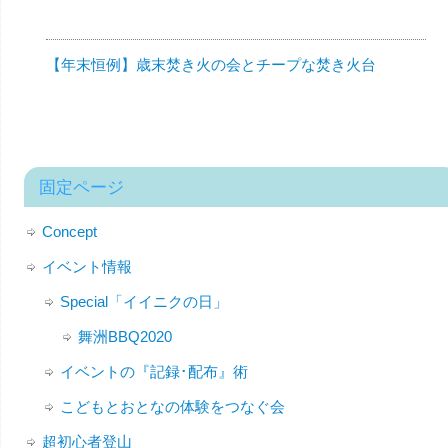
【年末恒例】歳末焚き火の会とチープな焚き火台
固定ページ
Concept
イベント情報
Special「イイニクの日」
舞洲BBQ2020
イベントの『記録･配布』術
こどもとおとなの体験をつなぐ会
超初心者登山