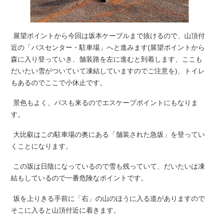
展望ポイントから今回は坂本ケーブルまで抜けるので、山頂付
近の「バスセンター・駐車場」へと進みます(展望ポイントから
森に入り登っていき、舗装路を左に進むと到着します、ここも
だいたい雪がついていて凍結していますのでご注意を)、トイレ
もあるのでここで小休止です。
景色もよく、バスも来るのでエスケープポイントにもなりま
す。
大比叡はこの駐車場の奥にある「舗装された急坂」を登ってい
くことになります。
この坂は日陰になっているので雪も残っていて、だいたいは凍
結もしているので一番危険なポイントです。
坂を上りきる手前に「右」の山のほうに入る道がありますので
そこに入ると山頂付近に着きます。