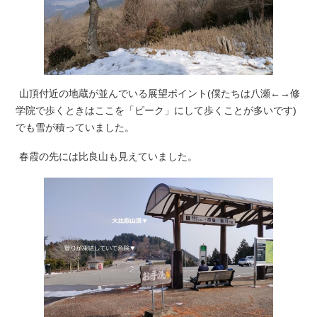
山頂付近の地蔵が並んでいる展望ポイント(僕たちは八瀬←→修
学院で歩くときはここを「ピーク」にして歩くことが多いです)
でも雪が積っていました。
春霞の先には比良山も見えていました。