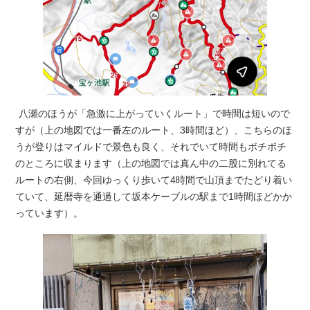
八瀬のほうが「急激に上がっていくルート」で時間は短いので
すが（上の地図では一番左のルート、3時間ほど）、こちらのほ
うが登りはマイルドで景色も良く、それでいて時間もボチボチ
のところに収まります（上の地図では真ん中の二股に別れてる
ルートの右側、今回ゆっくり歩いて4時間で山頂までたどり着い
ていて、延暦寺を通過して坂本ケーブルの駅まで1時間ほどかか
っています）。