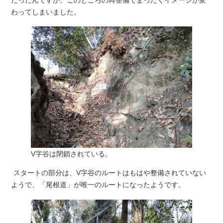
だったんですが、このところの再整備でまったくイメージが変
わってしまいました。
V字谷は閉鎖されている。
スタートの部分は、V字谷のルートはもはや整備されていない
ようで、「尾根道」が唯一のルートになったようです。