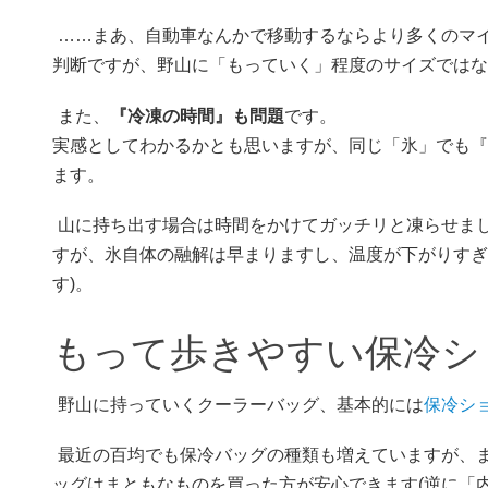
……まあ、自動車なんかで移動するならより多くのマ
判断ですが、野山に「もっていく」程度のサイズではな
また、
『冷凍の時間』も問題
です。
実感としてわかるかとも思いますが、同じ「氷」でも『
ます。
山に持ち出す場合は時間をかけてガッチリと凍らせま
すが、氷自体の融解は早まりますし、温度が下がりすぎ
す)。
もって歩きやすい保冷シ
野山に持っていくクーラーバッグ、基本的には
保冷シ
最近の百均でも保冷バッグの種類も増えていますが、
ッグはまともなものを買った方が安心できます(逆に「