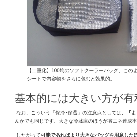
【二重化】100均のソフトクーラーバッグ、この
シートで内容物をさらに包むと効果的。
基本的には大きい方が有
なお、こういう「保冷･保温」の注意点としては、
『よ
んかでも同じです、大きな冷蔵庫のほうが省エネ達成率
したがって
可能であればより大きなバッグを用意した