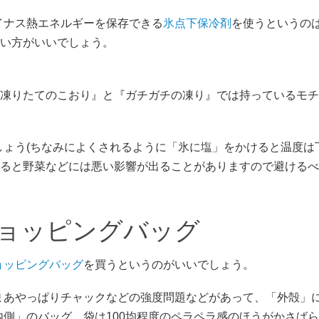
イナス熱エネルギーを保存できる
氷点下保冷剤
を使うというの
い方がいいでしょう。
凍りたてのこおり』と『ガチガチの凍り』では持っているモチ
しょう(ちなみによくされるように「氷に塩」をかけると温度は
ると野菜などには悪い影響が出ることがありますので避けるべ
ョッピングバッグ
ョッピングバッグ
を買うというのがいいでしょう。
まあやっぱりチャックなどの強度問題などがあって、「外殻」
内側」のバッグ、袋は100均程度のペラペラ感のほうがかさば