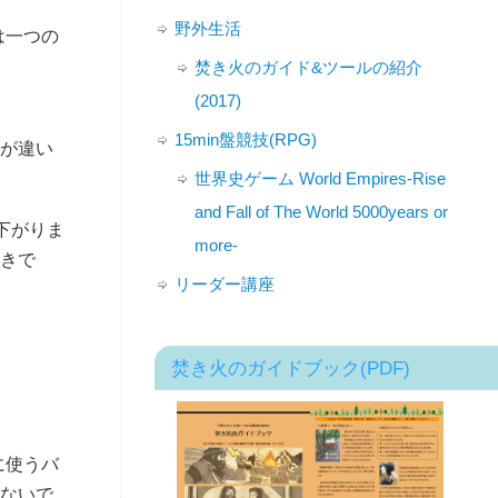
野外生活
は一つの
焚き火のガイド&ツールの紹介
(2017)
15min盤競技(RPG)
が違い
世界史ゲーム World Empires-Rise
and Fall of The World 5000years or
下がりま
more-
きで
リーダー講座
焚き火のガイドブック(PDF)
に使うバ
らないで