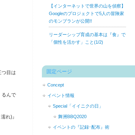
【インターネットで世界の山を偵察】
Googleのプロジェクトで5人の冒険家
のモンブランが公開!!
リーダーシップ育成の基本は『食』で
「個性を活かす」こと(1/2)
固定ページ
三つ目は
Concept
くるんで
イベント情報
Special「イイニクの日」
舞洲BBQ2020
濡れ)』
イベントの『記録･配布』術