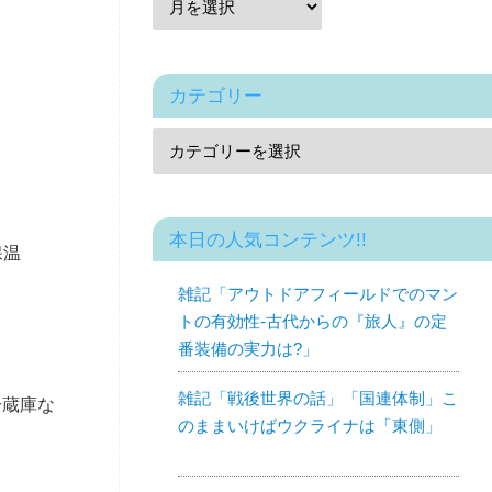
カテゴリー
本日の人気コンテンツ!!
保温
雑記「アウトドアフィールドでのマン
トの有効性-古代からの『旅人』の定
番装備の実力は?」
雑記「戦後世界の話」「国連体制」こ
冷蔵庫な
のままいけばウクライナは「東側」