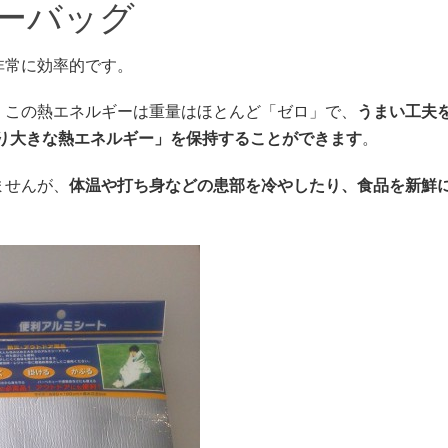
ーバッグ
非常に効率的です。
、この熱エネルギーは重量はほとんど「ゼロ」で、
うまい工夫
なり大きな熱エネルギー」を保持することができます
。
ませんが、
体温や打ち身などの患部を冷やしたり、食品を新鮮に