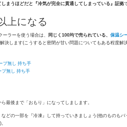
てしまうほどだと『冷気が完全に貫通してしまっている』証拠
以上になる
のクーラーを使う場合は、
同じく100均で売られている、
保温シ
解決します(こうすると密閉が甘い問題についてもある程度解
テープ無し 持ち手
テープ無し 持ち手
から最後まで「おもり」になってしまします。
」などの一部を『冷凍』して持っていきましょう(他のものもバ
)。