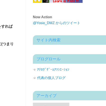
Now Action
@Yosio_DMZ からのツイート
をすれば
サイト内検索
(つまり
ブログロール
ｱﾅﾛｸﾞｹﾞｰﾑｱｿｼｴｰｼｮﾝ
代表の個人ブログ
アーカイブ