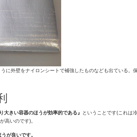
ように外壁をナイロンシートで補強したものなども出ている。
利
り大きい容器のほうが効率的である』
ということです(これは
が高いのです)。
ほうが良いです。