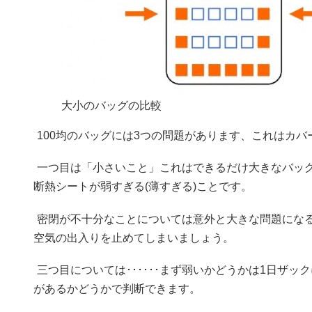
大小のバッグの比較
100均のバッグには3つの問題があります、これはカ
一つ目は「小さいこと」これはできるだけ大きなバッ
断熱シートが弱すぎる(薄すぎる)ことです。
密閉が不十分なことについては意外と大きな問題にな
空気の出入りを止めてしまいましょう。
三つ目については･･････まず弱いかどうかは1日ザ
があるかどうかで判断できます。