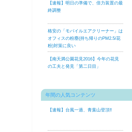
【速報】明日の準備で、倍力装置の最
終調整
格安の「モバイルエアクリーナー」は
オフィスの粉塵(持ち帰りのPM2.5/花
粉)対策に良い
【南天満公園花見2016】今年の花見
の工夫と発見「第二日目」
年間の人気コンテンツ
【速報】台風一過、青葉山登頂‼︎