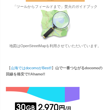
「ツールからフィールドまで」焚火のガイドブック
地図はOpenStreetMapを利用させていただいています。
【
山海ではdocomoがBest!!
】
山で一番つながるdocomoの
回線を格安で!!Ahamo!!