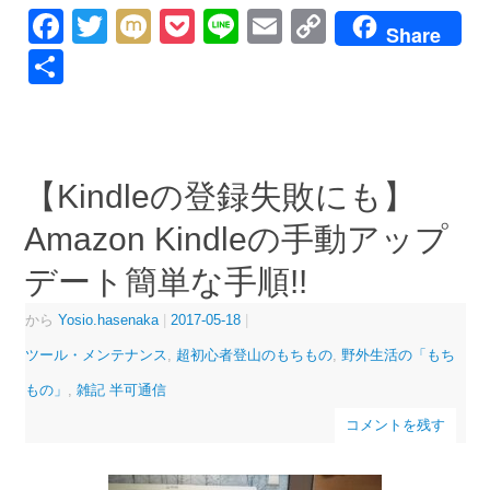
Facebook
Twitter
Mixi
Pocket
Line
Email
Copy
Share
Link
共
有
【Kindleの登録失敗にも】
Amazon Kindleの手動アップ
デート簡単な手順!!
から
Yosio.hasenaka
|
2017-05-18
|
ツール・メンテナンス
,
超初心者登山のもちもの
,
野外生活の「もち
もの」
,
雑記 半可通信
コメントを残す