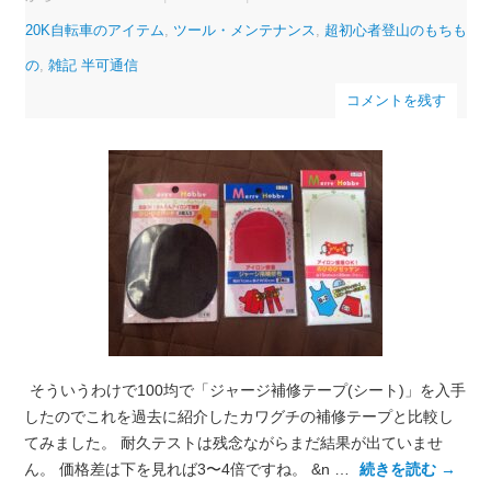
20K自転車のアイテム
,
ツール・メンテナンス
,
超初心者登山のもちも
の
,
雑記 半可通信
コメントを残す
そういうわけで100均で「ジャージ補修テープ(シート)」を入手
したのでこれを過去に紹介したカワグチの補修テープと比較し
てみました。 耐久テストは残念ながらまだ結果が出ていませ
ん。 価格差は下を見れば3〜4倍ですね。 &n …
続きを読む
→