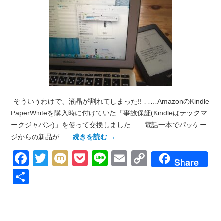
そういうわけで、液晶が割れてしまった!! ……AmazonのKindle
PaperWhiteを購入時に付けていた「事故保証(Kindleはテックマ
ークジャパン)」を使って交換しました……電話一本でパッケー
ジからの新品が …
続きを読む
→
Facebook
Twitter
Mixi
Pocket
Line
Email
Copy
Share
Link
共
有