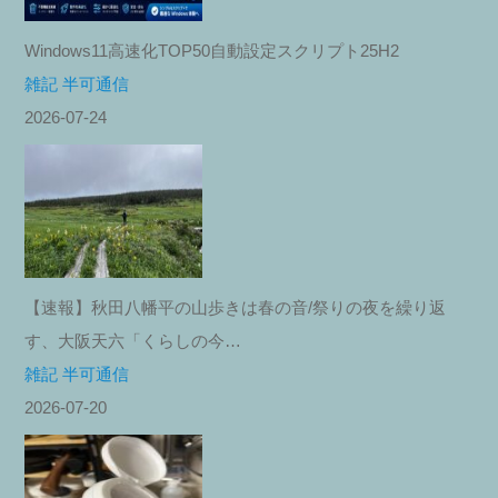
Windows11高速化TOP50自動設定スクリプト25H2
雑記 半可通信
2026-07-24
【速報】秋田八幡平の山歩きは春の音/祭りの夜を繰り返
す、大阪天六「くらしの今…
雑記 半可通信
2026-07-20