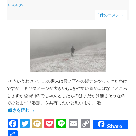
もちもの
1件のコメント
そういうわけで、この週末は雲ノ平への縦走をやってきたわけ
ですが、まだダメージが大きい(歩きやすい道がほぼないところ
もさすが秘境!!)のでちゃんとしたものはまだかけ無さそうなの
でひとまず「教訓」を共有したいと思います。 教 …
続きを読む
→
Facebook
Twitter
Mixi
Pocket
Line
Email
Copy
Share
Link
共