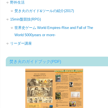
野外生活
焚き火のガイド&ツールの紹介(2017)
15min盤競技(RPG)
世界史ゲーム World Empires-Rise and Fall of The
World 5000years or more-
リーダー講座
焚き火のガイドブック(PDF)