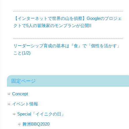
【インターネットで世界の山を偵察】Googleのプロジェ
クトで5人の冒険家のモンブランが公開!!
リーダーシップ育成の基本は『食』で「個性を活かす」
こと(1/2)
固定ページ
Concept
イベント情報
Special「イイニクの日」
舞洲BBQ2020