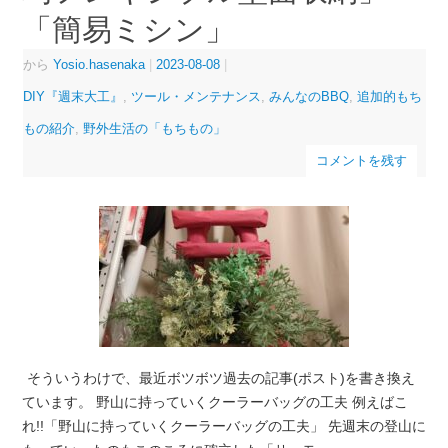
「簡易ミシン」
から
Yosio.hasenaka
|
2023-08-08
|
DIY『週末大工』
,
ツール・メンテナンス
,
みんなのBBQ
,
追加的もち
もの紹介
,
野外生活の「もちもの」
コメントを残す
そういうわけで、最近ボツボツ過去の記事(ポスト)を書き換え
ています。 野山に持っていくクーラーバッグの工夫 例えばこ
れ!!「野山に持っていくクーラーバッグの工夫」 先週末の登山に