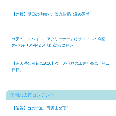
【速報】明日の準備で、倍力装置の最終調整
格安の「モバイルエアクリーナー」はオフィスの粉塵
(持ち帰りのPM2.5/花粉)対策に良い
【南天満公園花見2016】今年の花見の工夫と発見「第二
日目」
年間の人気コンテンツ
【速報】台風一過、青葉山登頂‼︎