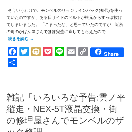
そういうわけで、モンベルのリッジラインパック(初代)を使っ
ていたのですが、ある日サイドのベルトが根元からすっぽ抜け
てしまいました。 「こまったな」と思っていたのですが、近所
の町のかばん屋さんでほぼ完璧に直してもらえたので …
続きを読む
→
Facebook
Twitter
Mixi
Pocket
Line
Email
Copy
Share
Link
共
有
雑記「いろいろな予告:雲ノ平
縦走・NEX‐5T液晶交換・街
の修理屋さんでモンベルのザ
ック修理」