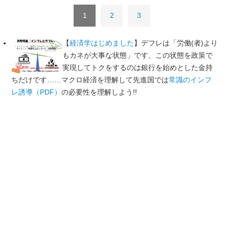
1
2
3
【
経済学はじめました
】デフレは「労働(者)より
もカネが大事な状態」です、この状態を政策で
実現してトクをするのは銀行を始めとした金持
ちだけです……マクロ経済を理解して先進国では
常識のインフ
レ誘導（PDF）
の必要性を理解しよう!!