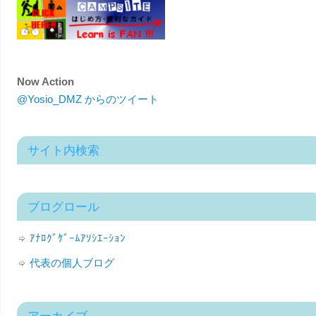
Now Action
@Yosio_DMZ からのツイート
サイト内検索
ブログロール
ｱﾅﾛｸﾞｹﾞｰﾑｱｿｼｴｰｼｮﾝ
代表の個人ブログ