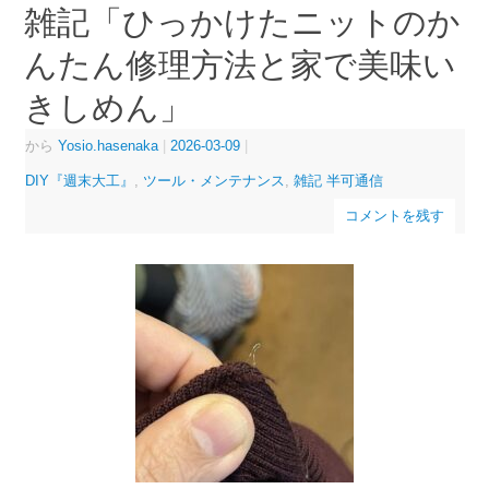
雑記「ひっかけたニットのか
んたん修理方法と家で美味い
きしめん」
から
Yosio.hasenaka
|
2026-03-09
|
DIY『週末大工』
,
ツール・メンテナンス
,
雑記 半可通信
コメントを残す