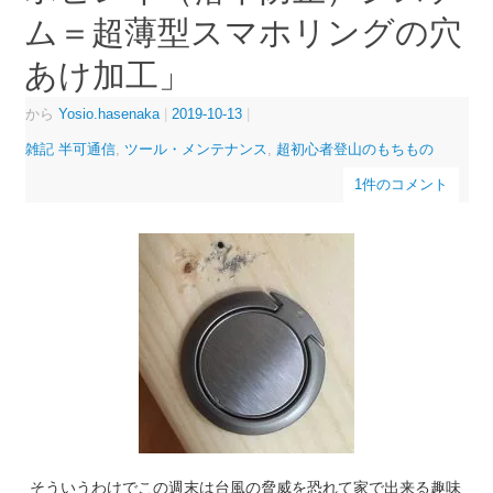
ム＝超薄型スマホリングの穴
あけ加工」
から
Yosio.hasenaka
|
2019-10-13
|
雑記 半可通信
,
ツール・メンテナンス
,
超初心者登山のもちもの
1件のコメント
そういうわけでこの週末は台風の脅威を恐れて家で出来る趣味