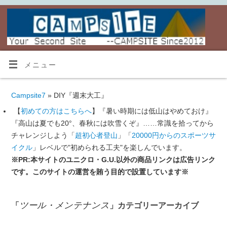
メニュー
Campsite7
» DIY『週末大工』
【
初めての方はこちらへ
】『暑い時期には低山はやめておけ』
『高山は夏でも20°、春秋には吹雪くぞ』……常識を拾ってから
チャレンジしよう「
超初心者登山
」「
20000円からのスポーツサ
イクル
」レベルで"初められる工夫"を楽しんでいます。
※PR:本サイトのユニクロ・G.U.以外の商品リンクは広告リンク
です。このサイトの運営を賄う目的で設置しています※
ツール・メンテナンス
「
」カテゴリーアーカイブ