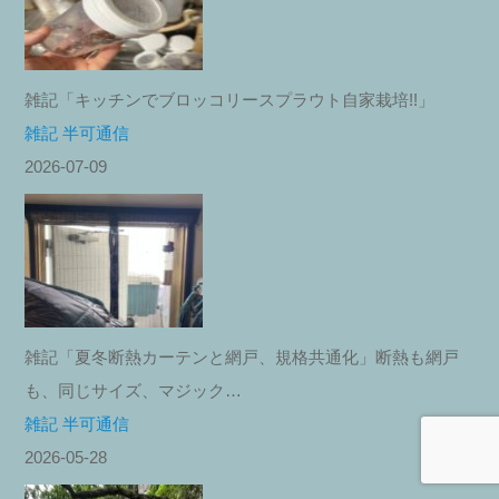
雑記「キッチンでブロッコリースプラウト自家栽培!!」
雑記 半可通信
2026-07-09
雑記「夏冬断熱カーテンと網戸、規格共通化」断熱も網戸
も、同じサイズ、マジック…
雑記 半可通信
2026-05-28