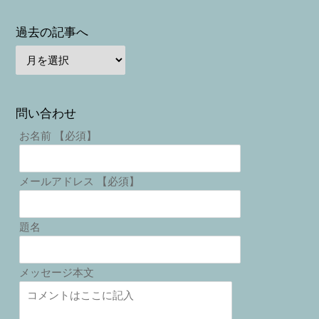
過去の記事へ
問い合わせ
お名前 【必須】
メールアドレス 【必須】
題名
メッセージ本文