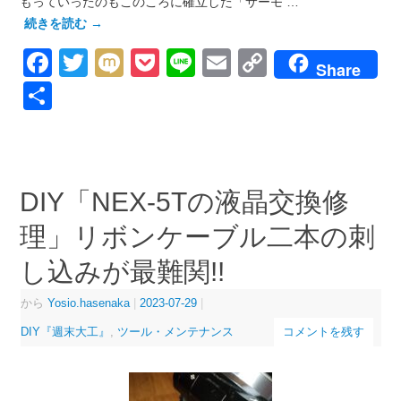
もっていったのもこのころに確立した「サーモ …
続きを読む
→
Facebook
Twitter
Mixi
Pocket
Line
Email
Copy
Share
Link
共
有
DIY「NEX-5Tの液晶交換修
理」リボンケーブル二本の刺
し込みが最難関!!
から
Yosio.hasenaka
|
2023-07-29
|
DIY『週末大工』
,
ツール・メンテナンス
コメントを残す