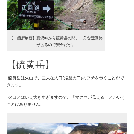
【一箇所崩落】夏沢峠から硫黄岳の間、十分な迂回路
があるので安全だが。
【硫黄岳】
硫黄岳は火山で、巨大な火口(爆裂火口)のフチを歩くことがで
きます。
火口とはいえ大きすぎますので、「マグマが見える」とかいう
ことはありません。