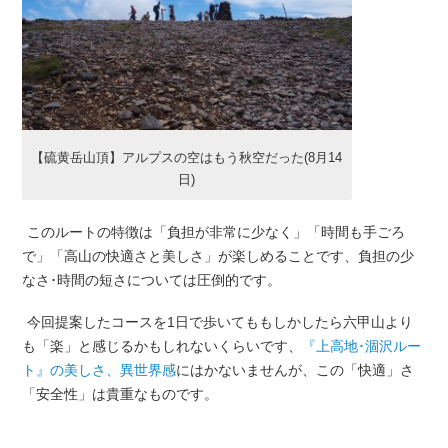
【硫黄岳山頂】アルプスの空はもう秋空だった(8月14
日)
このルートの特徴は「負担が非常に少なく」「時間も手ごろ
で」「高山の快適さと美しさ」が楽しめることです、負担の少
なさ･時間の短さについては圧倒的です。
今回提案したコースを1日で歩いてももしかしたら六甲山より
も「楽」と感じるかもしれないくらいです、
『上高地･涸沢ルー
ト』の美しさ、異世界感
にはかないませんが、この「快適」さ
「安全性」は貴重なものです。