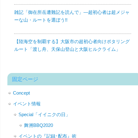
雑記「御在所岳遭難記を読んで」—超初心者は超メジャ
ーな山・ルートを選ぼう!!
【陸海空を制覇する】大阪市の超初心者向けポタリング
ルート「渡し舟、天保山登山と大阪ヒルクライム」
固定ページ
Concept
イベント情報
Special「イイニクの日」
舞洲BBQ2020
イベントの『記録･配布』術