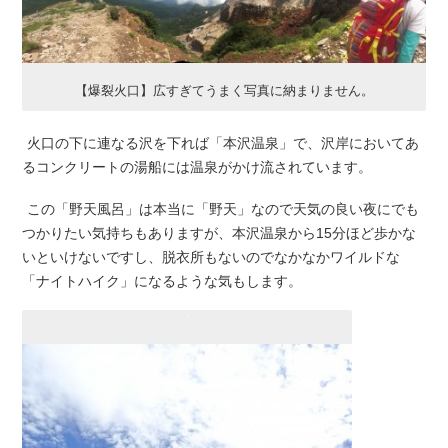
【爆裂火口】広すぎてうまく写真に納まりません。
火口の下に連なる沢を下れば「本沢温泉」で、沢岸においてあ
るコンクリートの湯船には温泉がかけ流されています。
この「野天風呂」は本当に「野天」なので天気の良い夜にでも
つかりたい気持ちもありますが、本沢温泉から15分ほど歩かな
いといけないですし、脱衣所もないのでなかなかワイルドな
「ナイトハイク」になるような気もします。