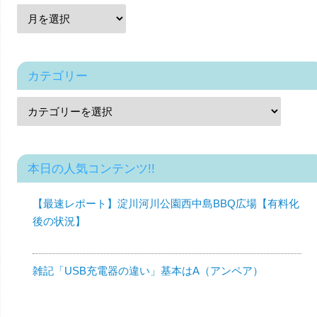
カテゴリー
本日の人気コンテンツ!!
【最速レポート】淀川河川公園西中島BBQ広場【有料化
後の状況】
雑記「USB充電器の違い」基本はA（アンペア）