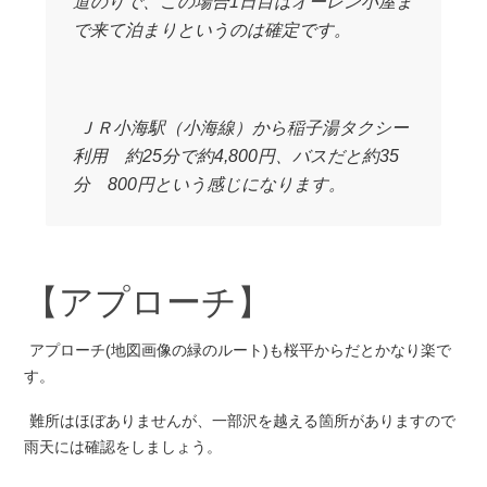
道のりで、この場合1日目はオーレン小屋ま
で来て泊まりというのは確定です。
ＪＲ小海駅（小海線）から稲子湯タクシー
利用 約25分で約4,800円、バスだと約35
分 800円という感じになります。
【アプローチ】
アプローチ(地図画像の緑のルート)も桜平からだとかなり楽で
す。
難所はほぼありませんが、一部沢を越える箇所がありますので
雨天には確認をしましょう。