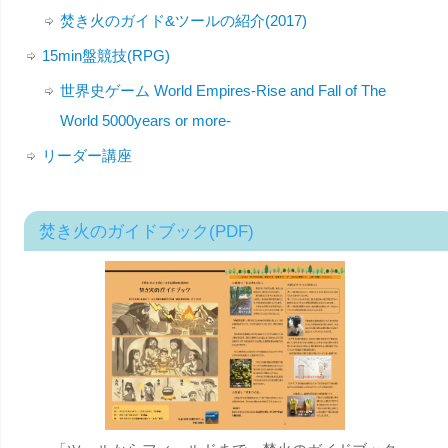
焚き火のガイド&ツールの紹介(2017)
15min盤競技(RPG)
世界史ゲーム World Empires-Rise and Fall of The
World 5000years or more-
リーダー講座
焚き火のガイドブック(PDF)