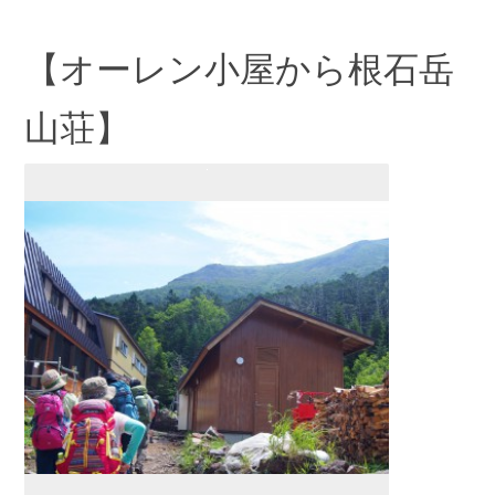
【オーレン小屋から根石岳
山荘】