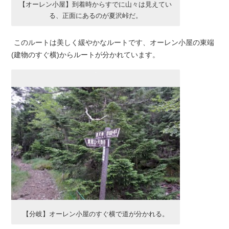
【オーレン小屋】到着時からすでに山々は見えてい
る、正面にあるのが夏沢峠だ。
このルートは美しく緩やかなルートです、オーレン小屋の東端
(建物のすぐ横)からルートが分かれています。
【分岐】オーレン小屋のすぐ横で道が分かれる。