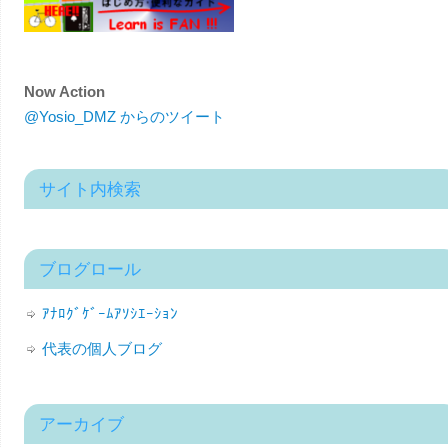
Now Action
@Yosio_DMZ からのツイート
サイト内検索
ブログロール
ｱﾅﾛｸﾞｹﾞｰﾑｱｿｼｴｰｼｮﾝ
代表の個人ブログ
アーカイブ