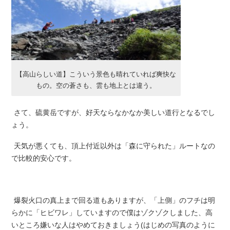
【高山らしい道】こういう景色も晴れていれば爽快な
もの。空の蒼さも、雲も地上とは違う。
さて、硫黄岳ですが、好天ならなかなか美しい道行となるでし
ょう。
天気が悪くても、頂上付近以外は「森に守られた」ルートなの
で比較的安心です。
爆裂火口の真上まで回る道もありますが、「上側」のフチは明
らかに「ヒビワレ」していますので僕はゾクゾクしました、高
いところ嫌いな人はやめておきましょう(はじめの写真のように