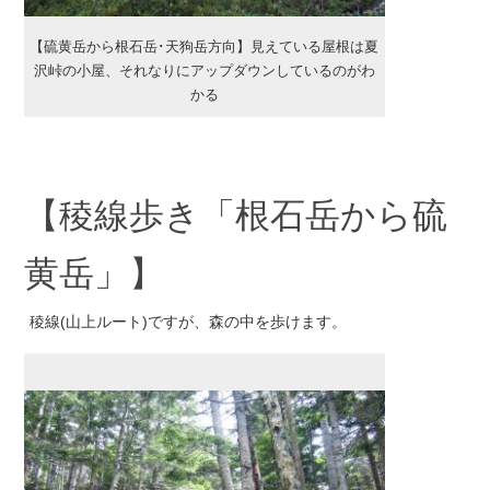
【硫黄岳から根石岳･天狗岳方向】見えている屋根は夏
沢峠の小屋、それなりにアップダウンしているのがわ
かる
【稜線歩き「根石岳から硫
黄岳」】
稜線(山上ルート)ですが、森の中を歩けます。