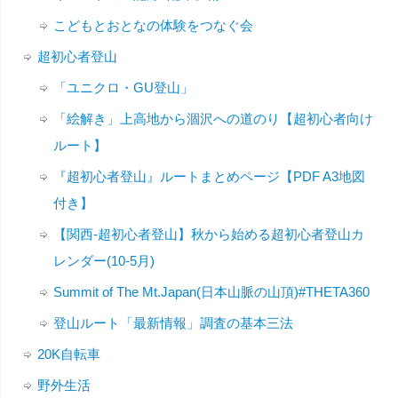
こどもとおとなの体験をつなぐ会
超初心者登山
「ユニクロ・GU登山」
「絵解き」上高地から涸沢への道のり【超初心者向け
ルート】
『超初心者登山』ルートまとめページ【PDF A3地図
付き】
【関西-超初心者登山】秋から始める超初心者登山カ
レンダー(10-5月)
Summit of The Mt.Japan(日本山脈の山頂)#THETA360
登山ルート「最新情報」調査の基本三法
20K自転車
野外生活