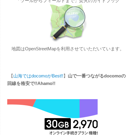
「ツールからフィールドまで」焚火のガイドブック
地図はOpenStreetMapを利用させていただいています。
【
山海ではdocomoがBest!!
】
山で一番つながるdocomoの
回線を格安で!!Ahamo!!