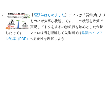
【
経済学はじめました
】デフレは「労働(者)より
もカネが大事な状態」です、この状態を政策で
実現してトクをするのは銀行を始めとした金持
ちだけです……マクロ経済を理解して先進国では
常識のインフ
レ誘導（PDF）
の必要性を理解しよう!!