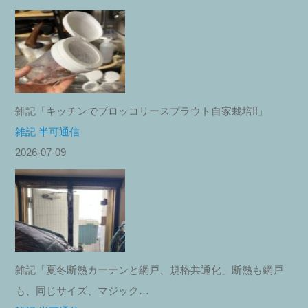
雑記「キッチンでブロッコリースプラウト自家栽培!!」
雑記 半可通信
2026-07-09
雑記「夏冬断熱カーテンと網戸、規格共通化」断熱も網戸
も、同じサイズ、マジック…