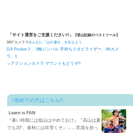
「サイト運営をご支援ください!!」
【登山記録のベストツール】
360°カメラで
みんなに「山の凄さ」を伝えよう。
DJI Pocket 2 、3軸ジンバル 手持ちスタビライザー、4Kカメ
ラ、1
→アクションカメラ マウントもどうぞ!!
○初めての方はこちら!!
Learn is FAN
『暑い時期には低山はやめておけ』『高山は夏
でも20°、春秋には吹雪くぞ』……常識を拾っ