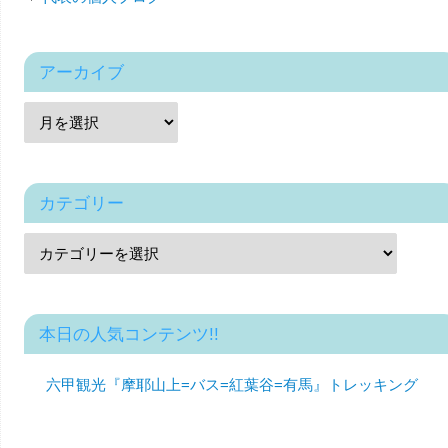
アーカイブ
カテゴリー
本日の人気コンテンツ!!
六甲観光『摩耶山上=バス=紅葉谷=有馬』トレッキング