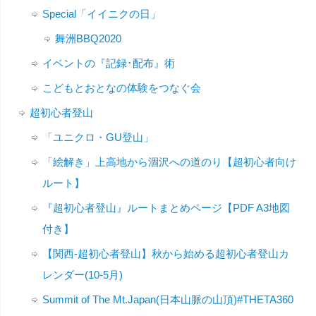
Special「イイニクの日」
舞洲BBQ2020
イベントの『記録･配布』術
こどもとおとなの体験をつなぐ会
超初心者登山
「ユニクロ・GU登山」
「絵解き」上高地から涸沢への道のり【超初心者向け
ルート】
『超初心者登山』ルートまとめページ【PDF A3地図
付き】
【関西-超初心者登山】秋から始める超初心者登山カ
レンダー(10-5月)
Summit of The Mt.Japan(日本山脈の山頂)#THETA360