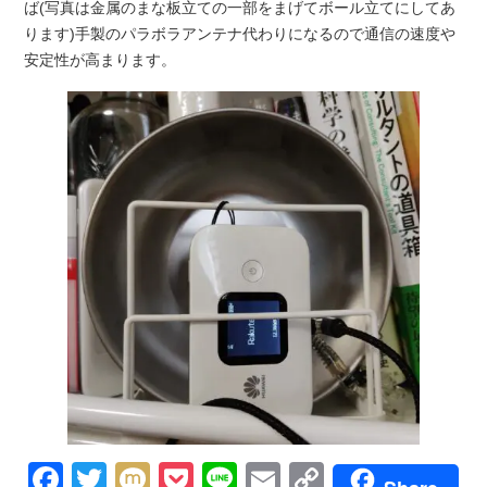
ば(写真は金属のまな板立ての一部をまげてボール立てにしてあ
ります)手製のパラボラアンテナ代わりになるので通信の速度や
安定性が高まります。
Facebook
Twitter
Mixi
Pocket
Line
Email
Copy