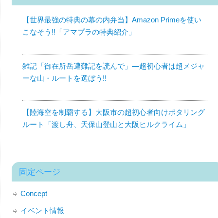
【世界最強の特典の幕の内弁当】Amazon Primeを使い
こなそう!!「アマプラの特典紹介」
雑記「御在所岳遭難記を読んで」—超初心者は超メジャ
ーな山・ルートを選ぼう!!
【陸海空を制覇する】大阪市の超初心者向けポタリング
ルート「渡し舟、天保山登山と大阪ヒルクライム」
固定ページ
Concept
イベント情報