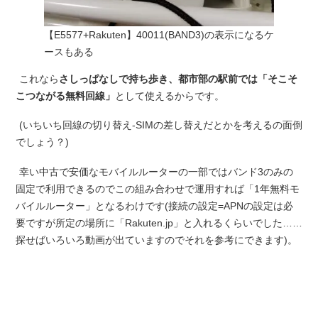
【E5577+Rakuten】40011(BAND3)の表示になるケ
ースもある
これなら
さしっぱなしで持ち歩き、都市部の駅前では「そこそ
こつながる無料回線」
として使えるからです。
(いちいち回線の切り替え-SIMの差し替えだとかを考えるの面倒
でしょう？)
幸い中古で安価なモバイルルーターの一部ではバンド3のみの
固定で利用できるのでこの組み合わせで運用すれば「1年無料モ
バイルルーター」となるわけです(接続の設定=APNの設定は必
要ですが所定の場所に「Rakuten.jp」と入れるくらいでした……
探せばいろいろ動画が出ていますのでそれを参考にできます)。