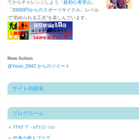
てからチャレンジしよう「
超初心者登山
」
「
20000円からのスポーツサイクル
」レベル
で”初められる工夫”を楽しんでいます。
Now Action
@Yosio_DMZ からのツイート
サイト内検索
ブログロール
ｱﾅﾛｸﾞｹﾞｰﾑｱｿｼｴｰｼｮﾝ
代表の個人ブログ