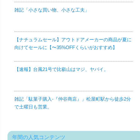
雑記「小さな買い物、小さな工夫」
【ナチュラムセール】アウトドアメーカーの商品が夏に
向けてセールに【〜35%OFFくらいがおすすめ】
【速報】台風21号で比叡山はマジ、ヤバイ。
雑記「駄菓子購入-『仲谷商店』」松屋町駅から徒歩2分
で土曜日も営業。
年間の人気コンテンツ