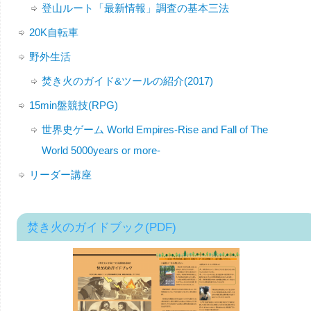
登山ルート「最新情報」調査の基本三法
20K自転車
野外生活
焚き火のガイド&ツールの紹介(2017)
15min盤競技(RPG)
世界史ゲーム World Empires-Rise and Fall of The
World 5000years or more-
リーダー講座
焚き火のガイドブック(PDF)