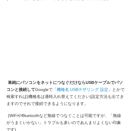
単純にパソコンをネットにつなぐだけならUSBケーブルでパソ
コンと接続して
Googleで「
機種名 USBテザリング 設定
」とかで
検索すれば(機種名は適時入れ替えてください)設定方法も出てき
ますのでそれで接続できるようになります。
(WiFiやBluetoothなど無線でつなぐことは可能ですが、「無線
がうまくいかない」トラブルも多いのであんまりよくない印象
です)