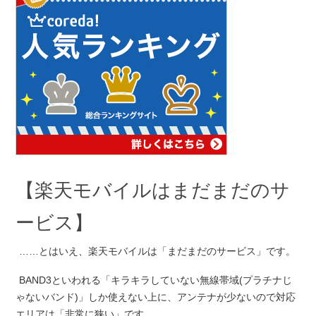
【楽天モバイルはまだまだのサ
ービス】
……とはいえ、楽天モバイルは「まだまだのサービス」です。
BAND3といわれる「キラキラしていない無線帯域(プラチナじ
ゃないバンド)」しか使えない上に、アンテナが少ないので対応
エリアは「非常に狭い」です。