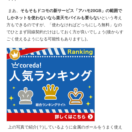
まあ、
そもそもドコモの新サービス「アハモ20GB」の範囲で
しかネットを使わないなら楽天モバイルも要らない
という考え
方もできるのですが、「使わなければどっちにしろ無料」なの
でひとまず回線契約だけはしておく方が良いでしょう(後からす
ごく使えるようになる可能性もありますし)。
上の写真で紹介(？)しているように金属のボールをうまく使え