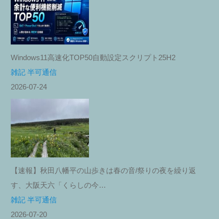
Windows11高速化TOP50自動設定スクリプト25H2
雑記 半可通信
2026-07-24
【速報】秋田八幡平の山歩きは春の音/祭りの夜を繰り返
す、大阪天六「くらしの今…
雑記 半可通信
2026-07-20