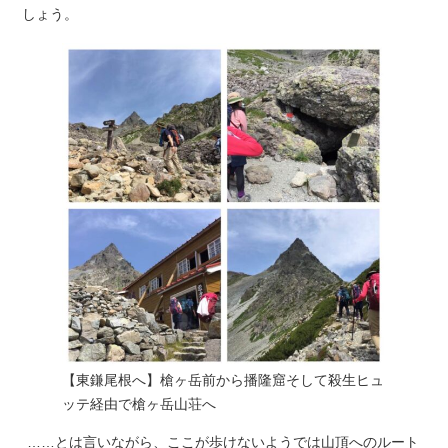
しょう。
【東鎌尾根へ】槍ヶ岳前から播隆窟そして殺生ヒュ
ッテ経由で槍ヶ岳山荘へ
……とは言いながら、ここが歩けないようでは山頂へのルート