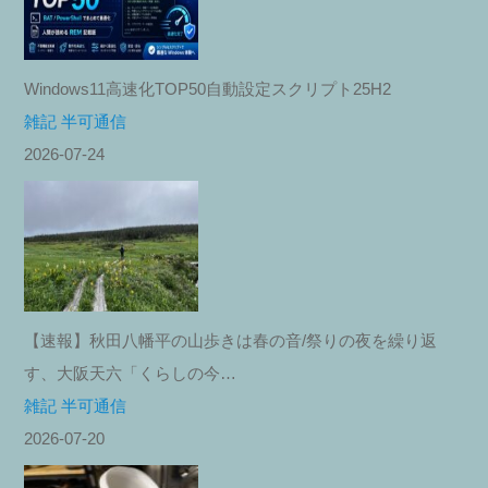
Windows11高速化TOP50自動設定スクリプト25H2
雑記 半可通信
2026-07-24
【速報】秋田八幡平の山歩きは春の音/祭りの夜を繰り返
す、大阪天六「くらしの今…
雑記 半可通信
2026-07-20