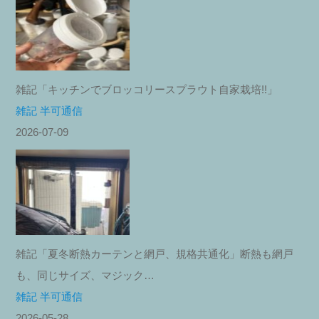
雑記「キッチンでブロッコリースプラウト自家栽培!!」
雑記 半可通信
2026-07-09
雑記「夏冬断熱カーテンと網戸、規格共通化」断熱も網戸
も、同じサイズ、マジック…
雑記 半可通信
2026-05-28