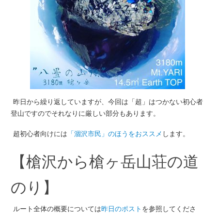
昨日から繰り返していますが、今回は「超」はつかない初心者
登山ですのでそれなりに厳しい部分もあります。
超初心者向けには
「涸沢市民」のほうをおススメ
します。
【槍沢から槍ヶ岳山荘の道
のり】
ルート全体の概要については
昨日のポスト
を参照してくださ