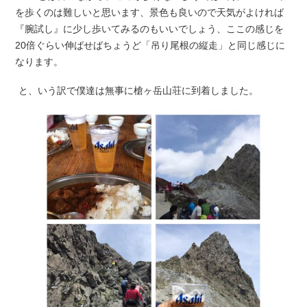
を歩くのは難しいと思います、景色も良いので天気がよければ
『腕試し』に少し歩いてみるのもいいでしょう、ここの感じを
20倍ぐらい伸ばせばちょうど「吊り尾根の縦走」と同じ感じに
なります。
と、いう訳で僕達は無事に槍ヶ岳山荘に到着しました。