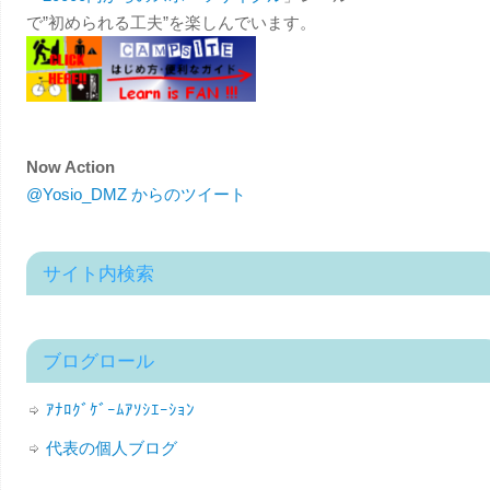
で”初められる工夫”を楽しんでいます。
Now Action
@Yosio_DMZ からのツイート
サイト内検索
ブログロール
ｱﾅﾛｸﾞｹﾞｰﾑｱｿｼｴｰｼｮﾝ
代表の個人ブログ