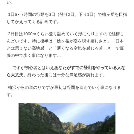
い。
1日6～7時間の行動を3日（登り2日、下り1日）で槍ヶ岳を目指
してかえってくる計画です。
2日目は1000mくらい登り詰めていく形になりますので結構し
んどいです、特に後半は「槍ヶ岳が姿を現す嬉しさと」「日本
とは思えない高地感」と「薄くなる空気を感じる苦しさ」で葛
藤の中で歩く事になります…
…ですが初心者とはいえ
あなたがすでに登山をやっている人な
ら大丈夫
、終わった後には十分な満足感が訪れます。
槍沢からの道のりですが最初は谷間を進んでいく事になりま
す。