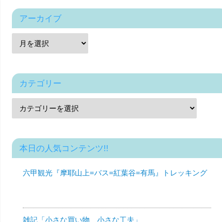
アーカイブ
カテゴリー
本日の人気コンテンツ!!
六甲観光『摩耶山上=バス=紅葉谷=有馬』トレッキング
雑記「小さな買い物、小さな工夫」