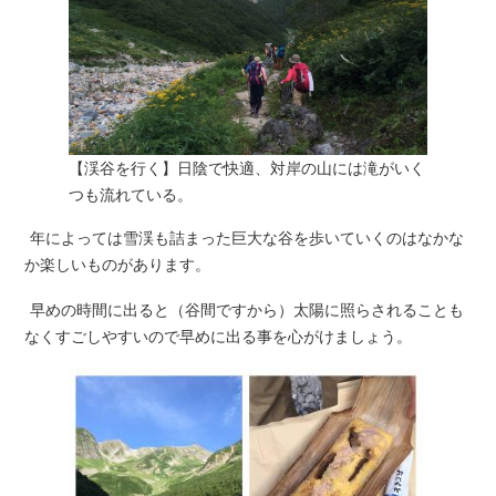
【渓谷を行く】日陰で快適、対岸の山には滝がいく
つも流れている。
年によっては雪渓も詰まった巨大な谷を歩いていくのはなかな
か楽しいものがあります。
早めの時間に出ると（谷間ですから）太陽に照らされることも
なくすごしやすいので早めに出る事を心がけましょう。