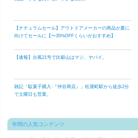
【ナチュラムセール】アウトドアメーカーの商品が夏に
向けてセールに【〜35%OFFくらいがおすすめ】
【速報】台風21号で比叡山はマジ、ヤバイ。
雑記「駄菓子購入-『仲谷商店』」松屋町駅から徒歩2分
で土曜日も営業。
年間の人気コンテンツ