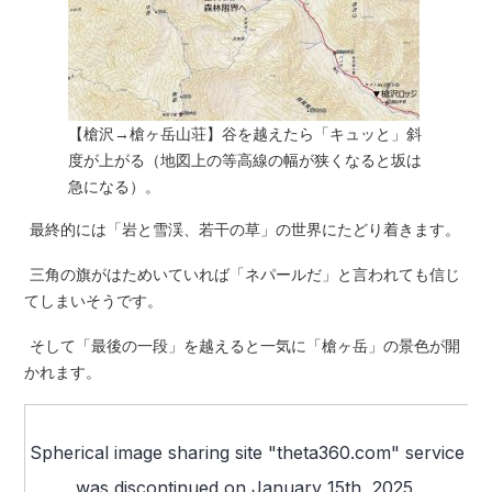
【槍沢→槍ヶ岳山荘】谷を越えたら「キュッと」斜
度が上がる（地図上の等高線の幅が狭くなると坂は
急になる）。
最終的には「岩と雪渓、若干の草」の世界にたどり着きます。
三角の旗がはためいていれば「ネパールだ」と言われても信じ
てしまいそうです。
そして「最後の一段」を越えると一気に「槍ヶ岳」の景色が開
かれます。