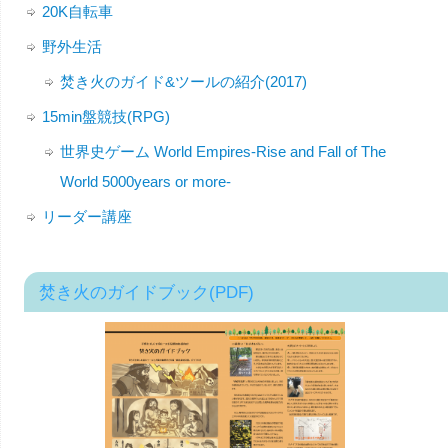
20K自転車
野外生活
焚き火のガイド&ツールの紹介(2017)
15min盤競技(RPG)
世界史ゲーム World Empires-Rise and Fall of The
World 5000years or more-
リーダー講座
焚き火のガイドブック(PDF)