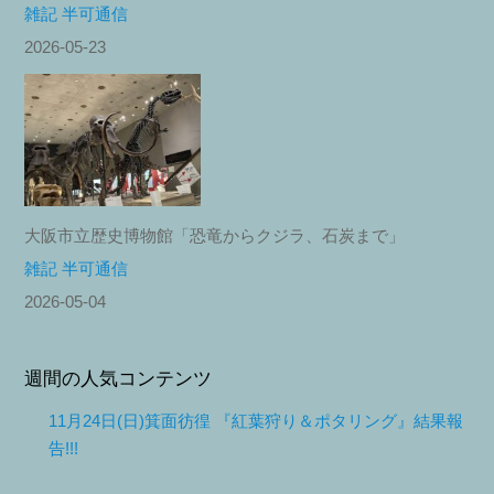
雑記 半可通信
2026-05-23
大阪市立歴史博物館「恐竜からクジラ、石炭まで」
雑記 半可通信
2026-05-04
週間の人気コンテンツ
11月24日(日)箕面彷徨 『紅葉狩り＆ポタリング』結果報
告!!!