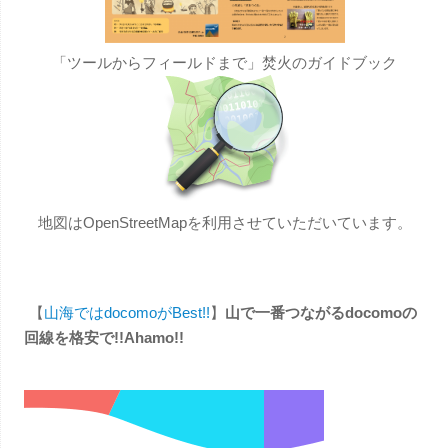
「ツールからフィールドまで」焚火のガイドブック
地図はOpenStreetMapを利用させていただいています。
【
山海ではdocomoがBest!!
】
山で一番つながるdocomoの
回線を格安で!!Ahamo!!