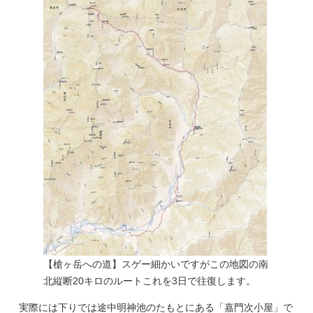
【槍ヶ岳への道】スゲー細かいですがこの地図の南
北縦断20キロのルートこれを3日で往復します。
実際には下りでは途中明神池のたもとにある「嘉門次小屋」で