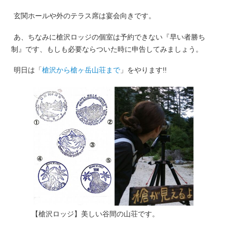
玄関ホールや外のテラス席は宴会向きです。
あ、ちなみに槍沢ロッジの個室は予約できない『早い者勝ち
制』です、もしも必要ならついた時に申告してみましょう。
明日は「
槍沢から槍ヶ岳山荘まで
」をやります!!
【槍沢ロッジ】美しい谷間の山荘です。