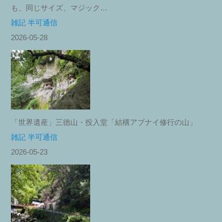
も、同じサイズ、マジック…
雑記 半可通信
2026-05-28
「世界遺産」三徳山・投入堂「結構アブナイ修行の山」
雑記 半可通信
2026-05-23