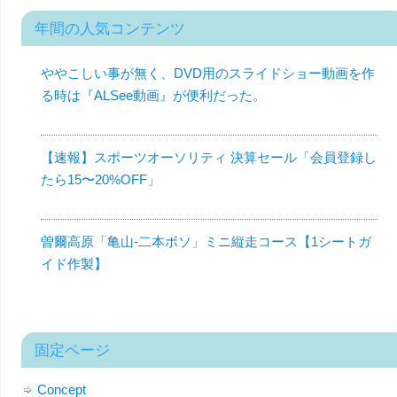
年間の人気コンテンツ
ややこしい事が無く、DVD用のスライドショー動画を作
る時は『ALSee動画』が便利だった。
【速報】スポーツオーソリティ 決算セール「会員登録し
たら15〜20%OFF」
曽爾高原「亀山-二本ボソ」ミニ縦走コース【1シートガ
イド作製】
固定ページ
Concept