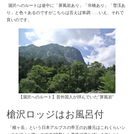
涸沢へのルートは途中に「屏風岩あり」「吊橋あり」「雪渓あ
り」と色々あるのですがこちらは言えば単調……いえ、それで
良いのです。
【涸沢へのルート】昔外国人が拝んでいた”屏風岩”
槍沢ロッジはお風呂付
「槍ヶ岳」という日本アルプスの帝王のお膝元はこれくらいシ