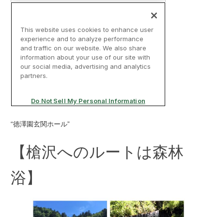
“徳澤園玄関ホール”
【槍沢へのルートは森林
浴】