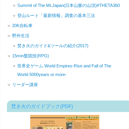
Summit of The Mt.Japan(日本山脈の山頂)#THETA360
登山ルート「最新情報」調査の基本三法
20K自転車
野外生活
焚き火のガイド&ツールの紹介(2017)
15min盤競技(RPG)
世界史ゲーム World Empires-Rise and Fall of The
World 5000years or more-
リーダー講座
焚き火のガイドブック(PDF)