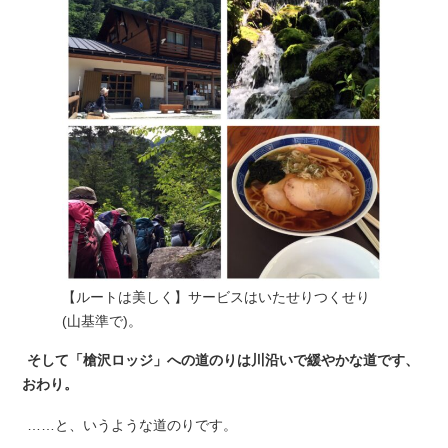
【ルートは美しく】サービスはいたせりつくせり
(山基準で)。
そして「槍沢ロッジ」への道のりは川沿いで緩やかな道です、
おわり。
……と、いうような道のりです。