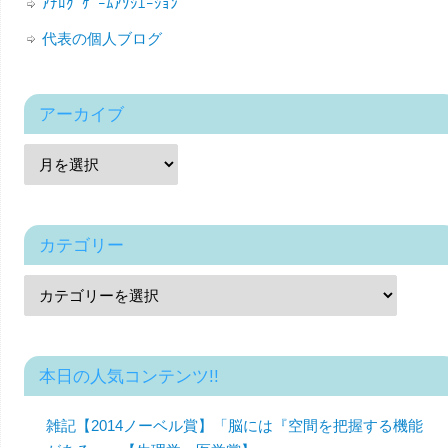
ｱﾅﾛｸﾞｹﾞｰﾑｱｿｼｴｰｼｮﾝ
代表の個人ブログ
アーカイブ
カテゴリー
本日の人気コンテンツ!!
雑記【2014ノーベル賞】「脳には『空間を把握する機能