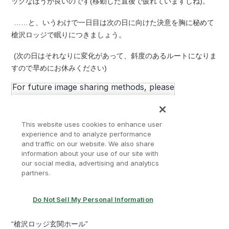
ックなほうが良いのです(移動した直後で疲れていますしね)。
……と、いうわけで一日目は次の日に向けた決意を胸に秘めて
槍沢ロッジで眠りにつきましょう。
(次の日はそれなりに変化があって、斜度のあるルートになりま
すので早めにお休みください)
“槍沢ロッジ玄関ホール”