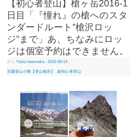
【初心者登山】槍ヶ岳2016-1
日目「『憧れ』の槍へのスタ
ンダードルート”槍沢ロッ
ジ”まで」あ、ちなみにロッ
ジは個室予約はできません。
から
Yosio.hasenaka
|
2016-08-14
|
宮園登山小隊【登山報告】
,
超初心者登山