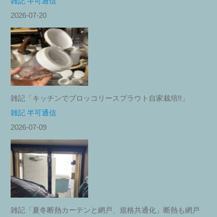
雑記 半可通信
2026-07-20
雑記「キッチンでブロッコリースプラウト自家栽培!!」
雑記 半可通信
2026-07-09
雑記「夏冬断熱カーテンと網戸、規格共通化」断熱も網戸