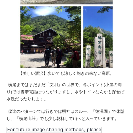
【美しい涸沢】歩いても涼しく飽きの来ない高原。
横尾まではまだまだ「文明」の世界で、各ポイント(小屋の周
り)では携帯電話はつながりますし、水やトイレなんかも探せば
水洗だったりします。
僕達のパターンでは行きでは明神はスルー、「徳澤園」で休憩
し、「横尾山荘」でも少し乾杯して山へと入っていきます。