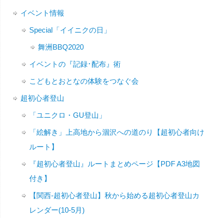
イベント情報
Special「イイニクの日」
舞洲BBQ2020
イベントの『記録･配布』術
こどもとおとなの体験をつなぐ会
超初心者登山
「ユニクロ・GU登山」
「絵解き」上高地から涸沢への道のり【超初心者向け
ルート】
『超初心者登山』ルートまとめページ【PDF A3地図
付き】
【関西-超初心者登山】秋から始める超初心者登山カ
レンダー(10-5月)