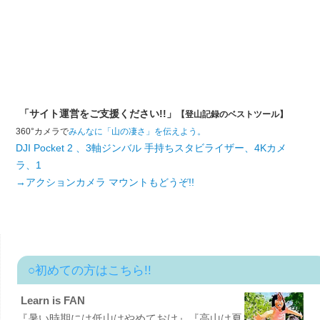
「サイト運営をご支援ください!!」
【登山記録のベストツール】
360°カメラで
みんなに「山の凄さ」を伝えよう。
DJI Pocket 2 、3軸ジンバル 手持ちスタビライザー、4Kカメ
ラ、1
→アクションカメラ マウントもどうぞ!!
○初めての方はこちら!!
Learn is FAN
『暑い時期には低山はやめておけ』『高山は夏