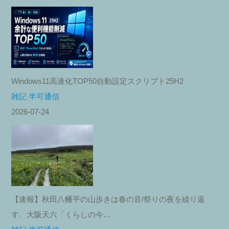
Windows11高速化TOP50自動設定スクリプト25H2
雑記 半可通信
2026-07-24
【速報】秋田八幡平の山歩きは春の音/祭りの夜を繰り返
す、大阪天六「くらしの今…