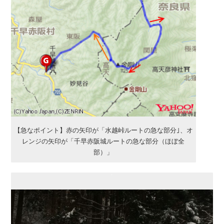
【急なポイント】赤の矢印が「水越峠ルートの急な部分｣、オ
レンジの矢印が「千早赤阪城ルートの急な部分（ほぼ全
部）」