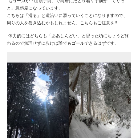
もう一点が「山頂手前」で鳥居にたどり着く手前が「ぐぐっ
と」急斜度になっています。
こちらは「滑る」と道沿いに滑っていくことになりますので、
周りの人を巻き込むかもしれません、こちらもご注意を!!
体力的にはどちらも「ああしんどい」と思った頃にちょうど終
わるので無理せずに歩けば誰でもゴールできるはずです。