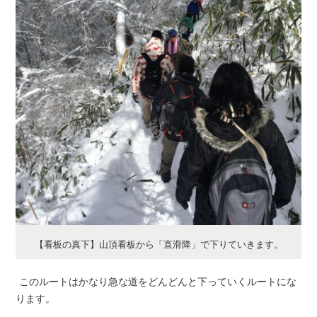
【看板の真下】山頂看板から「直滑降」で下りていきます。
このルートはかなり急な道をどんどんと下っていくルートにな
ります。