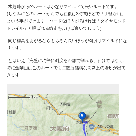
水越峠からのルートはかなりマイルドで長いルートです。
(ちなみにどのルートからでも往復は3時間ほどで「手軽な山」
という事ができます、ハードなほうが良ければ「ダイヤモンド
トレイル」と呼ばれる縦走を歩けば良いでしょう)
同じ標高をあがるならもちろん長いほうが斜度はマイルドにな
ります。
とはいえ「完璧に均等に斜度を距離で割れる」わけではなく、
特に金剛山はこのルートでも二箇所結構な高斜度の場所が出て
きます.