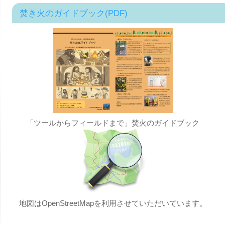
焚き火のガイドブック(PDF)
「ツールからフィールドまで」焚火のガイドブック
地図はOpenStreetMapを利用させていただいています。