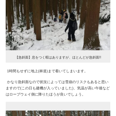
【急斜面】息をつく暇はありますが、ほとんどが急斜面!!
1時間もせずに地上(林道)まで着いてしまいます。
かなり急斜面なので状況によっては雪崩のリスクもあると思い
ますので(この日も建機が入っていました)、気温が高い午後など
はロープウェイ側に降りたほうが良いでしょう。