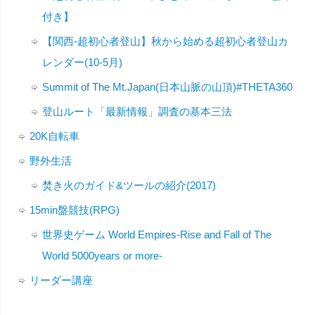
付き】
【関西-超初心者登山】秋から始める超初心者登山カ
レンダー(10-5月)
Summit of The Mt.Japan(日本山脈の山頂)#THETA360
登山ルート「最新情報」調査の基本三法
20K自転車
野外生活
焚き火のガイド&ツールの紹介(2017)
15min盤競技(RPG)
世界史ゲーム World Empires-Rise and Fall of The
World 5000years or more-
リーダー講座