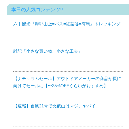
本日の人気コンテンツ!!
六甲観光『摩耶山上=バス=紅葉谷=有馬』トレッキング
雑記「小さな買い物、小さな工夫」
【ナチュラムセール】アウトドアメーカーの商品が夏に
向けてセールに【〜35%OFFくらいがおすすめ】
【速報】台風21号で比叡山はマジ、ヤバイ。