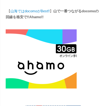
【
山海ではdocomoがBest!!
】
山で一番つながるdocomoの
回線を格安で!!Ahamo!!