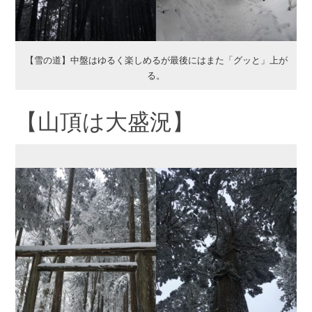
【雪の道】中盤はゆるく楽しめるが最後にはまた「グッと」上が
る。
【山頂は大盛況】