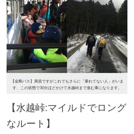
【金剛バス】満員ですがこれでもさらに「乗れてない人」がいま
す、この状態で30分ほどかけて水越峠まで進む事になります。
【水越峠:マイルドでロング
なルート】