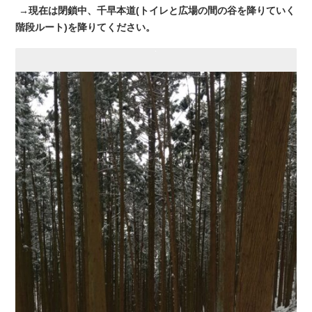
→現在は閉鎖中、千早本道(トイレと広場の間の谷を降りていく
階段ルート)を降りてください。