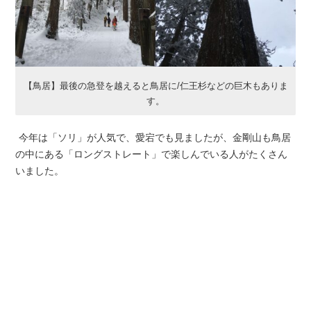
【鳥居】最後の急登を越えると鳥居に/仁王杉などの巨木もありま
す。
今年は「ソリ」が人気で、愛宕でも見ましたが、金剛山も鳥居
の中にある「ロングストレート」で楽しんでいる人がたくさん
いました。