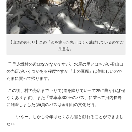
【山道の終わり】この「沢を渡った先」はよく凍結しているのでご
注意を。
千早赤坂村の趣はなかなかですが、水尾の里とはちがい登山口
の売店がいくつかある程度ですが『山の豆腐』は美味しいので
たまに買って帰ります。
この後、村の売店まで下りて(道を降りていって左に曲がれば程
なくあります)、また「乗車率300%のバス」に乗って河内長野
に到着しました(満員のバスは金剛山の文化だ!!)。
……いやー、しかし今年はたくさん雪と戯れることができまし
た♪♪