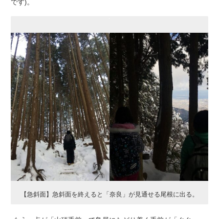
です)。
【急斜面】急斜面を終えると「奈良」が見通せる尾根に出る。