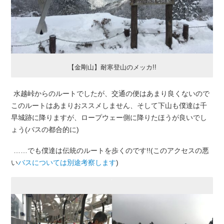
【金剛山】耐寒登山のメッカ!!
水越峠からのルートでしたが、交通の便はあまり良くないので
このルートはあまりおススメしません、そして下山も僕達は千
早城跡に降りますが、ロープウェー側に降りたほうが良いでし
ょう(バスの都合的に)
……でも僕達は伝統のルートを歩くのです!!(このアクセスの悪
い
バスについては別途考察します
)