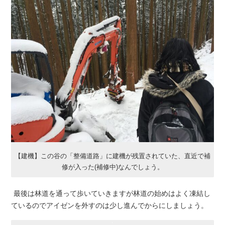
【建機】この谷の「整備道路」に建機が残置されていた、直近で補
修が入った(補修中)なんでしょう。
最後は林道を通って歩いていきますが林道の始めはよく凍結し
ているのでアイゼンを外すのは少し進んでからにしましょう。