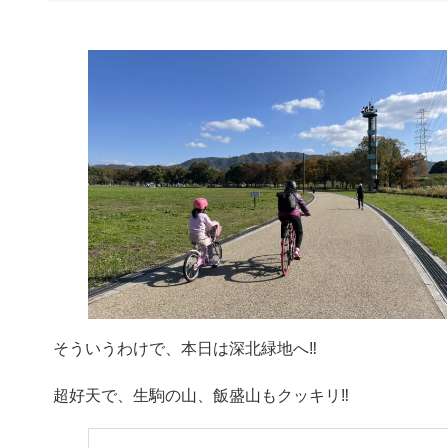
そういうわけで、本日は深北緑地へ‼︎
超好天で、生駒の山、飯盛山もクッキリ‼︎