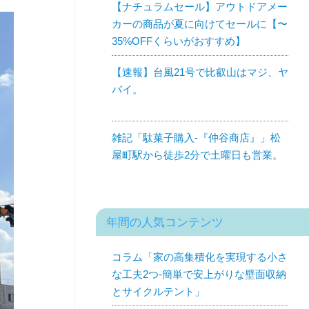
【ナチュラムセール】アウトドアメー
カーの商品が夏に向けてセールに【〜
35%OFFくらいがおすすめ】
【速報】台風21号で比叡山はマジ、ヤ
バイ。
雑記「駄菓子購入-『仲谷商店』」松
屋町駅から徒歩2分で土曜日も営業。
年間の人気コンテンツ
コラム「家の高集積化を実現する小さ
な工夫2つ-簡単で安上がりな壁面収納
とサイクルテント」