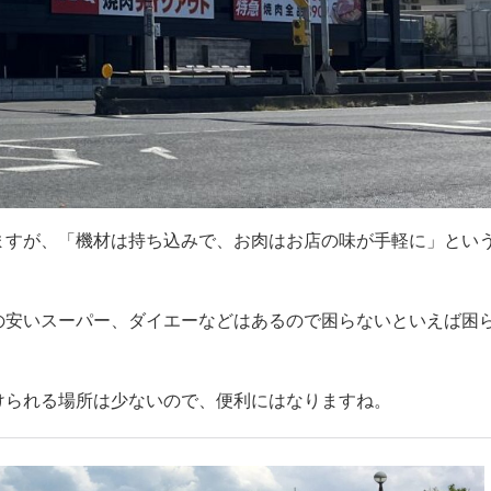
ますが、「機材は持ち込みで、お肉はお店の味が手軽に」とい
の安いスーパー、ダイエーなどはあるので困らないといえば困
けられる場所は少ないので、便利にはなりますね。