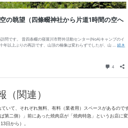
報（関連）
れていて、それぞれ無料、有料（業者用）スペースがあるので
ば第二側）」前にあった焼肉店が「焼肉特急」というお店に変
13日から）。