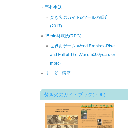
野外生活
焚き火のガイド&ツールの紹介
(2017)
15min盤競技(RPG)
世界史ゲーム World Empires-Rise
and Fall of The World 5000years or
more-
リーダー講座
焚き火のガイドブック(PDF)