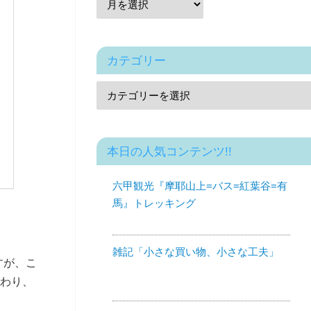
カテゴリー
本日の人気コンテンツ!!
六甲観光『摩耶山上=バス=紅葉谷=有
馬』トレッキング
雑記「小さな買い物、小さな工夫」
すが、こ
わり、