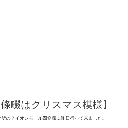
四條畷はクリスマス模様】
近所の？イオンモール四條畷に昨日行って来ました。