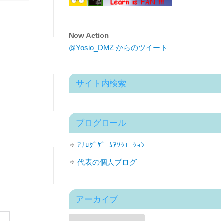
Now Action
@Yosio_DMZ からのツイート
サイト内検索
ブログロール
ｱﾅﾛｸﾞｹﾞｰﾑｱｿｼｴｰｼｮﾝ
代表の個人ブログ
アーカイブ