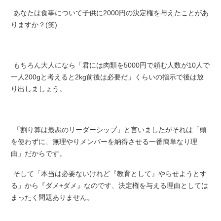
あなたは食事について子供に2000円の決定権を与えたことがあ
りますか？(笑)
もちろん大人になら「君には肉類を5000円で頼む人数が10人で
一人200gと考えると2kg前後は必要だ」くらいの指示で後は放
り出しましょう。
「割り算は最悪のリーダーシップ」と言いましたがそれは「頭
を使わずに、無理やりメンバーを納得させる一番簡単なり理
由」だからです。
そして「本当は必要ないけれど『教育として』やらせようとす
る」から『ダメ+ダメ』なのです、決定権を与える理由としては
まったく問題ありません。