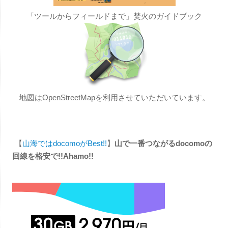
「ツールからフィールドまで」焚火のガイドブック
地図はOpenStreetMapを利用させていただいています。
【
山海ではdocomoがBest!!
】
山で一番つながるdocomoの
回線を格安で!!Ahamo!!