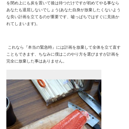
を閉め上にも炭を置いて後は待つだけですが初めてやる事なら
あなたも退屈しないでしょう(あなた自身が放棄したくないよう
な良い計画を立てるのが重要です、嘘っぱちではすぐに見抜か
れてしまいます)。
これなら『本当の緊急時』には計画を放棄して全体を立て直す
こともできます、ちなみに僕はこのやり方を選びますが計画を
完全に放棄した事はありません。