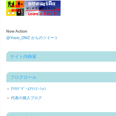
Now Action
@Yosio_DMZ からのツイート
サイト内検索
ブログロール
ｱﾅﾛｸﾞｹﾞｰﾑｱｿｼｴｰｼｮﾝ
代表の個人ブログ