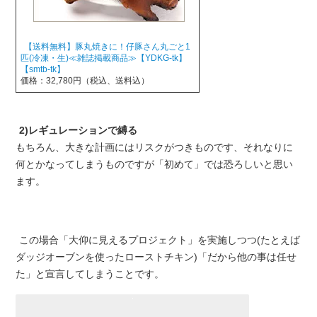
【送料無料】豚丸焼きに！仔豚さん丸ごと1
匹(冷凍・生)≪雑誌掲載商品≫【YDKG-tk】
【smtb-tk】
価格：32,780円（税込、送料込）
2)レギュレーションで縛る
もちろん、大きな計画にはリスクがつきものです、それなりに
何とかなってしまうものですが「初めて」では恐ろしいと思い
ます。
この場合「大仰に見えるプロジェクト」を実施しつつ(たとえば
ダッジオーブンを使ったローストチキン)「だから他の事は任せ
た」と宣言してしまうことです。