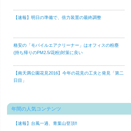
【速報】明日の準備で、倍力装置の最終調整
格安の「モバイルエアクリーナー」はオフィスの粉塵
(持ち帰りのPM2.5/花粉)対策に良い
【南天満公園花見2016】今年の花見の工夫と発見「第二
日目」
年間の人気コンテンツ
【速報】台風一過、青葉山登頂‼︎