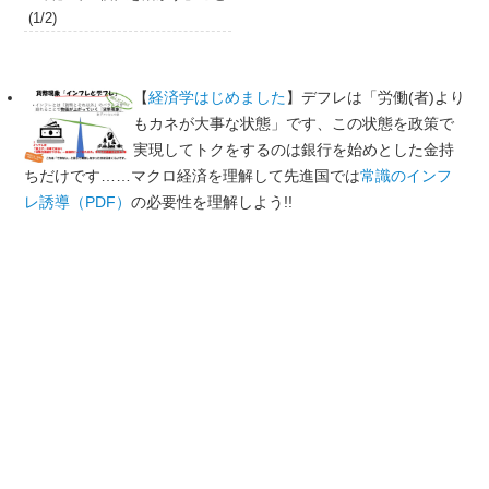
(1/2)
【
経済学はじめました
】デフレは「労働(者)より
もカネが大事な状態」です、この状態を政策で
実現してトクをするのは銀行を始めとした金持
ちだけです……マクロ経済を理解して先進国では
常識のインフ
レ誘導（PDF）
の必要性を理解しよう!!