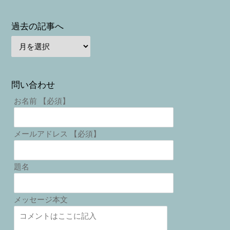
過去の記事へ
問い合わせ
お名前 【必須】
メールアドレス 【必須】
題名
メッセージ本文