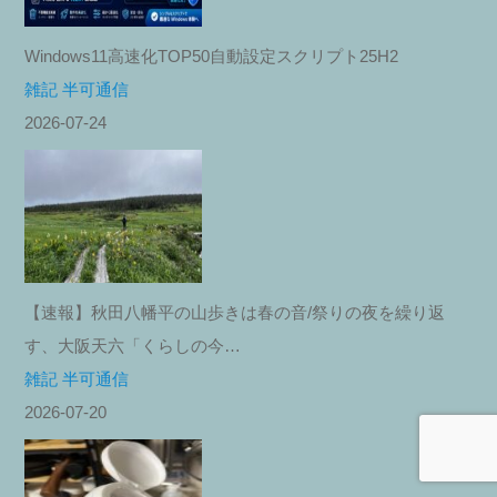
Windows11高速化TOP50自動設定スクリプト25H2
雑記 半可通信
2026-07-24
【速報】秋田八幡平の山歩きは春の音/祭りの夜を繰り返
す、大阪天六「くらしの今…
雑記 半可通信
2026-07-20