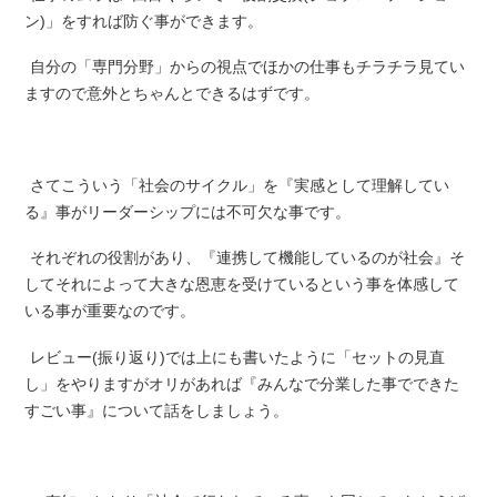
ン)」をすれば防ぐ事ができます。
自分の「専門分野」からの視点でほかの仕事もチラチラ見てい
ますので意外とちゃんとできるはずです。
さてこういう「社会のサイクル」を『実感として理解してい
る』事がリーダーシップには不可欠な事です。
それぞれの役割があり、『連携して機能しているのが社会』そ
してそれによって大きな恩恵を受けているという事を体感して
いる事が重要なのです。
レビュー(振り返り)では上にも書いたように「セットの見直
し」をやりますがオリがあれば『みんなで分業した事でできた
すごい事』について話をしましょう。