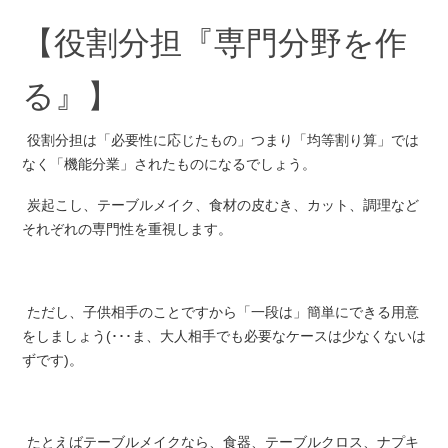
【役割分担『専門分野を作
る』】
役割分担は「必要性に応じたもの」つまり「均等割り算」では
なく「機能分業」されたものになるでしょう。
炭起こし、テーブルメイク、食材の皮むき、カット、調理など
それぞれの専門性を重視します。
ただし、子供相手のことですから「一段は」簡単にできる用意
をしましょう(･･･ま、大人相手でも必要なケースは少なくないは
ずです)。
たとえばテーブルメイクなら、食器、テーブルクロス、ナプキ