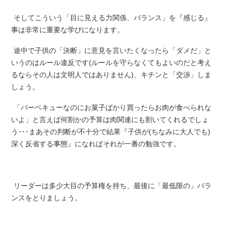
そしてこういう「目に見える力関係、バランス」を『感じる』
事は非常に重要な学びになります。
途中で子供の「決断」に意見を言いたくなったら「ダメだ」と
いうのはルール違反です(ルールを守らなくてもよいのだと考え
るならその人は文明人ではありません)、キチンと「交渉」しま
しょう。
「バーベキューなのにお菓子ばかり買ったらお肉が食べられな
いよ」と言えば何割かの予算は肉関連にも割いてくれるでしょ
う･･･まあその判断が不十分で結果『子供が(ちなみに大人でも)
深く反省する事態』になればそれが一番の勉強です。
リーダーは多少大目の予算権を持ち、最後に「最低限の」バラ
ンスをとりましょう。