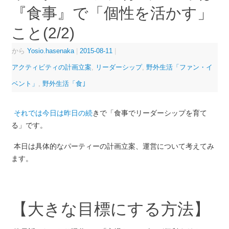
『食事』で「個性を活かす」
こと(2/2)
から
Yosio.hasenaka
|
2015-08-11
|
アクティビティの計画立案
,
リーダーシップ
,
野外生活「ファン・イ
ベント」
,
野外生活「食｣
それでは今日は昨日の続
きで「食事でリーダーシップを育て
る」です。
本日は具体的なパーティーの計画立案、運営について考えてみ
ます。
【大きな目標にする方法】