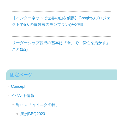
【インターネットで世界の山を偵察】Googleのプロジェ
クトで5人の冒険家のモンブランが公開!!
リーダーシップ育成の基本は『食』で「個性を活かす」
こと(1/2)
固定ページ
Concept
イベント情報
Special「イイニクの日」
舞洲BBQ2020