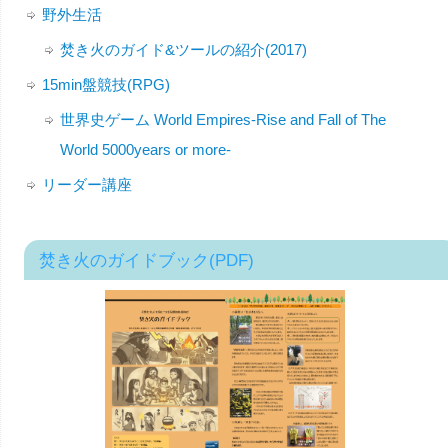
野外生活
焚き火のガイド&ツールの紹介(2017)
15min盤競技(RPG)
世界史ゲーム World Empires-Rise and Fall of The
World 5000years or more-
リーダー講座
焚き火のガイドブック(PDF)