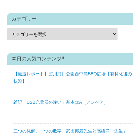
カテゴリー
本日の人気コンテンツ!!
【最速レポート】淀川河川公園西中島BBQ広場【有料化後の
状況】
雑記「USB充電器の違い」基本はA（アンペア）
二つの見解、一つの数字「武田邦彦先生と高橋洋一先生」