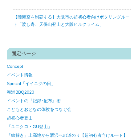
【陸海空を制覇する】大阪市の超初心者向けポタリングルー
ト「渡し舟、天保山登山と大阪ヒルクライム」
固定ページ
Concept
イベント情報
Special「イイニクの日」
舞洲BBQ2020
イベントの『記録･配布』術
こどもとおとなの体験をつなぐ会
超初心者登山
「ユニクロ・GU登山」
「絵解き」上高地から涸沢への道のり【超初心者向けルート】