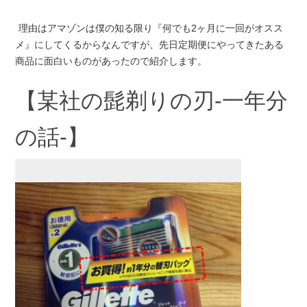
理由はアマゾンは僕の知る限り『何でも2ヶ月に一回がオスス
メ』にしてくるからなんですが、先日定期便にやってきたある
商品に面白いものがあったので紹介します。
【某社の髭剃りの刃-一年分
の話-】