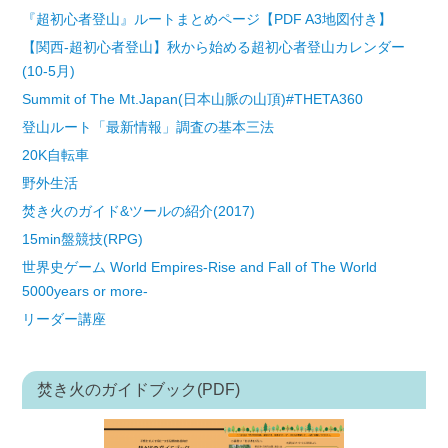
『超初心者登山』ルートまとめページ【PDF A3地図付き】
【関西-超初心者登山】秋から始める超初心者登山カレンダー
(10-5月)
Summit of The Mt.Japan(日本山脈の山頂)#THETA360
登山ルート「最新情報」調査の基本三法
20K自転車
野外生活
焚き火のガイド&ツールの紹介(2017)
15min盤競技(RPG)
世界史ゲーム World Empires-Rise and Fall of The World
5000years or more-
リーダー講座
焚き火のガイドブック(PDF)