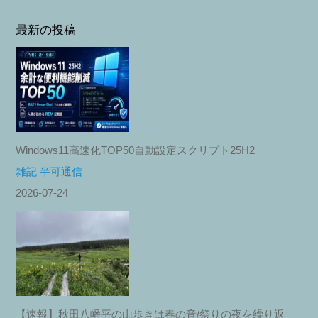
最新の投稿
Windows11高速化TOP50自動設定スクリプト25H2
雑記 半可通信
2026-07-24
【速報】秋田八幡平の山歩きは春の音/祭りの夜を繰り返