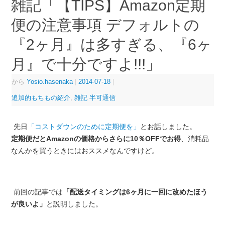
雑記「【TIPS】Amazon定期
便の注意事項 デフォルトの
『2ヶ月』は多すぎる、『6ヶ
月』で十分ですよ!!!」
から
Yosio.hasenaka
|
2014-07-18
|
追加的もちもの紹介
,
雑記 半可通信
先日
「コストダウンのために定期便を」
とお話しました。
定期便だとAmazonの価格からさらに10％OFFでお得
、消耗品
なんかを買うときにはおススメなんですけど。
前回の記事では
「配送タイミングは6ヶ月に一回に改めたほう
が良いよ」
と説明しました。