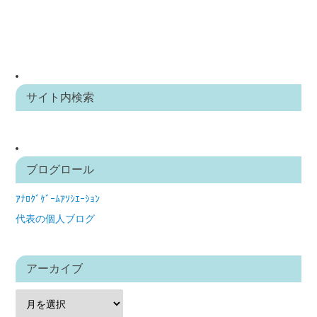
サイト内検索
ブログロール
ｱﾅﾛｸﾞｹﾞｰﾑｱｿｼｴｰｼｮﾝ
代表の個人ブログ
アーカイブ