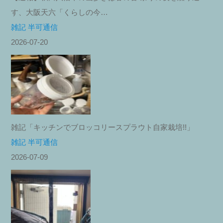
す、大阪天六「くらしの今…
雑記 半可通信
2026-07-20
雑記「キッチンでブロッコリースプラウト自家栽培!!」
雑記 半可通信
2026-07-09