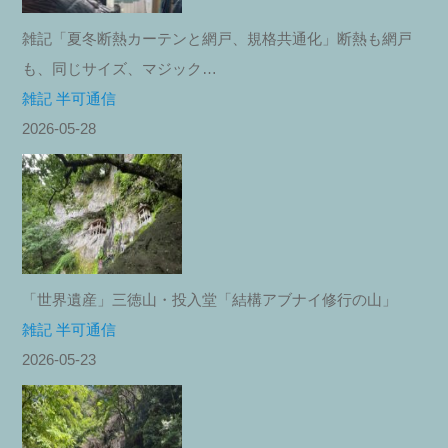
雑記「夏冬断熱カーテンと網戸、規格共通化」断熱も網戸
も、同じサイズ、マジック…
雑記 半可通信
2026-05-28
「世界遺産」三徳山・投入堂「結構アブナイ修行の山」
雑記 半可通信
2026-05-23