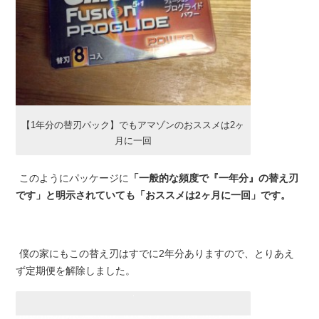
【1年分の替刃パック】でもアマゾンのおススメは2ヶ
月に一回
このようにパッケージに
「一般的な頻度で『一年分』の替え刃
です」と明示されていても「おススメは2ヶ月に一回」です。
僕の家にもこの替え刃はすでに2年分ありますので、とりあえ
ず定期便を解除しました。