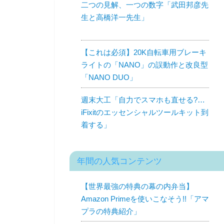
二つの見解、一つの数字「武田邦彦先
生と高橋洋一先生」
【これは必須】20K自転車用ブレーキ
ライトの「NANO」の誤動作と改良型
「NANO DUO」
週末大工「自力でスマホも直せる?…
iFixitのエッセンシャルツールキット到
着する」
年間の人気コンテンツ
【世界最強の特典の幕の内弁当】
Amazon Primeを使いこなそう!!「アマ
プラの特典紹介」