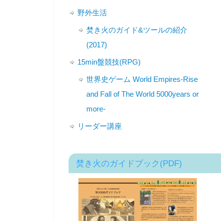
野外生活
焚き火のガイド&ツールの紹介
(2017)
15min盤競技(RPG)
世界史ゲーム World Empires-Rise
and Fall of The World 5000years or
more-
リーダー講座
焚き火のガイドブック(PDF)