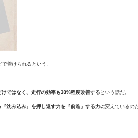
どで着けられるという。
けではなく、走行の効率も30%程度改善する
という話だ。
る『沈み込み』を押し返す力を『前進』する力に
変えているの