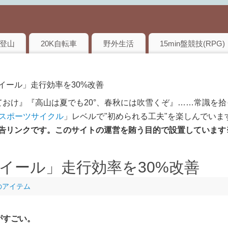
登山
20K自転車
野外生活
15min盤競技(RPG)
イール」走行効率を30%改善
おけ』『高山は夏でも20°、春秋には吹雪くぞ』……常識を拾
のスポーツサイクル
」レベルで"初められる工夫"を楽しんでいま
は広告リンクです。このサイトの運営を賄う目的で設置しています
イール」走行効率を30%改善
のアイテム
がすごい。