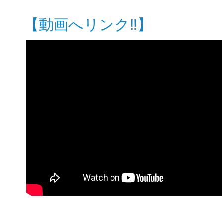
【動画へリンク‼︎】