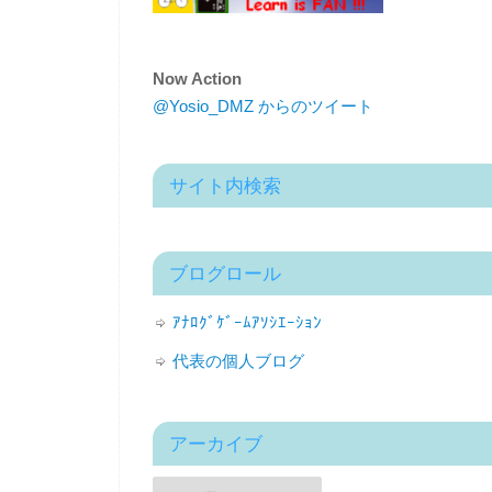
Now Action
@Yosio_DMZ からのツイート
サイト内検索
ブログロール
ｱﾅﾛｸﾞｹﾞｰﾑｱｿｼｴｰｼｮﾝ
代表の個人ブログ
アーカイブ