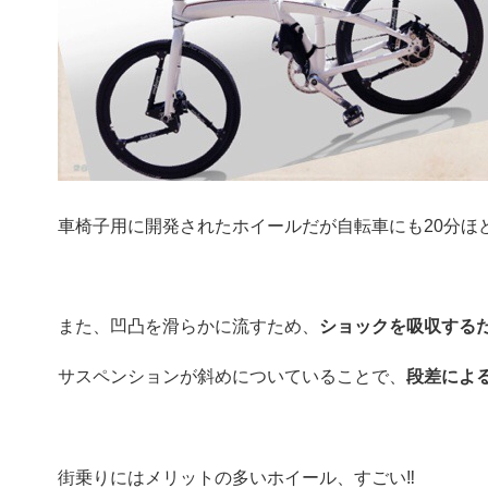
車椅子用に開発されたホイールだが自転車にも20分ほ
また、凹凸を滑らかに流すため、
ショックを吸収するだ
サスペンションが斜めについていることで、
段差によ
街乗りにはメリットの多いホイール、すごい‼︎