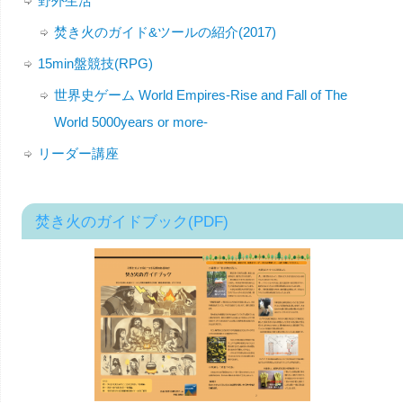
野外生活
焚き火のガイド&ツールの紹介(2017)
15min盤競技(RPG)
世界史ゲーム World Empires-Rise and Fall of The
World 5000years or more-
リーダー講座
焚き火のガイドブック(PDF)