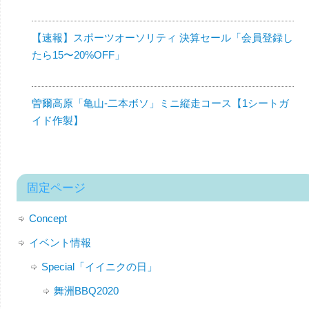
【速報】スポーツオーソリティ 決算セール「会員登録し
たら15〜20%OFF」
曽爾高原「亀山-二本ボソ」ミニ縦走コース【1シートガ
イド作製】
固定ページ
Concept
イベント情報
Special「イイニクの日」
舞洲BBQ2020