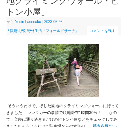
地クライミングウォール・ピ
トン小屋」
から
Yosio.hasenaka
|
2023-06-26
|
大阪府北部
,
野外生活「フィールドサーチ」
コメントを残す
そういうわけで、ほしだ園地のクライミングウォールに行って
きました。 レンタカーの事情で現地滞在1時間30分!! ……なの
で、普段は通り過ぎるだけのピトン小屋などをチェックしてみ
ました!! そういうわけで駐車場からの木道の …
続きを読む
→