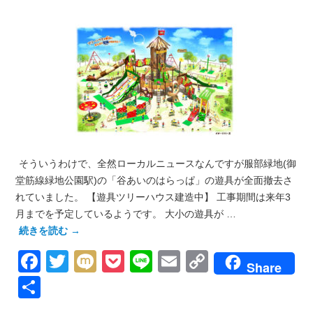
そういうわけで、全然ローカルニュースなんですが服部緑地(御
堂筋線緑地公園駅)の「谷あいのはらっぱ」の遊具が全面撤去さ
れていました。 【遊具ツリーハウス建造中】 工事期間は来年3
月までを予定しているようです。 大小の遊具が …
続きを読む
→
Facebook
Twitter
Mixi
Pocket
Line
Email
Copy
Share
Link
共
有