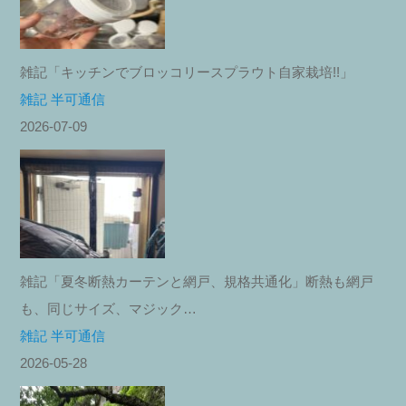
雑記「キッチンでブロッコリースプラウト自家栽培!!」
雑記 半可通信
2026-07-09
雑記「夏冬断熱カーテンと網戸、規格共通化」断熱も網戸
も、同じサイズ、マジック…
雑記 半可通信
2026-05-28