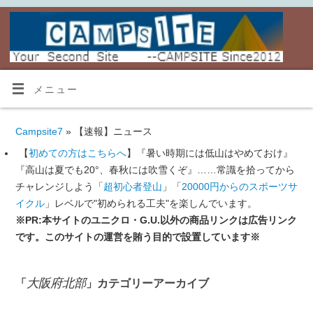
メニュー
Campsite7
» 【速報】ニュース
【
初めての方はこちらへ
】『暑い時期には低山はやめておけ』
『高山は夏でも20°、春秋には吹雪くぞ』……常識を拾ってから
チャレンジしよう「
超初心者登山
」「
20000円からのスポーツサ
イクル
」レベルで"初められる工夫"を楽しんでいます。
※PR:本サイトのユニクロ・G.U.以外の商品リンクは広告リンク
です。このサイトの運営を賄う目的で設置しています※
大阪府北部
「
」カテゴリーアーカイブ