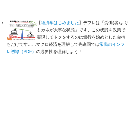
【
経済学はじめました
】デフレは「労働(者)より
もカネが大事な状態」です、この状態を政策で
実現してトクをするのは銀行を始めとした金持
ちだけです……マクロ経済を理解して先進国では
常識のインフ
レ誘導（PDF）
の必要性を理解しよう!!