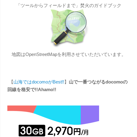
「ツールからフィールドまで」焚火のガイドブック
地図はOpenStreetMapを利用させていただいています。
【
山海ではdocomoがBest!!
】
山で一番つながるdocomoの
回線を格安で!!Ahamo!!