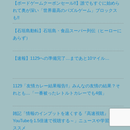
【ボードゲームクーポンセール!!】誰でもすぐに始めら
れて奥が深い「世界最高のパズルゲーム」ブロックス
も!!
【石垣島動転】石垣島・食品スーパー列伝（ヒーローに
あらず）
【速報】1129への準備完了…まであと10マイル…
1129「友情カレー結果報告!!」みんなの友情の結果？そ
れとも…「一番被ったレトルトカレーでも4個」
雑記「情報のインプットを速くする『高速視聴』～
YouTubeを1.5倍速で視聴する～」ニュースや学習系はお
ススメ