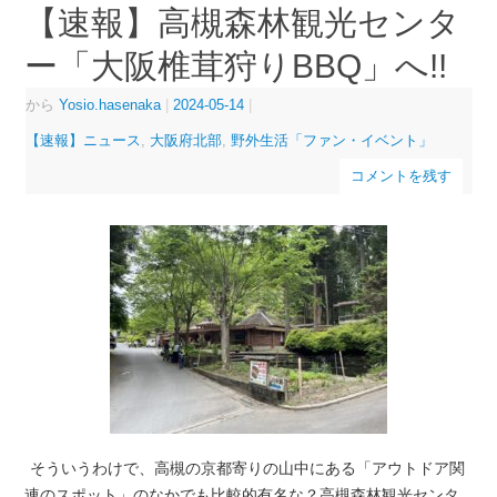
【速報】高槻森林観光センタ
ー「大阪椎茸狩りBBQ」へ!!
から
Yosio.hasenaka
|
2024-05-14
|
【速報】ニュース
,
大阪府北部
,
野外生活「ファン・イベント」
コメントを残す
そういうわけで、高槻の京都寄りの山中にある「アウトドア関
連のスポット」のなかでも比較的有名な？高槻森林観光センタ