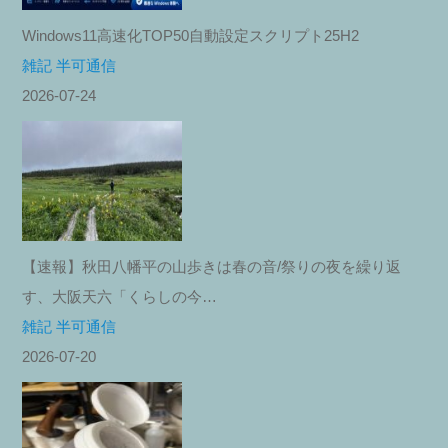
Windows11高速化TOP50自動設定スクリプト25H2
雑記 半可通信
2026-07-24
【速報】秋田八幡平の山歩きは春の音/祭りの夜を繰り返
す、大阪天六「くらしの今…
雑記 半可通信
2026-07-20