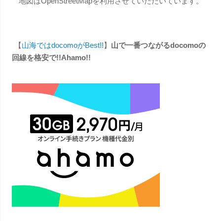
地図はOpenStreetMapを利用させていただいています。
【
山海ではdocomoがBest!!
】
山で一番つながるdocomoの
回線を格安で!!Ahamo!!