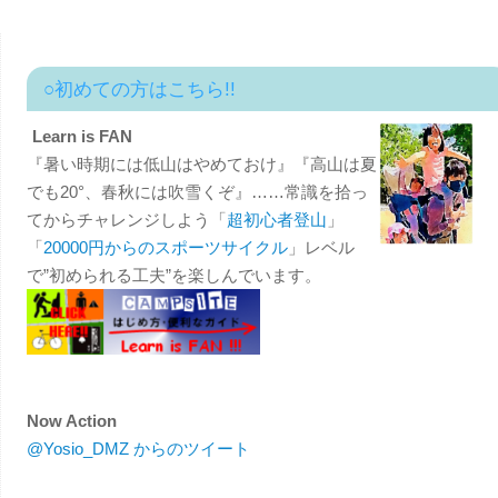
○初めての方はこちら!!
Learn is FAN
『暑い時期には低山はやめておけ』『高山は夏
でも20°、春秋には吹雪くぞ』……常識を拾っ
てからチャレンジしよう「
超初心者登山
」
「
20000円からのスポーツサイクル
」レベル
で”初められる工夫”を楽しんでいます。
Now Action
@Yosio_DMZ からのツイート