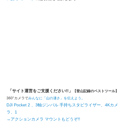
「サイト運営をご支援ください!!」
【登山記録のベストツール】
360°カメラで
みんなに「山の凄さ」を伝えよう。
DJI Pocket 2 、3軸ジンバル 手持ちスタビライザー、4Kカメ
ラ、1
→アクションカメラ マウントもどうぞ!!