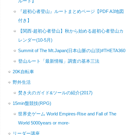
ルート】
『超初心者登山』ルートまとめページ【PDF A3地図
付き】
【関西-超初心者登山】秋から始める超初心者登山カ
レンダー(10-5月)
Summit of The Mt.Japan(日本山脈の山頂)#THETA360
登山ルート「最新情報」調査の基本三法
20K自転車
野外生活
焚き火のガイド&ツールの紹介(2017)
15min盤競技(RPG)
世界史ゲーム World Empires-Rise and Fall of The
World 5000years or more-
リーダー講座