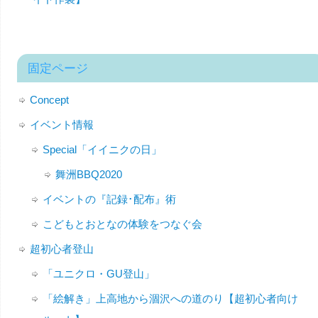
固定ページ
Concept
イベント情報
Special「イイニクの日」
舞洲BBQ2020
イベントの『記録･配布』術
こどもとおとなの体験をつなぐ会
超初心者登山
「ユニクロ・GU登山」
「絵解き」上高地から涸沢への道のり【超初心者向け