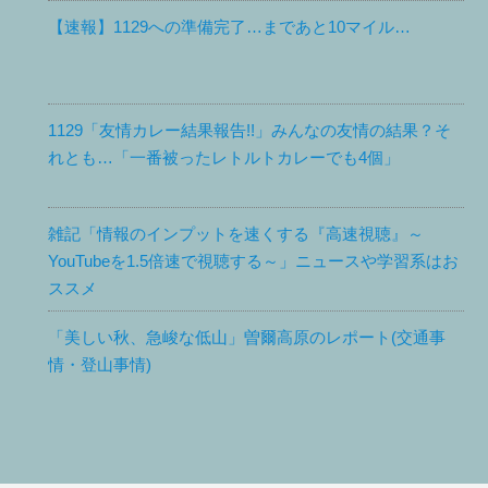
【速報】1129への準備完了…まであと10マイル…
1129「友情カレー結果報告!!」みんなの友情の結果？そ
れとも…「一番被ったレトルトカレーでも4個」
雑記「情報のインプットを速くする『高速視聴』～
YouTubeを1.5倍速で視聴する～」ニュースや学習系はお
ススメ
「美しい秋、急峻な低山」曽爾高原のレポート(交通事
情・登山事情)