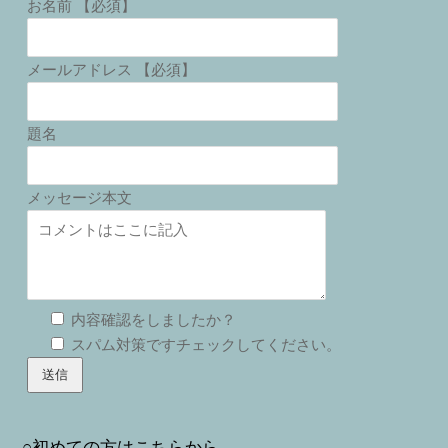
お名前 【必須】
メールアドレス 【必須】
題名
メッセージ本文
内容確認をしましたか？
スパム対策ですチェックしてください。
○初めての方はこちらから