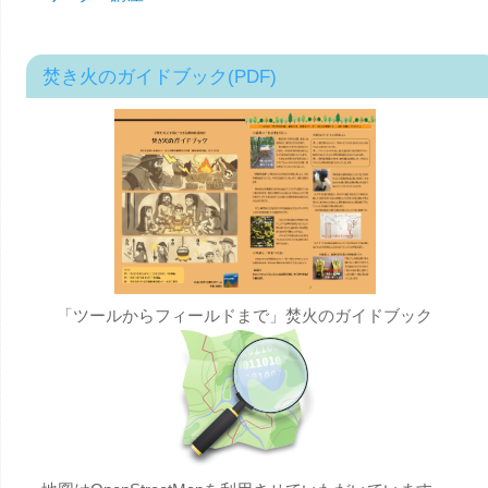
焚き火のガイドブック(PDF)
「ツールからフィールドまで」焚火のガイドブック