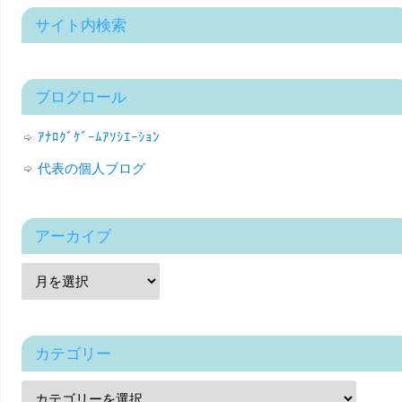
サイト内検索
ブログロール
ｱﾅﾛｸﾞｹﾞｰﾑｱｿｼｴｰｼｮﾝ
代表の個人ブログ
アーカイブ
カテゴリー