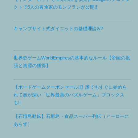
クトで5人の冒険家のモンブランが公開!!
キャンプサイト式ダイエットの基礎理論2/2
世界史ゲームWorldEmpiresの基本的なルール【帝国の拡
張と資源の獲得】
【ボードゲームクーポンセール!!】誰でもすぐに始めら
れて奥が深い「世界最高のパズルゲーム」ブロックス
も!!
【石垣島動転】石垣島・食品スーパー列伝（ヒーローに
あらず）