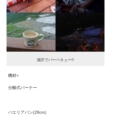
涸沢でバーベキュー!!
機材>
分離式バーナー
パエリアパン(28cm)