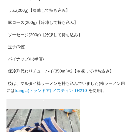
ラム(200g)【冷凍して持ち込み】
豚ロース(200g)【冷凍して持ち込み】
ソーセージ(200g)【冷凍して持ち込み】
玉子(6個)
パイナップル(半個)
保冷剤代わりチューハイ(350ml)×2【冷凍して持ち込み】
後は、マルタイ棒ラーメンを持ち込んでいました(棒ラーメン用
には
trangia(トランギア) メスティン TR210
を使用)。