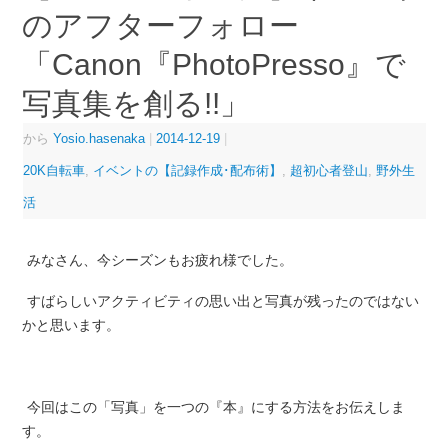
のアフターフォロー
「Canon『PhotoPresso』で
写真集を創る!!」
から
Yosio.hasenaka
|
2014-12-19
|
20K自転車
,
イベントの【記録作成･配布術】
,
超初心者登山
,
野外生
活
みなさん、今シーズンもお疲れ様でした。
すばらしいアクティビティの思い出と写真が残ったのではない
かと思います。
今回はこの「写真」を一つの『本』にする方法をお伝えしま
す。