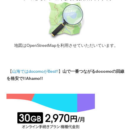
地図はOpenStreetMapを利用させていただいています。
【
山海ではdocomoがBest!!
】
山で一番つながるdocomoの回線
を格安で!!Ahamo!!