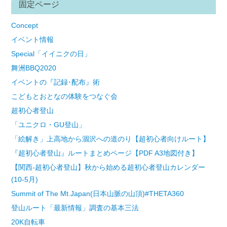
固定ページ
Concept
イベント情報
Special「イイニクの日」
舞洲BBQ2020
イベントの『記録･配布』術
こどもとおとなの体験をつなぐ会
超初心者登山
「ユニクロ・GU登山」
「絵解き」上高地から涸沢への道のり【超初心者向けルート】
『超初心者登山』ルートまとめページ【PDF A3地図付き】
【関西-超初心者登山】秋から始める超初心者登山カレンダー
(10-5月)
Summit of The Mt.Japan(日本山脈の山頂)#THETA360
登山ルート「最新情報」調査の基本三法
20K自転車