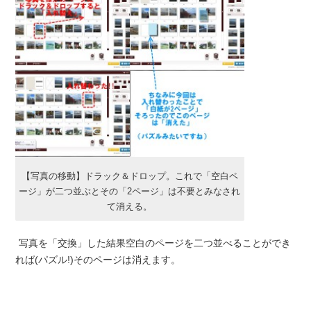
【写真の移動】ドラック＆ドロップ。これで「空白ペ
ージ」が二つ並ぶとその「2ページ」は不要とみなされ
て消える。
写真を「交換」した結果空白のページを二つ並べることができ
れば(パズル!)そのページは消えます。