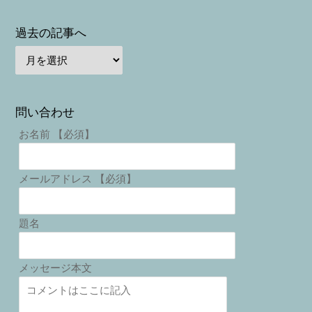
過去の記事へ
問い合わせ
お名前 【必須】
メールアドレス 【必須】
題名
メッセージ本文