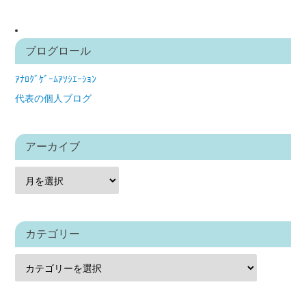
ブログロール
ｱﾅﾛｸﾞｹﾞｰﾑｱｿｼｴｰｼｮﾝ
代表の個人ブログ
アーカイブ
カテゴリー