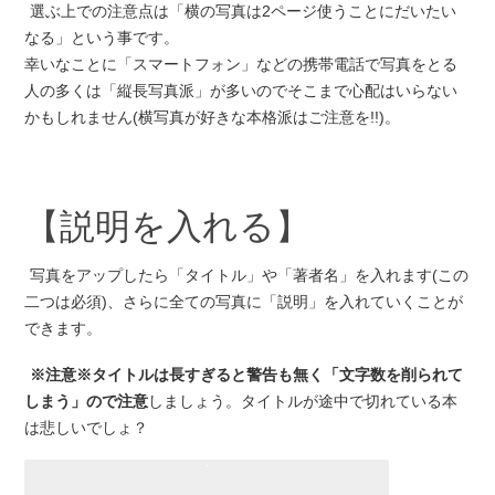
選ぶ上での注意点は「横の写真は2ページ使うことにだいたい
なる」という事です。
幸いなことに「スマートフォン」などの携帯電話で写真をとる
人の多くは「縦長写真派」が多いのでそこまで心配はいらない
かもしれません(横写真が好きな本格派はご注意を!!)。
【説明を入れる】
写真をアップしたら「タイトル」や「著者名」を入れます(この
二つは必須)、さらに全ての写真に「説明」を入れていくことが
できます。
※注意※タイトルは長すぎると警告も無く「文字数を削られて
しまう」ので注意
しましょう。タイトルが途中で切れている本
は悲しいでしょ？