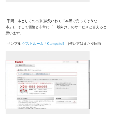
手間、本としての出来(叔父いわく「本屋で売ってそうな
本」)、そして価格と非常に「一般向け」のサービスと言えると
思います。
サンプル
ゲストルーム「Campsite9」
(使い方はまた次回!!)