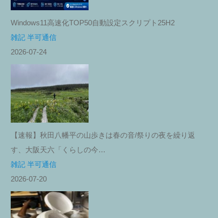
Windows11高速化TOP50自動設定スクリプト25H2
雑記 半可通信
2026-07-24
【速報】秋田八幡平の山歩きは春の音/祭りの夜を繰り返
す、大阪天六「くらしの今…
雑記 半可通信
2026-07-20