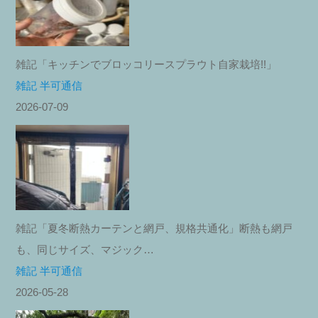
雑記「キッチンでブロッコリースプラウト自家栽培!!」
雑記 半可通信
2026-07-09
雑記「夏冬断熱カーテンと網戸、規格共通化」断熱も網戸
も、同じサイズ、マジック…
雑記 半可通信
2026-05-28