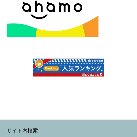
サイト内検索