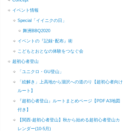
イベント情報
Special「イイニクの日」
舞洲BBQ2020
イベントの『記録･配布』術
こどもとおとなの体験をつなぐ会
超初心者登山
「ユニクロ・GU登山」
「絵解き」上高地から涸沢への道のり【超初心者向け
ルート】
『超初心者登山』ルートまとめページ【PDF A3地図
付き】
【関西-超初心者登山】秋から始める超初心者登山カ
レンダー(10-5月)