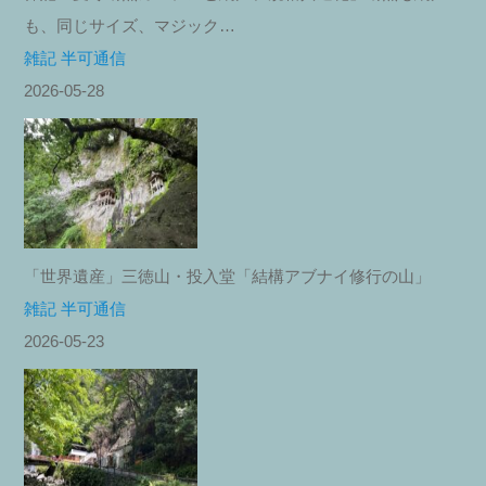
も、同じサイズ、マジック…
雑記 半可通信
2026-05-28
「世界遺産」三徳山・投入堂「結構アブナイ修行の山」
雑記 半可通信
2026-05-23