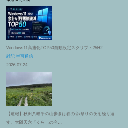
Windows11高速化TOP50自動設定スクリプト25H2
雑記 半可通信
2026-07-24
【速報】秋田八幡平の山歩きは春の音/祭りの夜を繰り返
す、大阪天六「くらしの今…