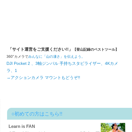
「サイト運営をご支援ください!!」
【登山記録のベストツール】
360°カメラで
みんなに「山の凄さ」を伝えよう。
DJI Pocket 2 、3軸ジンバル 手持ちスタビライザー、4Kカメ
ラ、1
→アクションカメラ マウントもどうぞ!!
○初めての方はこちら!!
Learn is FAN