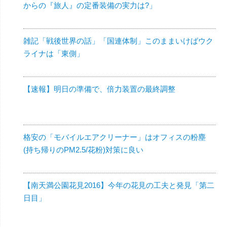
からの『旅人』の定番装備の実力は?」
雑記「戦後世界の話」「国連体制」このままいけばウク
ライナは「東側」
【速報】明日の準備で、倍力装置の最終調整
格安の「モバイルエアクリーナー」はオフィスの粉塵
(持ち帰りのPM2.5/花粉)対策に良い
【南天満公園花見2016】今年の花見の工夫と発見「第二
日目」