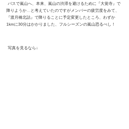
バスで嵐山へ、本来、嵐山の渋滞を避けるために『大覚寺』で
降りようか…と考えていたのですがメンバーの疲労度をみて、
『渡月橋北詰』で降りることに予定変更したところ、わずか
1kmに30分はかかりました、フルシーズンの嵐山恐るべし！
写真を見るなら↓