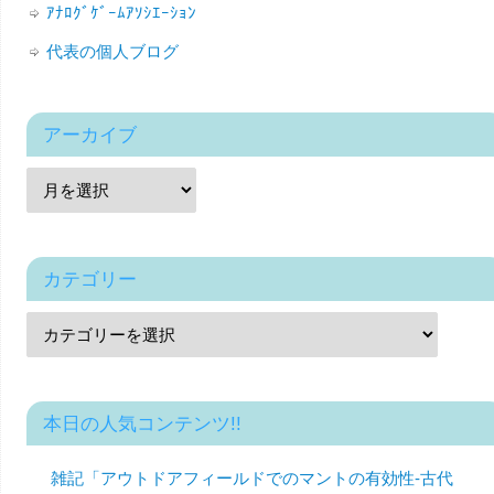
ｱﾅﾛｸﾞｹﾞｰﾑｱｿｼｴｰｼｮﾝ
代表の個人ブログ
アーカイブ
カテゴリー
本日の人気コンテンツ!!
雑記「アウトドアフィールドでのマントの有効性-古代