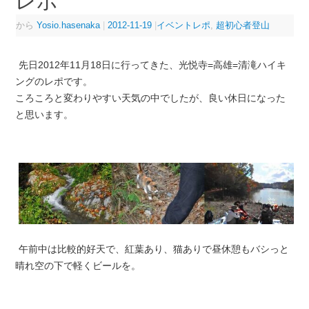
レポ
から
Yosio.hasenaka
|
2012-11-19
|
イベントレポ
,
超初心者登山
先日2012年11月18日に行ってきた、光悦寺=高雄=清滝ハイキ
ングのレポです。
ころころと変わりやすい天気の中でしたが、良い休日になった
と思います。
午前中は比較的好天で、紅葉あり、猫ありで昼休憩もバシっと
晴れ空の下で軽くビールを。