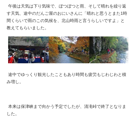
午後は天気は下り気味で、ぼつぼつと雨、そして晴れを繰り返
す天気、途中のだんご屋のおにいさんに「晴れと思うとまた1時
間くらいで雨のこの気候を、北山時雨と言うらしいですよ」と
教えてもらいました。
途中でゆっくり観光したこともあり時間も疲労もじわじわと積
み増し。
本来は保津峡まで向かう予定でしたが、清滝峠で終了となりま
した。