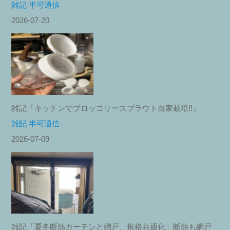
雑記 半可通信
2026-07-20
雑記「キッチンでブロッコリースプラウト自家栽培!!」
雑記 半可通信
2026-07-09
雑記「夏冬断熱カーテンと網戸、規格共通化」断熱も網戸