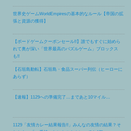
世界史ゲームWorldEmpiresの基本的なルール【帝国の拡
張と資源の獲得】
【ボードゲームクーポンセール!!】誰でもすぐに始めら
れて奥が深い「世界最高のパズルゲーム」ブロックス
も!!
【石垣島動転】石垣島・食品スーパー列伝（ヒーローに
あらず）
【速報】1129への準備完了…まであと10マイル…
1129「友情カレー結果報告!!」みんなの友情の結果？そ