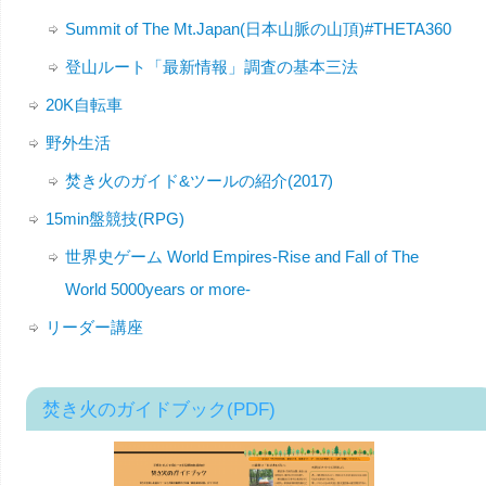
Summit of The Mt.Japan(日本山脈の山頂)#THETA360
登山ルート「最新情報」調査の基本三法
20K自転車
野外生活
焚き火のガイド&ツールの紹介(2017)
15min盤競技(RPG)
世界史ゲーム World Empires-Rise and Fall of The
World 5000years or more-
リーダー講座
焚き火のガイドブック(PDF)