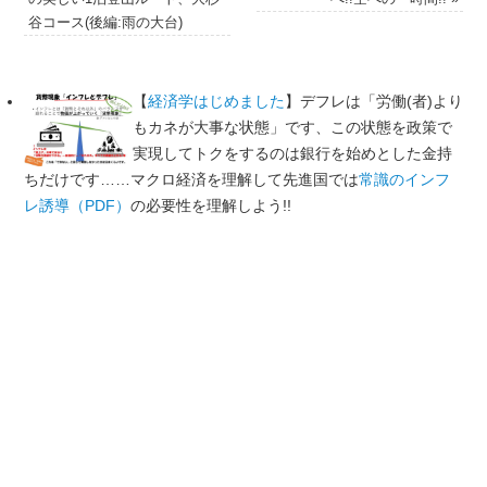
谷コース(後編:雨の大台)
【
経済学はじめました
】デフレは「労働(者)より
もカネが大事な状態」です、この状態を政策で
実現してトクをするのは銀行を始めとした金持
ちだけです……マクロ経済を理解して先進国では
常識のインフ
レ誘導（PDF）
の必要性を理解しよう!!