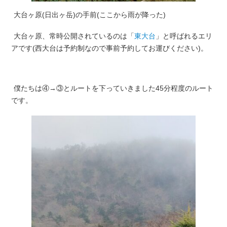
大台ヶ原(日出ヶ岳)の手前(ここから雨が降った)
大台ヶ原、常時公開されているのは「
東大台
」と呼ばれるエリ
アです(西大台は予約制なので事前予約してお運びください)。
僕たちは④→③とルートを下っていきました45分程度のルート
です。