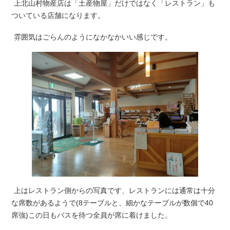
上北山村物産店は「土産物屋」だけではなく「レストラン」も
ついている店舗になります。
雰囲気はごらんのようになかなかいい感じです。
上はレストラン側からの写真です、レストランには通常は十分
な席数があるようで(8テーブルと、細かなテーブルが数個で40
席強)この日もバスを待つ全員が席に着けました。