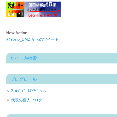
Now Action
@Yosio_DMZ からのツイート
サイト内検索
ブログロール
ｱﾅﾛｸﾞｹﾞｰﾑｱｿｼｴｰｼｮﾝ
代表の個人ブログ