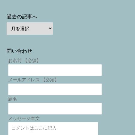
過去の記事へ
問い合わせ
お名前 【必須】
メールアドレス 【必須】
題名
メッセージ本文