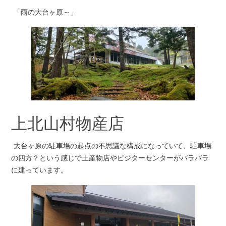
「雨の大台ヶ原～」
上北山村物産店
大台ヶ原の駐車場の起点の不思議な構成になっていて、駐車場
の四方？という感じで土産物店やビジターセンターがバラバラ
に建っています。