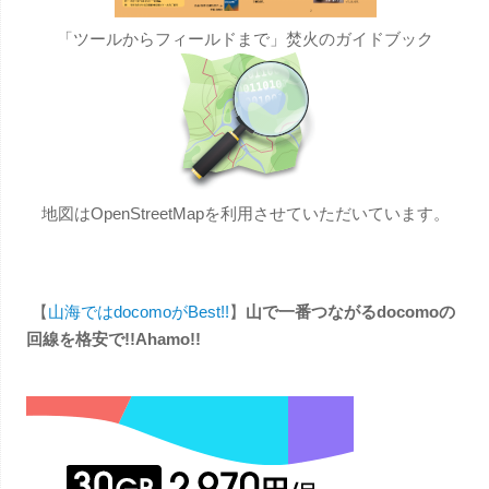
「ツールからフィールドまで」焚火のガイドブック
地図はOpenStreetMapを利用させていただいています。
【
山海ではdocomoがBest!!
】
山で一番つながるdocomoの
回線を格安で!!Ahamo!!