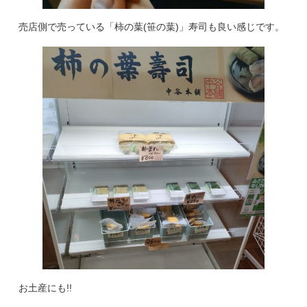
売店側で売っている「柿の葉(笹の葉)」寿司も良い感じです。
お土産にも!!