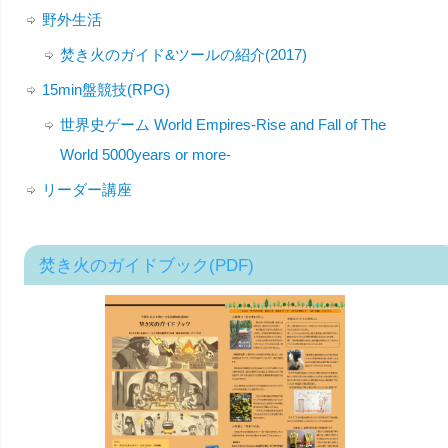
野外生活
焚き火のガイド&ツールの紹介(2017)
15min盤競技(RPG)
世界史ゲーム World Empires-Rise and Fall of The
World 5000years or more-
リーダー講座
焚き火のガイドブック(PDF)