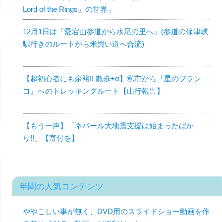
Lord of the Rings』の世界」
12月1日は「愛宕山参道から水尾の里へ」(参道の保津峡
駅行きのルートから米買い道へ合流)
【超初心者にも余裕!! 散歩+α】私市から『星のブラン
コ』へのトレッキングルート【山行報告】
【もう一声】「ネパール大地震支援は始まったばか
り!!」【寄付を】
年間の人気コンテンツ
ややこしい事が無く、DVD用のスライドショー動画を作