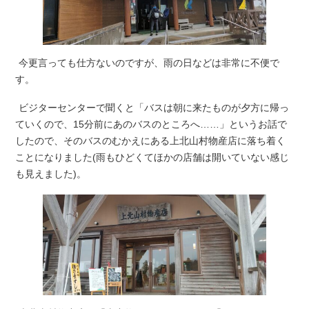
今更言っても仕方ないのですが、雨の日などは非常に不便で
す。
ビジターセンターで聞くと「バスは朝に来たものが夕方に帰っ
ていくので、15分前にあのバスのところへ……」というお話で
したので、そのバスのむかえにある上北山村物産店に落ち着く
ことになりました(雨もひどくてほかの店舗は開いていない感じ
も見えました)。