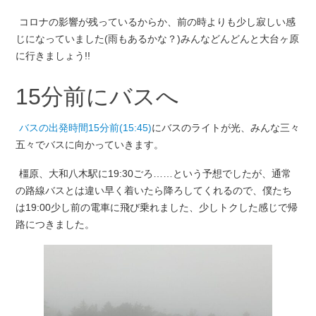
コロナの影響が残っているからか、前の時よりも少し寂しい感
じになっていました(雨もあるかな？)みんなどんどんと大台ヶ原
に行きましょう!!
15分前にバスへ
バスの出発時間15分前(15:45)
にバスのライトが光、みんな三々
五々でバスに向かっていきます。
橿原、大和八木駅に19:30ごろ……という予想でしたが、通常
の路線バスとは違い早く着いたら降ろしてくれるので、僕たち
は19:00少し前の電車に飛び乗れました、少しトクした感じで帰
路につきました。