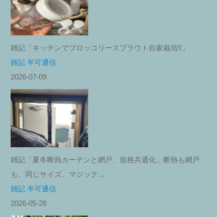
雑記「キッチンでブロッコリースプラウト自家栽培!!」
雑記 半可通信
2026-07-09
雑記「夏冬断熱カーテンと網戸、規格共通化」断熱も網戸
も、同じサイズ、マジック…
雑記 半可通信
2026-05-28