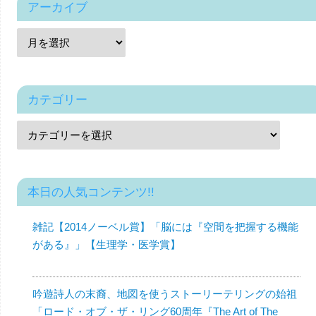
アーカイブ
カテゴリー
本日の人気コンテンツ!!
雑記【2014ノーベル賞】「脳には『空間を把握する機能
がある』」【生理学・医学賞】
吟遊詩人の末裔、地図を使うストーリーテリングの始祖
「ロード・オブ・ザ・リング60周年『The Art of The