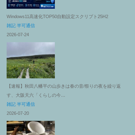
Windows11高速化TOP50自動設定スクリプト25H2
雑記 半可通信
2026-07-24
【速報】秋田八幡平の山歩きは春の音/祭りの夜を繰り返
す、大阪天六「くらしの今…
雑記 半可通信
2026-07-20