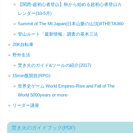
【関西-超初心者登山】秋から始める超初心者登山カ
レンダー(10-5月)
Summit of The Mt.Japan(日本山脈の山頂)#THETA360
登山ルート「最新情報」調査の基本三法
20K自転車
野外生活
焚き火のガイド&ツールの紹介(2017)
15min盤競技(RPG)
世界史ゲーム World Empires-Rise and Fall of The
World 5000years or more-
リーダー講座
焚き火のガイドブック(PDF)