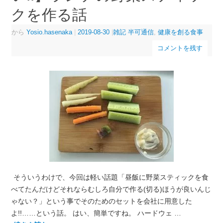
クを作る話
から
Yosio.hasenaka
|
2019-08-30
|
雑記 半可通信
,
健康を創る食事
コメントを残す
そういうわけで、今回は軽い話題「昼飯に野菜スティックを食
べてたんだけどそれならむしろ自分で作る(切る)ほうが良いんじ
ゃない？」という事でそのためのセットを会社に用意した
よ!!……という話。 はい、簡単ですね。 ハードウェ …