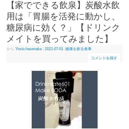
【家でできる飲泉】炭酸水飲
用は「胃腸を活発に動かし、
糖尿病に効く？」【ドリンク
メイトを買ってみました】
から
Yosio.hasenaka
|
2021-07-01
|
健康を創る食事
コメントを残す