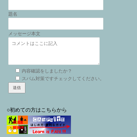
題名
メッセージ本文
内容確認をしましたか？
スパム対策ですチェックしてください。
○初めての方はこちらから