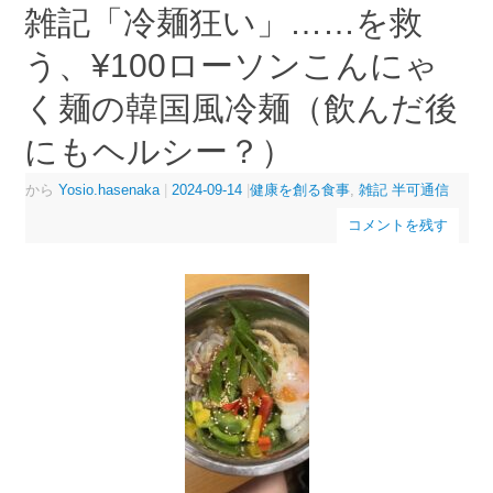
雑記「冷麺狂い」……を救
う、¥100ローソンこんにゃ
く麺の韓国風冷麺（飲んだ後
にもヘルシー？）
から
Yosio.hasenaka
|
2024-09-14
|
健康を創る食事
,
雑記 半可通信
コメントを残す