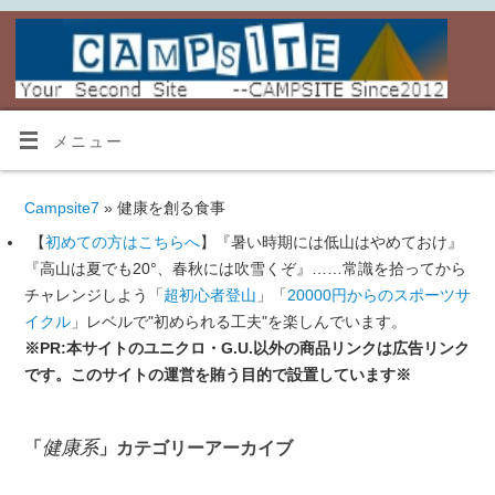
メニュー
Campsite7
» 健康を創る食事
【
初めての方はこちらへ
】『暑い時期には低山はやめておけ』
『高山は夏でも20°、春秋には吹雪くぞ』……常識を拾ってから
チャレンジしよう「
超初心者登山
」「
20000円からのスポーツサ
イクル
」レベルで"初められる工夫"を楽しんでいます。
※PR:本サイトのユニクロ・G.U.以外の商品リンクは広告リンク
です。このサイトの運営を賄う目的で設置しています※
健康系
「
」カテゴリーアーカイブ