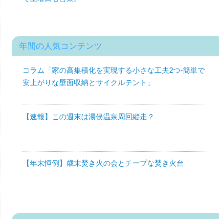
年間の人気コンテンツ
コラム「家の高集積化を実現する小さな工夫2つ-簡単で
安上がりな壁面収納とサイクルテント」
【速報】この週末は湯俣温泉周回縦走？
【年末恒例】歳末焚き火の会とチープな焚き火台