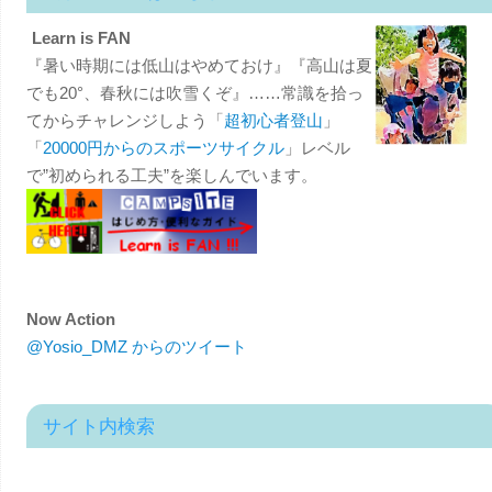
Learn is FAN
『暑い時期には低山はやめておけ』『高山は夏
でも20°、春秋には吹雪くぞ』……常識を拾っ
てからチャレンジしよう「
超初心者登山
」
「
20000円からのスポーツサイクル
」レベル
で”初められる工夫”を楽しんでいます。
Now Action
@Yosio_DMZ からのツイート
サイト内検索