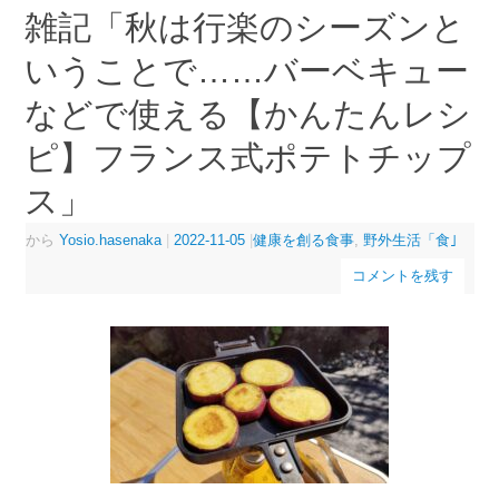
雑記「秋は行楽のシーズンと
いうことで……バーベキュー
などで使える【かんたんレシ
ピ】フランス式ポテトチップ
ス」
から
Yosio.hasenaka
|
2022-11-05
|
健康を創る食事
,
野外生活「食｣
コメントを残す