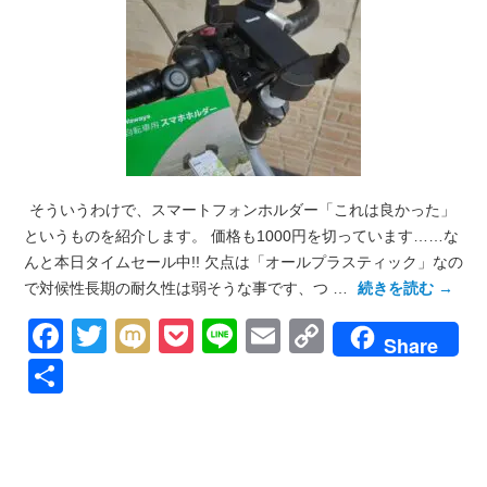
そういうわけで、スマートフォンホルダー「これは良かった」
というものを紹介します。 価格も1000円を切っています……な
んと本日タイムセール中!! 欠点は「オールプラスティック」なの
で対候性長期の耐久性は弱そうな事です、つ …
続きを読む
→
Facebook
Twitter
Mixi
Pocket
Line
Email
Copy
Share
Link
共
有