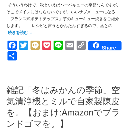
そういうわけで、秋といえばバーベキューの季節なんですが、
そこでメインにはならないですが、いいサブメニューになる
「フランス式ポテトチップス」芋のキューキュー焼きをご紹介
します。 ……レシピと言うとかんたんすぎるので、あとの …
続きを読む
→
Facebook
Twitter
Mixi
Pocket
Line
Email
Copy
Share
Link
共
有
雑記「冬はみかんの季節」空
気清浄機とミルで自家製陳皮
を。【おまけ:Amazonでブラ
ンドゴマを。】