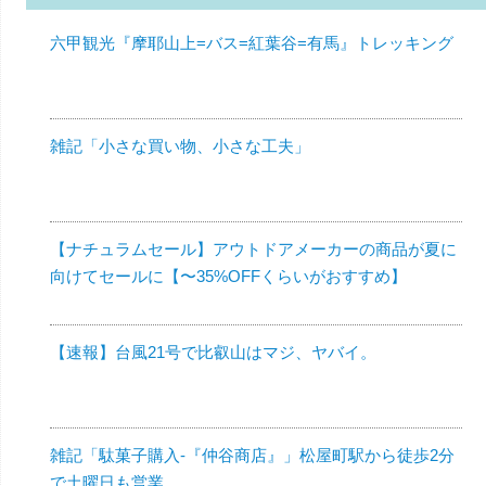
六甲観光『摩耶山上=バス=紅葉谷=有馬』トレッキング
雑記「小さな買い物、小さな工夫」
【ナチュラムセール】アウトドアメーカーの商品が夏に
向けてセールに【〜35%OFFくらいがおすすめ】
【速報】台風21号で比叡山はマジ、ヤバイ。
雑記「駄菓子購入-『仲谷商店』」松屋町駅から徒歩2分
で土曜日も営業。