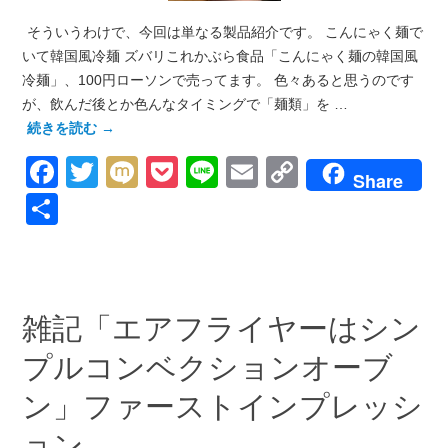
そういうわけで、今回は単なる製品紹介です。 こんにゃく麺で
いて韓国風冷麺 ズバリこれかぶら食品「こんにゃく麺の韓国風
冷麺」、100円ローソンで売ってます。 色々あると思うのです
が、飲んだ後とか色んなタイミングで「麺類」を …
続きを読む
→
Facebook
Twitter
Mixi
Pocket
Line
Email
Copy
Share
Link
共
有
雑記「エアフライヤーはシン
プルコンベクションオーブ
ン」ファーストインプレッシ
ョン