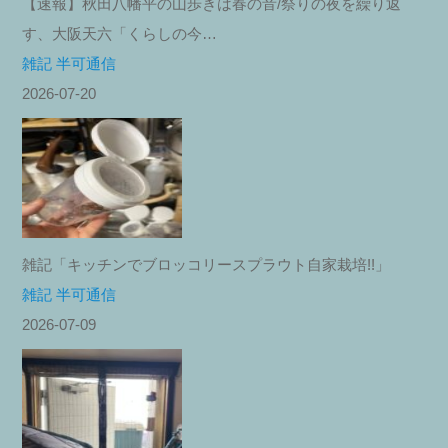
【速報】秋田八幡平の山歩きは春の音/祭りの夜を繰り返
す、大阪天六「くらしの今…
雑記 半可通信
2026-07-20
雑記「キッチンでブロッコリースプラウト自家栽培!!」
雑記 半可通信
2026-07-09