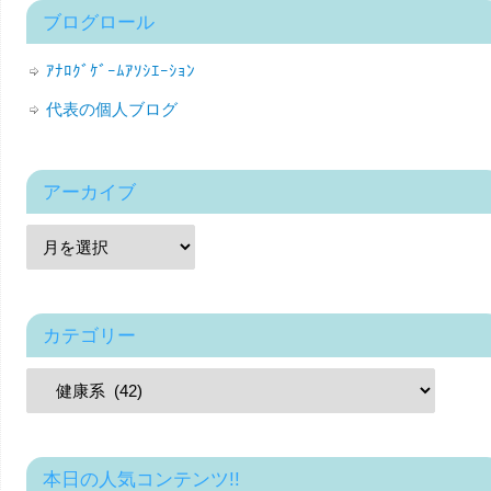
ブログロール
ｱﾅﾛｸﾞｹﾞｰﾑｱｿｼｴｰｼｮﾝ
代表の個人ブログ
アーカイブ
カテゴリー
本日の人気コンテンツ!!