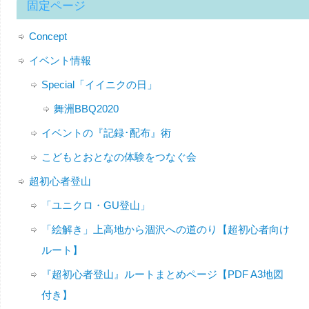
固定ページ
Concept
イベント情報
Special「イイニクの日」
舞洲BBQ2020
イベントの『記録･配布』術
こどもとおとなの体験をつなぐ会
超初心者登山
「ユニクロ・GU登山」
「絵解き」上高地から涸沢への道のり【超初心者向け
ルート】
『超初心者登山』ルートまとめページ【PDF A3地図
付き】