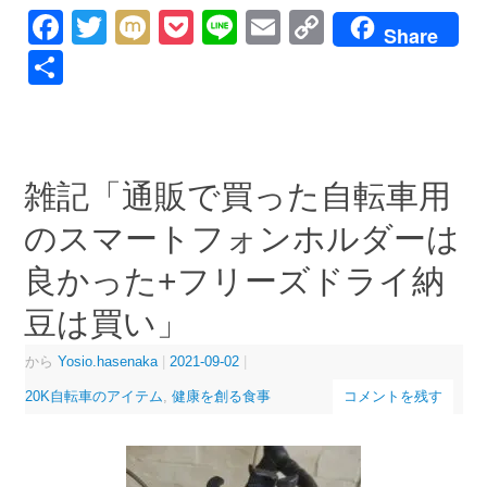
Facebook
Twitter
Mixi
Pocket
Line
Email
Copy
Share
Link
共
有
雑記「通販で買った自転車用
のスマートフォンホルダーは
良かった+フリーズドライ納
豆は買い」
から
Yosio.hasenaka
|
2021-09-02
|
20K自転車のアイテム
,
健康を創る食事
コメントを残す