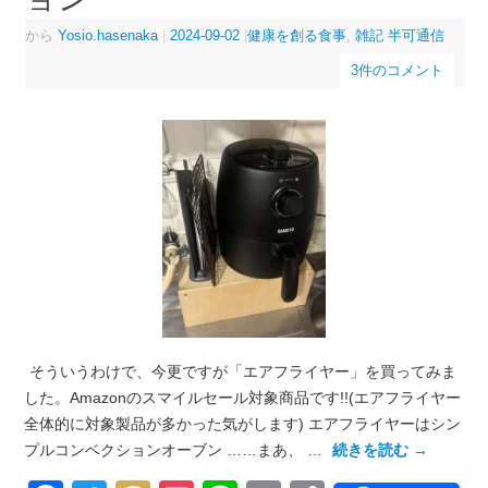
から
Yosio.hasenaka
|
2024-09-02
|
健康を創る食事
,
雑記 半可通信
3件のコメント
そういうわけで、今更ですが「エアフライヤー」を買ってみま
した。Amazonのスマイルセール対象商品です!!(エアフライヤー
全体的に対象製品が多かった気がします) エアフライヤーはシン
プルコンベクションオーブン ……まあ、 …
続きを読む
→