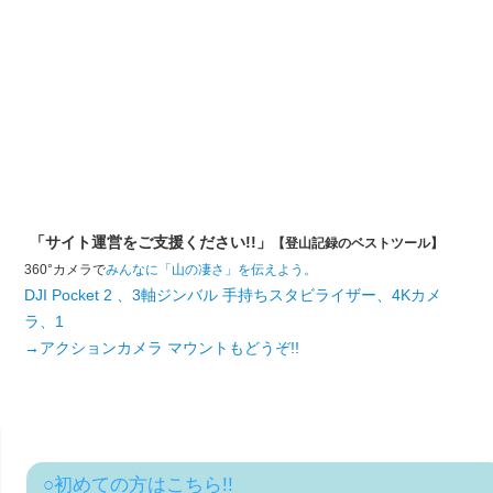
「サイト運営をご支援ください!!」
【登山記録のベストツール】
360°カメラで
みんなに「山の凄さ」を伝えよう。
DJI Pocket 2 、3軸ジンバル 手持ちスタビライザー、4Kカメ
ラ、1
→アクションカメラ マウントもどうぞ!!
○初めての方はこちら!!