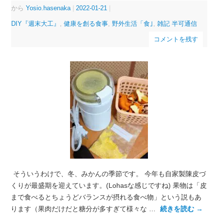
から
Yosio.hasenaka
|
2022-01-21
|
DIY『週末大工』
,
健康を創る食事
,
野外生活「食｣
,
雑記 半可通信
コメントを残す
そういうわけで、冬、みかんの季節です。 今年も自家製陳皮づ
くりが最盛期を迎えています。(Lohasな感じですね) 果物は「皮
まで食べるとちょうどバランスが摂れる食べ物」という説もあ
ります（果肉だけだと糖分が多すぎて様々な …
続きを読む
→