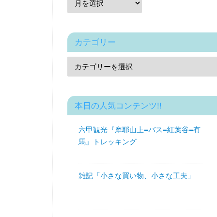
カテゴリー
本日の人気コンテンツ!!
六甲観光『摩耶山上=バス=紅葉谷=有
馬』トレッキング
雑記「小さな買い物、小さな工夫」