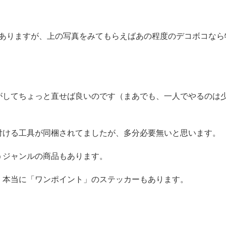
てありますが、上の写真をみてもらえばあの程度のデコボコなら
がしてちょっと直せば良いのです（まあでも、一人でやるのは
付ける工具が同梱されてましたが、多分必要無いと思います。
うジャンルの商品もあります。
、本当に「ワンポイント」のステッカーもあります。