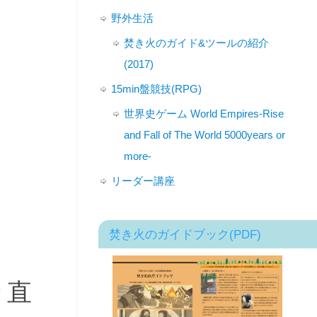
野外生活
焚き火のガイド&ツールの紹介
(2017)
15min盤競技(RPG)
世界史ゲーム World Empires-Rise
and Fall of The World 5000years or
more-
リーダー講座
焚き火のガイドブック(PDF)
り直