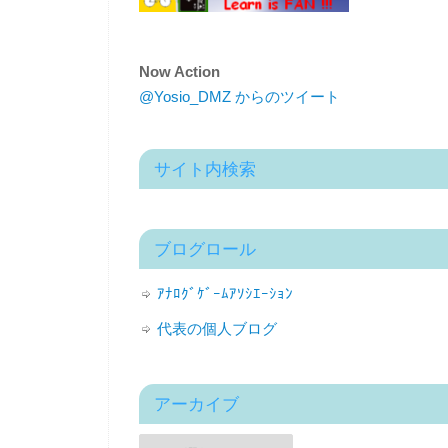
Now Action
@Yosio_DMZ からのツイート
サイト内検索
ブログロール
ｱﾅﾛｸﾞｹﾞｰﾑｱｿｼｴｰｼｮﾝ
代表の個人ブログ
アーカイブ