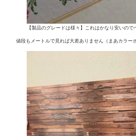
【製品のグレードは様々】これはかなり安いのでペ
値段もメートルで見れば大差ありません（まあカラーボ