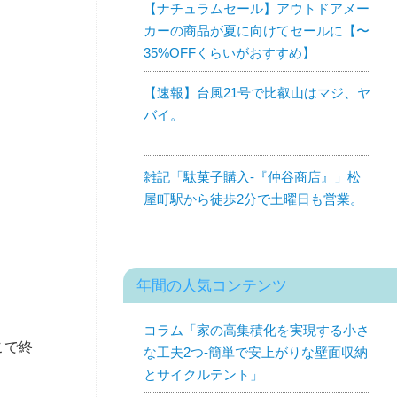
【ナチュラムセール】アウトドアメー
カーの商品が夏に向けてセールに【〜
35%OFFくらいがおすすめ】
【速報】台風21号で比叡山はマジ、ヤ
バイ。
雑記「駄菓子購入-『仲谷商店』」松
屋町駅から徒歩2分で土曜日も営業。
年間の人気コンテンツ
コラム「家の高集積化を実現する小さ
こで終
な工夫2つ-簡単で安上がりな壁面収納
とサイクルテント」