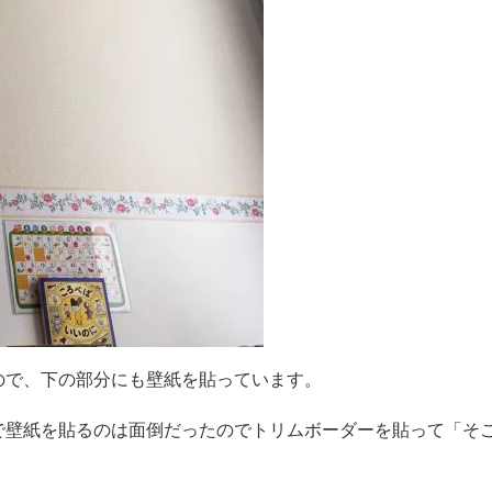
ので、下の部分にも壁紙を貼っています。
で壁紙を貼るのは面倒だったのでトリムボーダーを貼って「そ