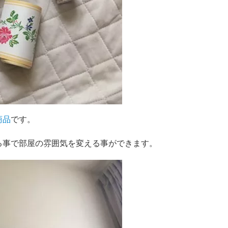
商品
です。
る事で部屋の雰囲気を変える事ができます。