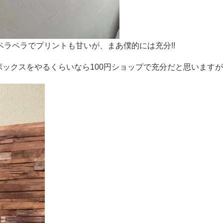
ラペラでプリントも甘いが、まあ僕的には充分!!
ックスをやるくらいなら100円ショップで充分だと思います