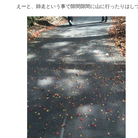
えーと、師走という事で隙間隙間に山に行ったりはし