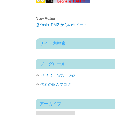
Now Action
@Yosio_DMZ からのツイート
サイト内検索
ブログロール
ｱﾅﾛｸﾞｹﾞｰﾑｱｿｼｴｰｼｮﾝ
代表の個人ブログ
アーカイブ