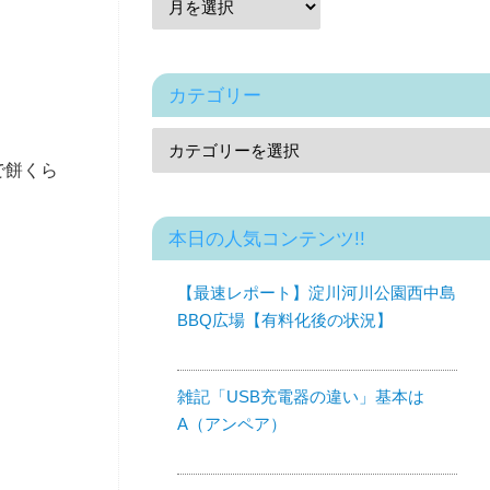
カテゴリー
で餅くら
本日の人気コンテンツ!!
【最速レポート】淀川河川公園西中島
BBQ広場【有料化後の状況】
雑記「USB充電器の違い」基本は
A（アンペア）