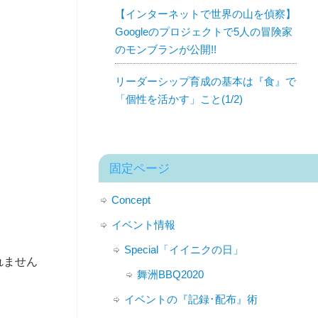
【インターネットで世界の山を偵察】
Googleのプロジェクトで5人の冒険家
のモンブランが公開!!
リーダーシップ育成の基本は『食』で
「個性を活かす」こと(1/2)
固定ページ
Concept
イベント情報
Special「イイニクの日」
れません
舞洲BBQ2020
イベントの『記録･配布』術