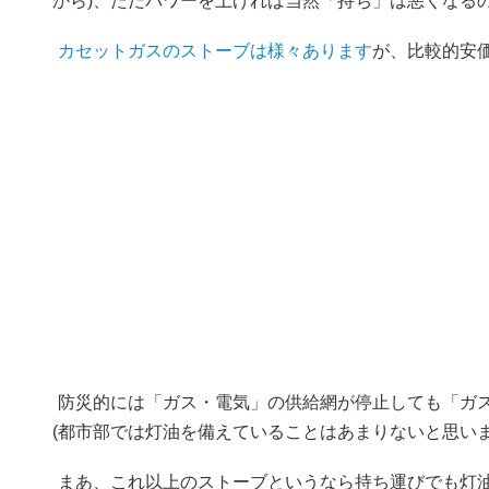
から)、ただパワーを上げれば当然「持ち」は悪くなる
カセットガスのストーブは様々あります
が、比較的安価
防災的には「ガス・電気」の供給網が停止しても「ガ
(都市部では灯油を備えていることはあまりないと思いま
まあ、これ以上のストーブというなら持ち運びでも灯