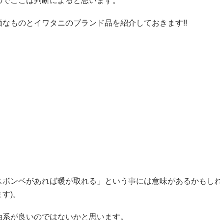
のでここは判断によると思います。
なものとイワタニのブランド品を紹介しておきます!!
スボンベがあれば暖が取れる」という事には意味があるかもし
す)。
油系が良いのではないかと思います。