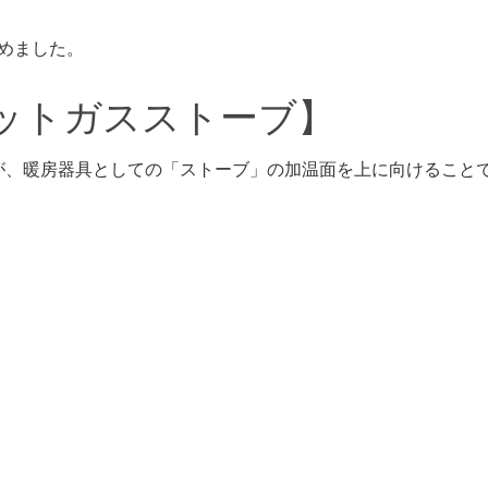
めました。
セットガスストーブ】
が、暖房器具としての「ストーブ」の加温面を上に向けること