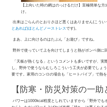
【上向いた時の網はのっけるだけ】至極簡単な方式
け。
出来はごらんのとおりさほど悪くはありません(こういう
とあれば)ほとんどノーストレス
です)。
まあ、上に向けるのはたぶん「お遊び」ですね。
野外で使っていて上を向けてしまうと熱がボンベ側に
「天板が熱くなる」というコメントも多いですが、実際
し、野外で使うならむしろこういう工夫が必要でしょう
要です。家用のコンロの場合も「ヒートパイプ」で熱を
【防寒・防災対策の一助
パワーは1000kcal程度としれていますから「野外