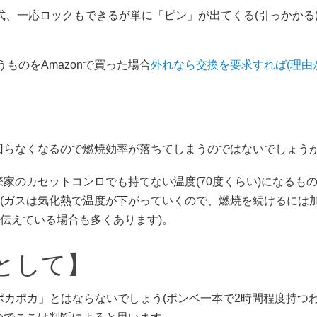
、一応ロックもできるが単に「ピン」が出てくる(引っかかる
ものをAmazonで買った場合
外れなら交換を要求すれば(理由
回らなくなるので燃焼効率が落ちてしまうのではないでしょう
家のカセットコンロでも持てない温度(70度くらい)になるも
(ガスは気化熱で温度が下がっていくので、燃焼を続けるには
伝えている場合も多くあります)。
として】
でもポカポカ」とはならないでしょう(ボンベ一本で2時間程度持つ