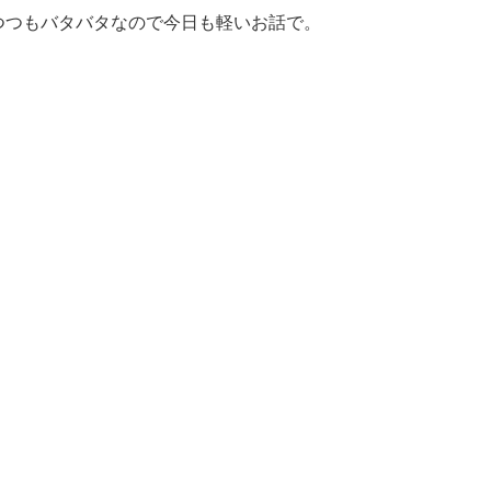
つつもバタバタなので今日も軽いお話で。