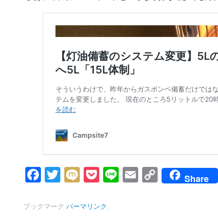
Facebook
Twitter
Mixi
Pocket
Line
Email
Copy
Share
Link
ブックマーク
パーマリンク
.