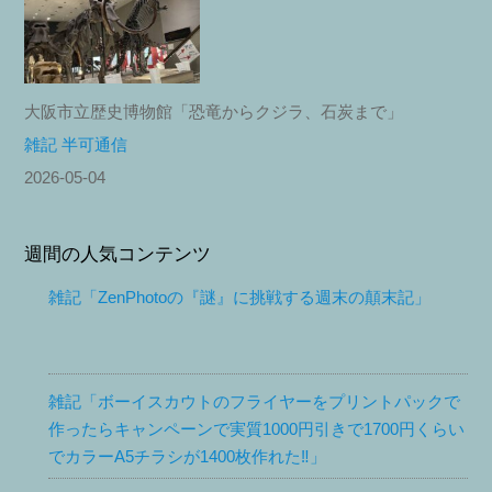
大阪市立歴史博物館「恐竜からクジラ、石炭まで」
雑記 半可通信
2026-05-04
週間の人気コンテンツ
雑記「ZenPhotoの『謎』に挑戦する週末の顛末記」
雑記「ボーイスカウトのフライヤーをプリントパックで
作ったらキャンペーンで実質1000円引きで1700円くらい
でカラーA5チラシが1400枚作れた‼︎」