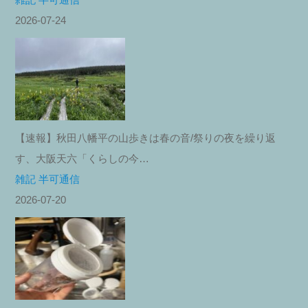
2026-07-24
【速報】秋田八幡平の山歩きは春の音/祭りの夜を繰り返
す、大阪天六「くらしの今…
雑記 半可通信
2026-07-20