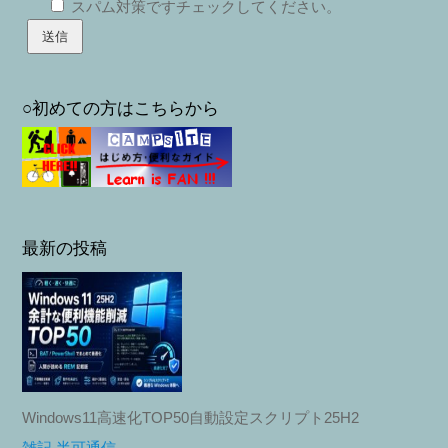
スパム対策ですチェックしてください。
○初めての方はこちらから
最新の投稿
Windows11高速化TOP50自動設定スクリプト25H2
雑記 半可通信