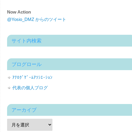
Now Action
@Yosio_DMZ からのツイート
サイト内検索
ブログロール
ｱﾅﾛｸﾞｹﾞｰﾑｱｿｼｴｰｼｮﾝ
代表の個人ブログ
アーカイブ