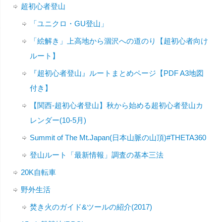
超初心者登山
「ユニクロ・GU登山」
「絵解き」上高地から涸沢への道のり【超初心者向け
ルート】
『超初心者登山』ルートまとめページ【PDF A3地図
付き】
【関西-超初心者登山】秋から始める超初心者登山カ
レンダー(10-5月)
Summit of The Mt.Japan(日本山脈の山頂)#THETA360
登山ルート「最新情報」調査の基本三法
20K自転車
野外生活
焚き火のガイド&ツールの紹介(2017)