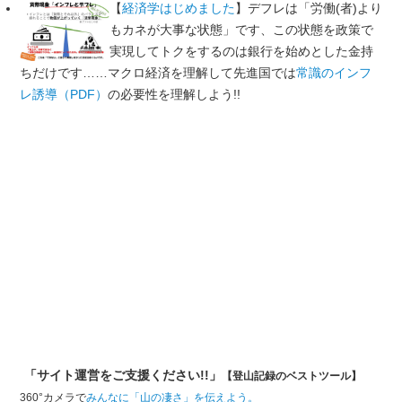
【
経済学はじめました
】デフレは「労働(者)より
もカネが大事な状態」です、この状態を政策で
実現してトクをするのは銀行を始めとした金持
ちだけです……マクロ経済を理解して先進国では
常識のインフ
レ誘導（PDF）
の必要性を理解しよう!!
「サイト運営をご支援ください!!」
【登山記録のベストツール】
360°カメラで
みんなに「山の凄さ」を伝えよう。