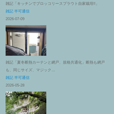
雑記「キッチンでブロッコリースプラウト自家栽培!!」
雑記 半可通信
2026-07-09
雑記「夏冬断熱カーテンと網戸、規格共通化」断熱も網戸
も、同じサイズ、マジック…
雑記 半可通信
2026-05-28