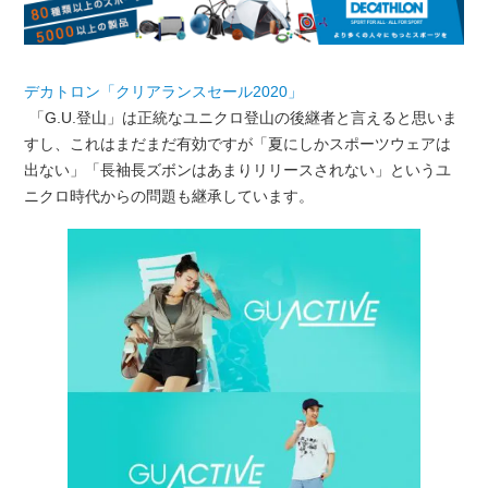
デカトロン「クリアランスセール2020」
「G.U.登山」は正統なユニクロ登山の後継者と言えると思いま
すし、これはまだまだ有効ですが「夏にしかスポーツウェアは
出ない」「長袖長ズボンはあまりリリースされない」というユ
ニクロ時代からの問題も継承しています。