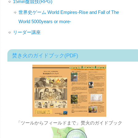
15min盤競技(RPG)
世界史ゲーム World Empires-Rise and Fall of The
World 5000years or more-
リーダー講座
焚き火のガイドブック(PDF)
「ツールからフィールドまで」焚火のガイドブック