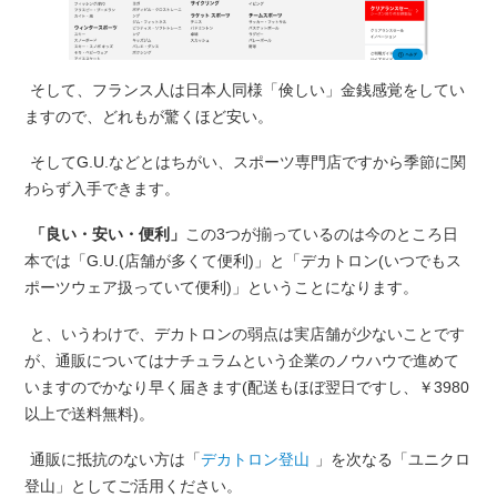
そして、フランス人は日本人同様「倹しい」金銭感覚をしてい
ますので、どれもが驚くほど安い。
そしてG.U.などとはちがい、スポーツ専門店ですから季節に関
わらず入手できます。
「良い・安い・便利」
この3つが揃っているのは今のところ日
本では「G.U.(店舗が多くて便利)」と「デカトロン(いつでもス
ポーツウェア扱っていて便利)」ということになります。
と、いうわけで、デカトロンの弱点は実店舗が少ないことです
が、通販についてはナチュラムという企業のノウハウで進めて
いますのでかなり早く届きます(配送もほぼ翌日ですし、￥3980
以上で送料無料)。
通販に抵抗のない方は「
デカトロン登山
」を次なる「ユニクロ
登山」としてご活用ください。