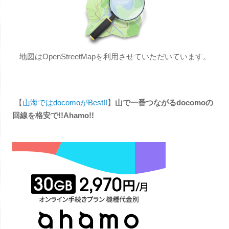
地図はOpenStreetMapを利用させていただいています。
【
山海ではdocomoがBest!!
】
山で一番つながるdocomoの
回線を格安で!!Ahamo!!