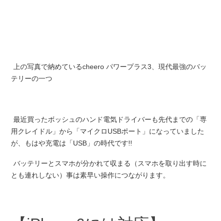
上の写真で納めているcheero パワープラス3、現代最強のバッ
テリーの一つ
最近買ったボッシュのハンド電気ドライバーも先代までの「専
用クレイドル」から「マイクロUSBポート」になっていました
が、もはや充電は「USB」の時代です!!
バッテリーとスマホが分かれて収まる（スマホを取り出す時に
とも連れしない）事は素早い操作につながります。