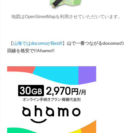
地図はOpenStreetMapを利用させていただいています。
【
山海ではdocomoがBest!!
】
山で一番つながるdocomoの
回線を格安で!!Ahamo!!