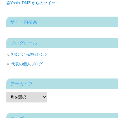
@Yosio_DMZ からのツイート
サイト内検索
ブログロール
ｱﾅﾛｸﾞｹﾞｰﾑｱｿｼｴｰｼｮﾝ
代表の個人ブログ
アーカイブ