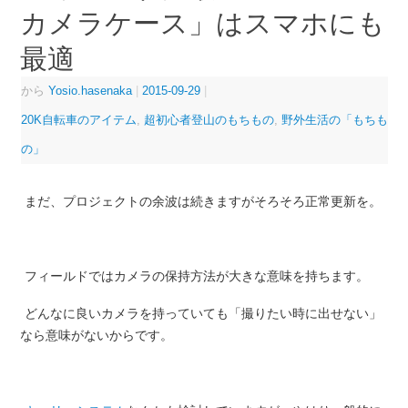
カメラケース」はスマホにも
最適
から
Yosio.hasenaka
|
2015-09-29
|
20K自転車のアイテム
,
超初心者登山のもちもの
,
野外生活の「もちも
の」
まだ、プロジェクトの余波は続きますがそろそろ正常更新を。
フィールドではカメラの保持方法が大きな意味を持ちます。
どんなに良いカメラを持っていても「撮りたい時に出せない」
なら意味がないからです。