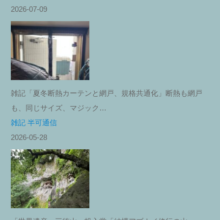
2026-07-09
雑記「夏冬断熱カーテンと網戸、規格共通化」断熱も網戸
も、同じサイズ、マジック…
雑記 半可通信
2026-05-28