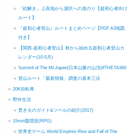
「絵解き」上高地から涸沢への道のり【超初心者向け
ルート】
『超初心者登山』ルートまとめページ【PDF A3地図
付き】
【関西-超初心者登山】秋から始める超初心者登山カ
レンダー(10-5月)
Summit of The Mt.Japan(日本山脈の山頂)#THETA360
登山ルート「最新情報」調査の基本三法
20K自転車
野外生活
焚き火のガイド&ツールの紹介(2017)
15min盤競技(RPG)
世界史ゲーム World Empires-Rise and Fall of The