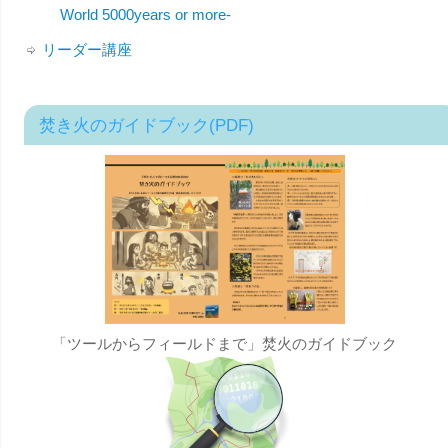
World 5000years or more-
リーダー講座
焚き火のガイドブック(PDF)
「ツールからフィールドまで」焚火のガイドブック