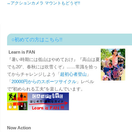
→アクションカメラ マウントもどうぞ!!
○初めての方はこちら!!
Learn is FAN
『暑い時期には低山はやめておけ』『高山は夏
でも20°、春秋には吹雪くぞ』……常識を拾っ
てからチャレンジしよう「
超初心者登山
」
「
20000円からのスポーツサイクル
」レベル
で”初められる工夫”を楽しんでいます。
Now Action