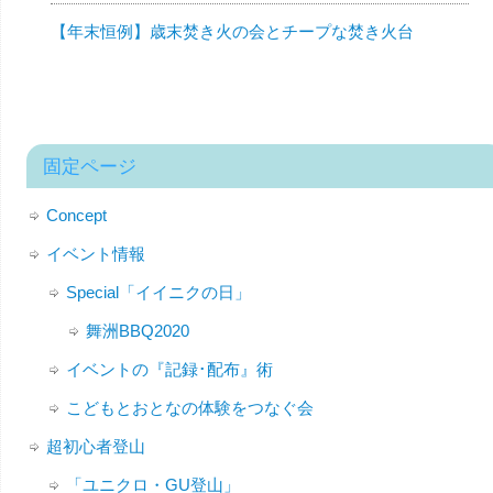
【年末恒例】歳末焚き火の会とチープな焚き火台
固定ページ
Concept
イベント情報
Special「イイニクの日」
舞洲BBQ2020
イベントの『記録･配布』術
こどもとおとなの体験をつなぐ会
超初心者登山
「ユニクロ・GU登山」