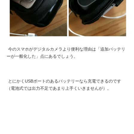
今のスマホがデジタルカメラより便利な理由は「追加バッテリ
ーが一般化した」点にあるでしょう。
とにかくUSBポートのあるバッテリーなら充電できるのです
（電池式では出力不足であまり上手くいきませんが）。