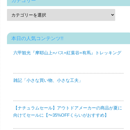
カテゴリー
本日の人気コンテンツ!!
六甲観光『摩耶山上=バス=紅葉谷=有馬』トレッキング
雑記「小さな買い物、小さな工夫」
【ナチュラムセール】アウトドアメーカーの商品が夏に
向けてセールに【〜35%OFFくらいがおすすめ】