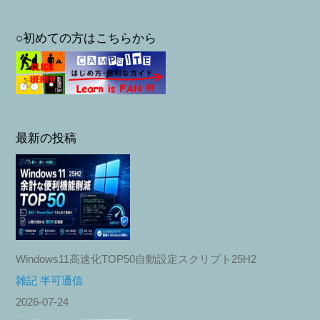
○初めての方はこちらから
最新の投稿
Windows11高速化TOP50自動設定スクリプト25H2
雑記 半可通信
2026-07-24