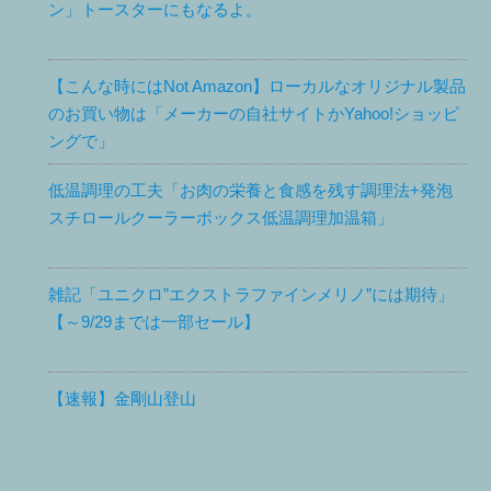
ン」トースターにもなるよ。
【こんな時にはNot Amazon】ローカルなオリジナル製品
のお買い物は「メーカーの自社サイトかYahoo!ショッピ
ングで」
低温調理の工夫「お肉の栄養と食感を残す調理法+発泡
スチロールクーラーボックス低温調理加温箱」
雑記「ユニクロ”エクストラファインメリノ”には期待」
【～9/29までは一部セール】
【速報】金剛山登山