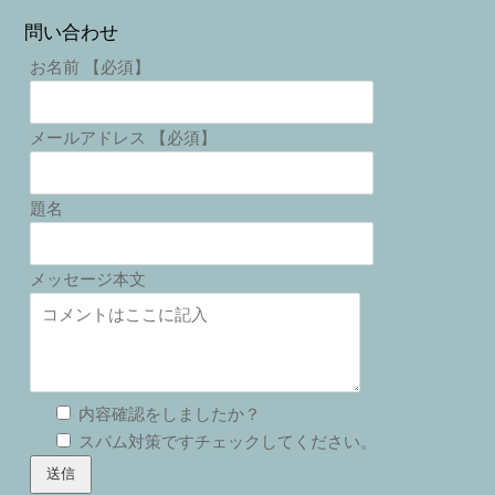
問い合わせ
お名前 【必須】
メールアドレス 【必須】
題名
メッセージ本文
内容確認をしましたか？
スパム対策ですチェックしてください。