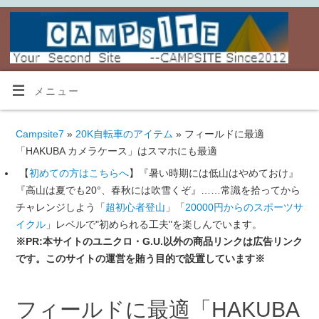
メニュー
Campsite7
»
20K自転車のアイテム
» フィールドに最適
「HAKUBA カメラケース」はスマホにも最適
【
初めての方はこちらへ
】『暑い時期には低山はやめておけ』
『高山は夏でも20°、春秋には吹雪くぞ』……常識を拾ってから
チャレンジしよう「
超初心者登山
」「
20000円からのスポーツサ
イクル
」レベルで"初められる工夫"を楽しんでいます。
※PR:本サイトのユニクロ・G.U.以外の商品リンクは広告リンク
です。このサイトの運営を賄う目的で設置しています※
フィールドに最適「HAKUBA