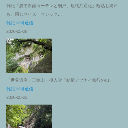
雑記「夏冬断熱カーテンと網戸、規格共通化」断熱も網戸
も、同じサイズ、マジック…
雑記 半可通信
2026-05-28
「世界遺産」三徳山・投入堂「結構アブナイ修行の山」
雑記 半可通信
2026-05-23