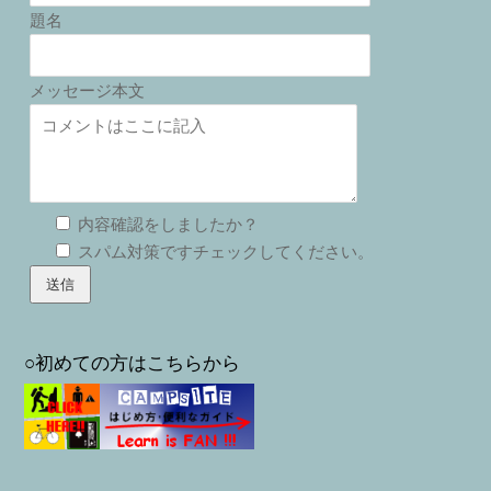
題名
メッセージ本文
内容確認をしましたか？
スパム対策ですチェックしてください。
○初めての方はこちらから