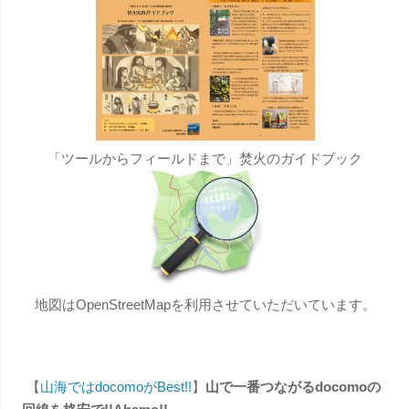
「ツールからフィールドまで」焚火のガイドブック
地図はOpenStreetMapを利用させていただいています。
【
山海ではdocomoがBest!!
】
山で一番つながるdocomoの