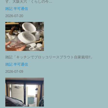
す、大阪天六「くらしの今…
雑記 半可通信
2026-07-20
雑記「キッチンでブロッコリースプラウト自家栽培!!」
雑記 半可通信
2026-07-09