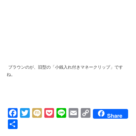
ブラウンのが、旧型の「小銭入れ付きマネークリップ」です
ね。
Facebook
Twitter
Mixi
Pocket
Line
Email
Copy
Share
Link
共
有