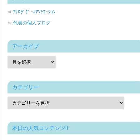
ｱﾅﾛｸﾞｹﾞｰﾑｱｿｼｴｰｼｮﾝ
代表の個人ブログ
アーカイブ
カテゴリー
本日の人気コンテンツ!!