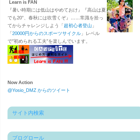
Learn is FAN
『暑い時期には低山はやめておけ』『高山は夏
でも20°、春秋には吹雪くぞ』……常識を拾っ
てからチャレンジしよう「
超初心者登山
」
「
20000円からのスポーツサイクル
」レベル
で”初められる工夫”を楽しんでいます。
Now Action
@Yosio_DMZ からのツイート
サイト内検索
ブログロール