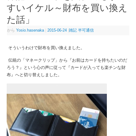
すいイケル～財布を買い換え
た話」
から
Yosio.hasenaka
|
2015-06-24
|
雑記 半可通信
そういうわけで財布を買い換えました。
伝統の「マネークリップ」から『お前はカードを持ちたいのだ
ろう？』という心の声に従って『カードが入っても楽チンな財
布』へと切り替えしました。