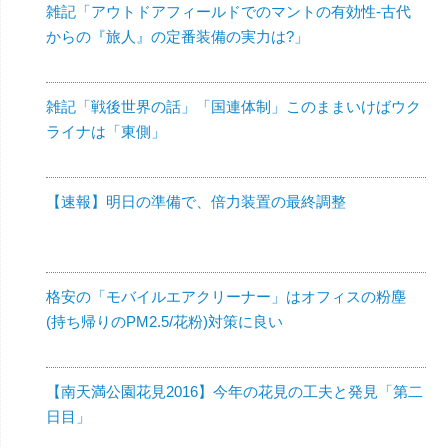
雑記「アウトドアフィールドでのマントの有効性-古代
からの『旅人』の定番装備の実力は?」
雑記「戦後世界の話」「国連体制」このままいけばウク
ライナは「東側」
【速報】明日の準備で、倍力装置の最終調整
格安の「モバイルエアクリーナー」はオフィスの粉塵
(持ち帰りのPM2.5/花粉)対策に良い
【南天満公園花見2016】今年の花見の工夫と発見「第二
日目」