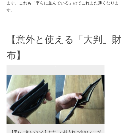
ます、これも「平らに並んでいる」のでこれまた薄くなりま
す。
【意外と使える「大判」財
布】
【平らに並んでいる】ただし小銭入れは小さい･･･が