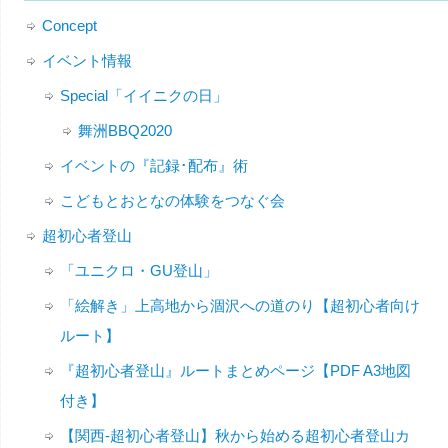
Concept
イベント情報
Special「イイニクの日」
舞洲BBQ2020
イベントの『記録･配布』術
こどもとおとなの体験をつなぐ会
超初心者登山
「ユニクロ・GU登山」
「絵解き」上高地から涸沢への道のり【超初心者向け
ルート】
『超初心者登山』ルートまとめページ【PDF A3地図
付き】
【関西-超初心者登山】秋から始める超初心者登山カ