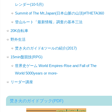
レンダー(10-5月)
Summit of The Mt.Japan(日本山脈の山頂)#THETA360
登山ルート「最新情報」調査の基本三法
20K自転車
野外生活
焚き火のガイド&ツールの紹介(2017)
15min盤競技(RPG)
世界史ゲーム World Empires-Rise and Fall of The
World 5000years or more-
リーダー講座
焚き火のガイドブック(PDF)