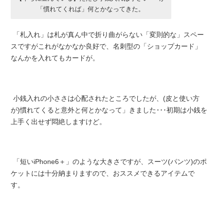
「慣れてくれば」何とかなってきた。
「札入れ」は札が真ん中で折り曲がらない「変則的な」スペー
スですがこれがなかなか良好で、名刺型の「ショップカード」
なんかを入れてもカードが。
小銭入れの小ささは心配されたところでしたが、(皮と使い方
が)慣れてくると意外と何とかなって」きました･･･初期は小銭を
上手く出せず悶絶しますけど。
「短いiPhone6＋」のような大きさですが、スーツ(パンツ)のポ
ケットには十分納まりますので、おススメできるアイテムで
す。