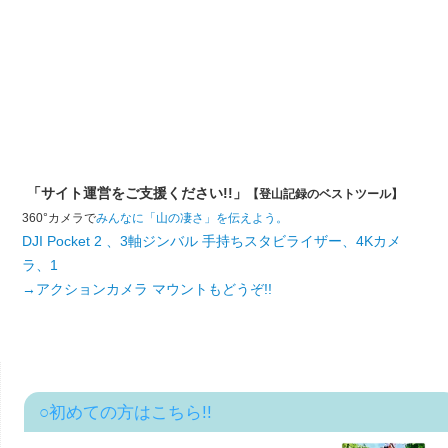
「サイト運営をご支援ください!!」
【登山記録のベストツール】
360°カメラで
みんなに「山の凄さ」を伝えよう。
DJI Pocket 2 、3軸ジンバル 手持ちスタビライザー、4Kカメ
ラ、1
→アクションカメラ マウントもどうぞ!!
○初めての方はこちら!!