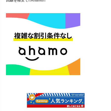
回線を格安で!!Ahamo!!