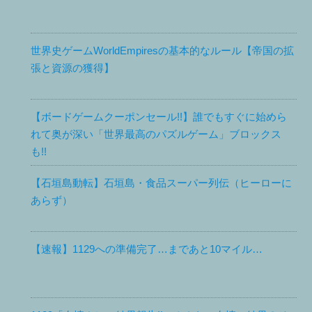
世界史ゲームWorldEmpiresの基本的なルール【帝国の拡
張と資源の獲得】
【ボードゲームクーポンセール!!】誰でもすぐに始めら
れて奥が深い「世界最高のパズルゲーム」ブロックス
も!!
【石垣島動転】石垣島・食品スーパー列伝（ヒーローに
あらず）
【速報】1129への準備完了…まであと10マイル…