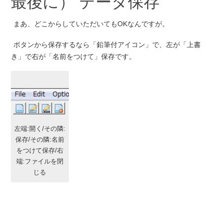
最後に） データ保存
まあ、どこからしていただいてもOKなんですが。
ボタンから保存するなら「鉛筆付アイコン」で、左が「上書
き」で右が「名前をつけて」保存です。
左端:開く/その隣:
保存/その隣:名前
をつけて保存/右
端:ファイルを閉
じる