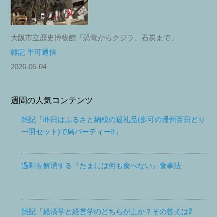
大阪市立歴史博物館「恐竜からクジラ、石炭まで」
雑記 半可通信
2026-05-04
週間の人気コンテンツ
雑記「昨日はふるさと納税の返礼品(多可の播州百日どり
一羽セット)で鳥パーティー!!」
過剰を解消する『たまには何も食べない』食事法
雑記「経済学と経営学のどちらが上か？その答えは⁉