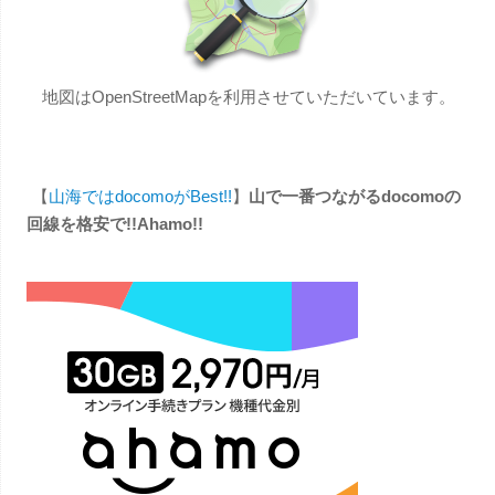
地図はOpenStreetMapを利用させていただいています。
【
山海ではdocomoがBest!!
】
山で一番つながるdocomoの
回線を格安で!!Ahamo!!