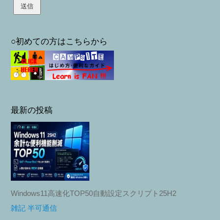
○初めての方はこちらから
最新の投稿
Windows11高速化TOP50自動設定スクリプト25H2
雑記 半可通信