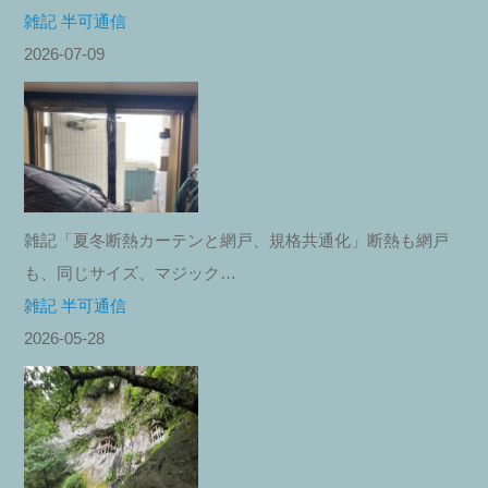
雑記 半可通信
2026-07-09
雑記「夏冬断熱カーテンと網戸、規格共通化」断熱も網戸
も、同じサイズ、マジック…
雑記 半可通信
2026-05-28