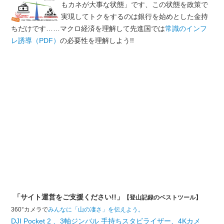
もカネが大事な状態」です、この状態を政策で
実現してトクをするのは銀行を始めとした金持
ちだけです……マクロ経済を理解して先進国では
常識のインフ
レ誘導（PDF）
の必要性を理解しよう!!
「サイト運営をご支援ください!!」
【登山記録のベストツール】
360°カメラで
みんなに「山の凄さ」を伝えよう。
DJI Pocket 2 、3軸ジンバル 手持ちスタビライザー、4Kカメ