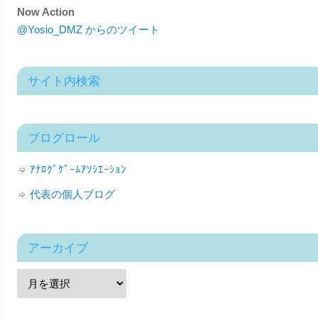
Now Action
@Yosio_DMZ からのツイート
サイト内検索
ブログロール
ｱﾅﾛｸﾞｹﾞｰﾑｱｿｼｴｰｼｮﾝ
代表の個人ブログ
アーカイブ