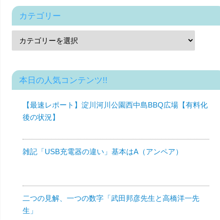
カテゴリー
本日の人気コンテンツ!!
【最速レポート】淀川河川公園西中島BBQ広場【有料化
後の状況】
雑記「USB充電器の違い」基本はA（アンペア）
二つの見解、一つの数字「武田邦彦先生と高橋洋一先
生」