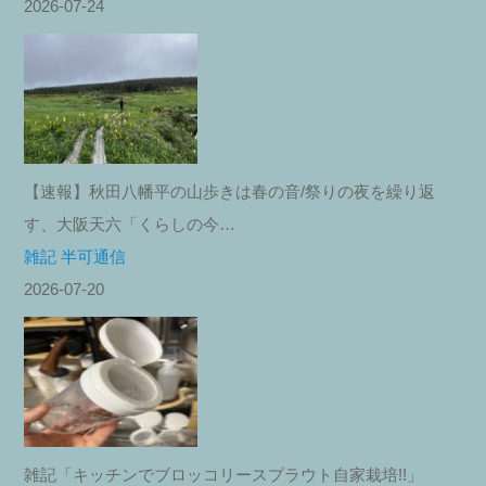
2026-07-24
【速報】秋田八幡平の山歩きは春の音/祭りの夜を繰り返
す、大阪天六「くらしの今…
雑記 半可通信
2026-07-20
雑記「キッチンでブロッコリースプラウト自家栽培!!」