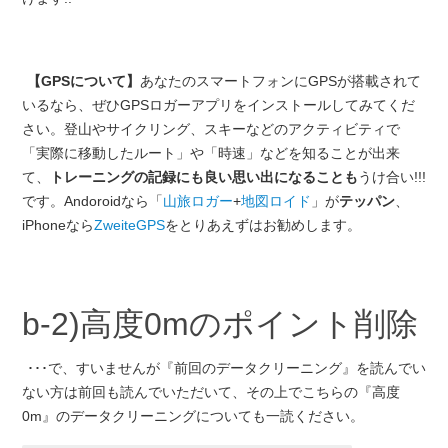
【GPSについて】
あなたのスマートフォンにGPSが搭載されて
いるなら、ぜひGPSロガーアプリをインストールしてみてくだ
さい。登山やサイクリング、スキーなどのアクティビティで
「実際に移動したルート」や「時速」などを知ることが出来
て、
トレーニングの記録にも良い思い出になることも
うけ合い!!!
です。Andoroidなら「
山旅ロガー
+
地図ロイド
」が
テッパン
、
iPhoneなら
ZweiteGPS
をとりあえずはお勧めします。
b-2)高度0mのポイント削除
･･･で、すいませんが『前回のデータクリーニング』を読んでい
ない方は前回も読んでいただいて、その上でこちらの『高度
0m』のデータクリーニングについても一読ください。