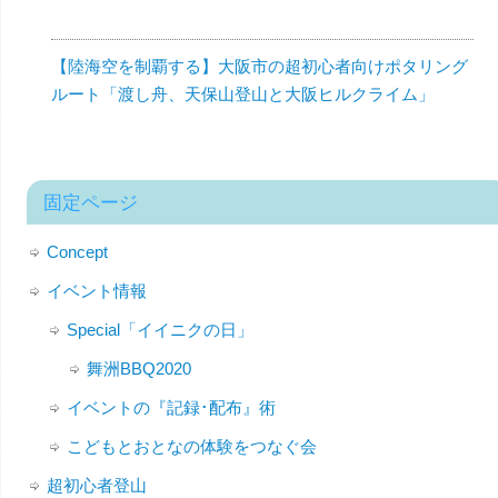
【陸海空を制覇する】大阪市の超初心者向けポタリング
ルート「渡し舟、天保山登山と大阪ヒルクライム」
固定ページ
Concept
イベント情報
Special「イイニクの日」
舞洲BBQ2020
イベントの『記録･配布』術
こどもとおとなの体験をつなぐ会
超初心者登山