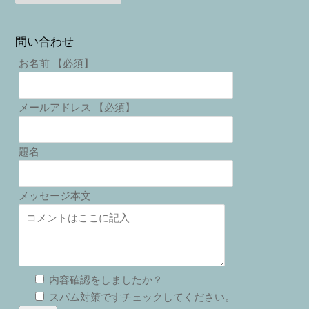
問い合わせ
お名前 【必須】
メールアドレス 【必須】
題名
メッセージ本文
内容確認をしましたか？
スパム対策ですチェックしてください。