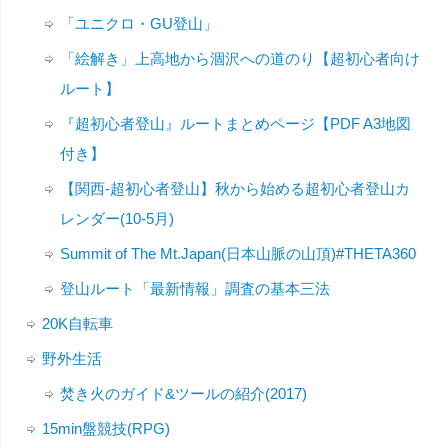
「ユニクロ・GU登山」
「絵解き」上高地から涸沢への道のり【超初心者向け
ルート】
『超初心者登山』ルートまとめページ【PDF A3地図
付き】
【関西-超初心者登山】秋から始める超初心者登山カ
レンダー(10-5月)
Summit of The Mt.Japan(日本山脈の山頂)#THETA360
登山ルート「最新情報」調査の基本三法
20K自転車
野外生活
焚き火のガイド&ツールの紹介(2017)
15min盤競技(RPG)