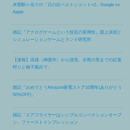
木曽駒ヶ岳での「日の出ベストショット×2」Google vs
Apple
雑記『アナログゲームという技芸の実用性』図上演習と
シミュレーションゲームとランド研究所
【速報】高雄（神護寺）から清滝、水尾の里までの紅葉
狩りと柚子風呂で。
雑記「おめでとうAmazon家電ストア10周年(ありがとう
50%OFF)」
雑記「エアフライヤーはシンプルコンベクションオーブ
ン」ファーストインプレッション