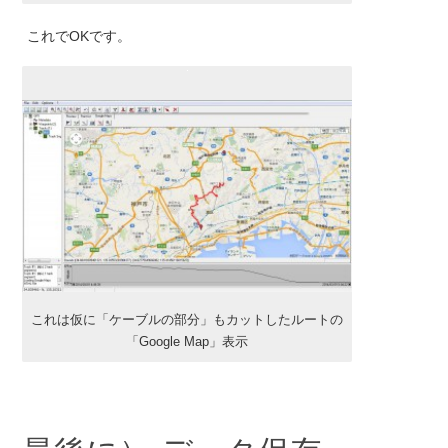
これでOKです。
これは仮に「ケーブルの部分」もカットしたルートの
「Google Map」表示