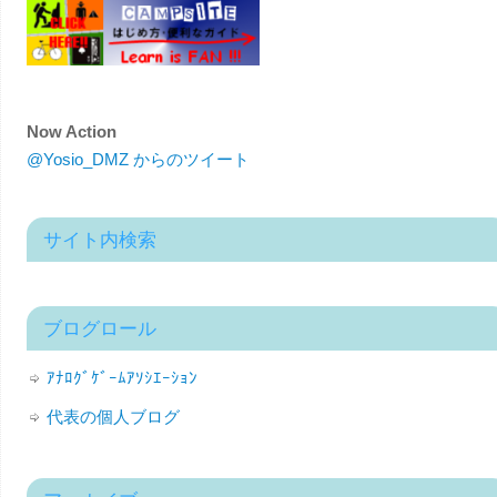
Now Action
@Yosio_DMZ からのツイート
サイト内検索
ブログロール
ｱﾅﾛｸﾞｹﾞｰﾑｱｿｼｴｰｼｮﾝ
代表の個人ブログ