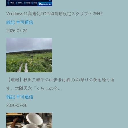
Windows11高速化TOP50自動設定スクリプト25H2
雑記 半可通信
2026-07-24
【速報】秋田八幡平の山歩きは春の音/祭りの夜を繰り返
す、大阪天六「くらしの今…
雑記 半可通信
2026-07-20