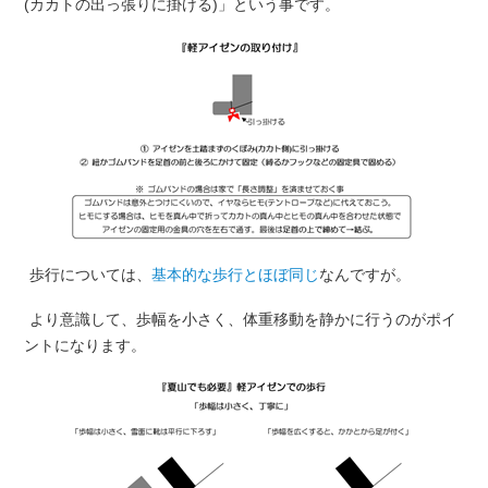
(カカトの出っ張りに掛ける)」という事です。
歩行については、
基本的な歩行とほぼ同じ
なんですが。
より意識して、歩幅を小さく、体重移動を静かに行うのがポイ
ントになります。