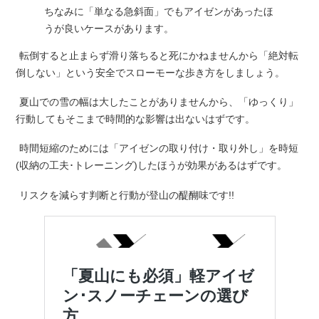
ちなみに「単なる急斜面」でもアイゼンがあったほ
うが良いケースがあります。
転倒すると止まらず滑り落ちると死にかねませんから「絶対転
倒しない」という安全でスローモーな歩き方をしましょう。
夏山での雪の幅は大したことがありませんから、「ゆっくり」
行動してもそこまで時間的な影響は出ないはずです。
時間短縮のためには「アイゼンの取り付け・取り外し」を時短
(収納の工夫･トレーニング)したほうが効果があるはずです。
リスクを減らす判断と行動が登山の醍醐味です!!