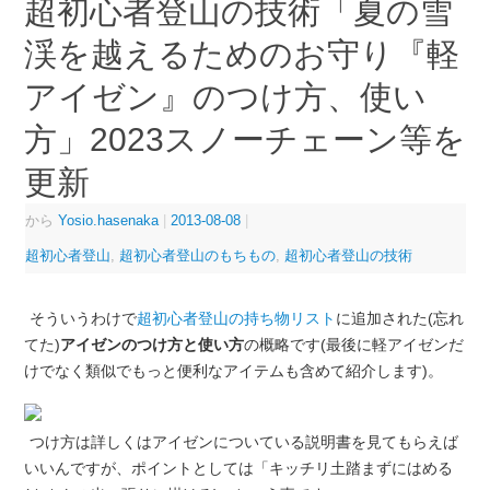
超初心者登山の技術「夏の雪
渓を越えるためのお守り『軽
アイゼン』のつけ方、使い
方」2023スノーチェーン等を
更新
から
Yosio.hasenaka
|
2013-08-08
|
超初心者登山
,
超初心者登山のもちもの
,
超初心者登山の技術
そういうわけで
超初心者登山の持ち物リスト
に追加された(忘れ
てた)
アイゼンのつけ方と使い方
の概略です(最後に軽アイゼンだ
けでなく類似でもっと便利なアイテムも含めて紹介します)。
つけ方は詳しくはアイゼンについている説明書を見てもらえば
いいんですが、ポイントとしては「キッチリ土踏まずにはめる