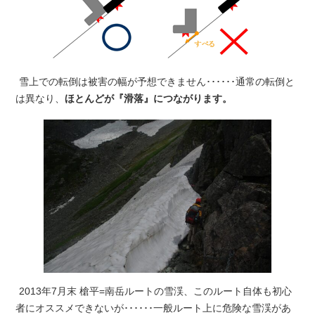
雪上での転倒は被害の幅が予想できません･･････通常の転倒と
は異なり、
ほとんどが『滑落』につながります。
2013年7月末 槍平=南岳ルートの雪渓、このルート自体も初心
者にオススメできないが･･････一般ルート上に危険な雪渓があ