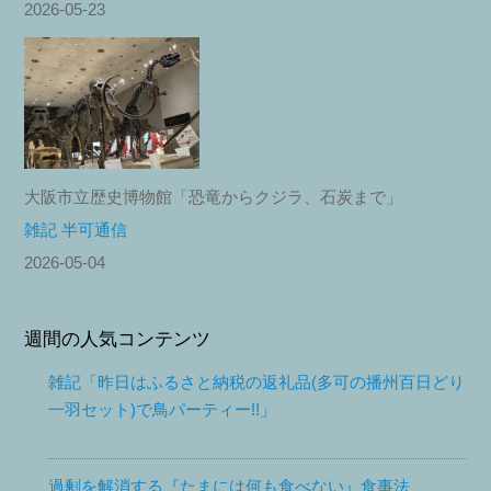
2026-05-23
大阪市立歴史博物館「恐竜からクジラ、石炭まで」
雑記 半可通信
2026-05-04
週間の人気コンテンツ
雑記「昨日はふるさと納税の返礼品(多可の播州百日どり
一羽セット)で鳥パーティー!!」
過剰を解消する『たまには何も食べない』食事法