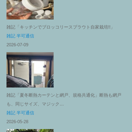
雑記「キッチンでブロッコリースプラウト自家栽培!!」
雑記 半可通信
2026-07-09
雑記「夏冬断熱カーテンと網戸、規格共通化」断熱も網戸
も、同じサイズ、マジック…
雑記 半可通信
2026-05-28