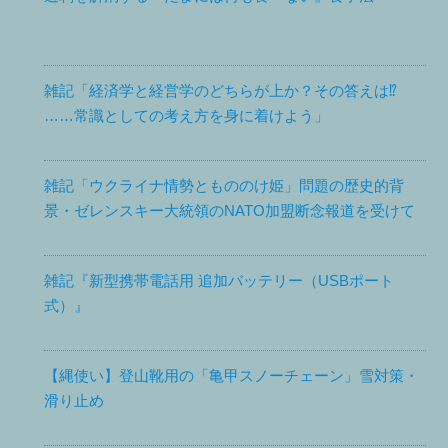
雑記「経済学と経営学のどちらが上か？その答えは⁉
……常識としての考え方を身に着けよう」
雑記「ウクライナ情勢ともののけ姫」問題の歴史的背
景・ゼレンスキー大統領のNATO加盟断念報道を受けて
雑記『新型携帯電話用 追加バッテリー（USBポート
式）』
【縄使い】登山靴用の「亀甲スノーチェーン」雪対策・
滑り止め