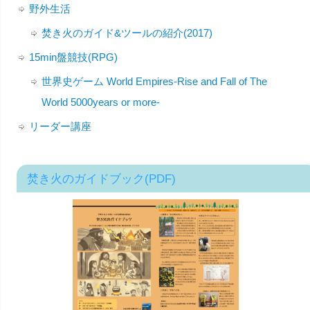
野外生活
焚き火のガイド&ツールの紹介(2017)
15min盤競技(RPG)
世界史ゲーム World Empires-Rise and Fall of The
World 5000years or more-
リーダー講座
焚き火のガイドブック(PDF)