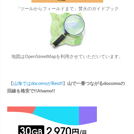
「ツールからフィールドまで」焚火のガイドブック
地図はOpenStreetMapを利用させていただいています。
【
山海ではdocomoがBest!!
】
山で一番つながるdocomoの
回線を格安で!!Ahamo!!