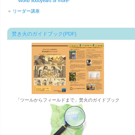
World 5000years or more-
リーダー講座
焚き火のガイドブック(PDF)
「ツールからフィールドまで」焚火のガイドブック