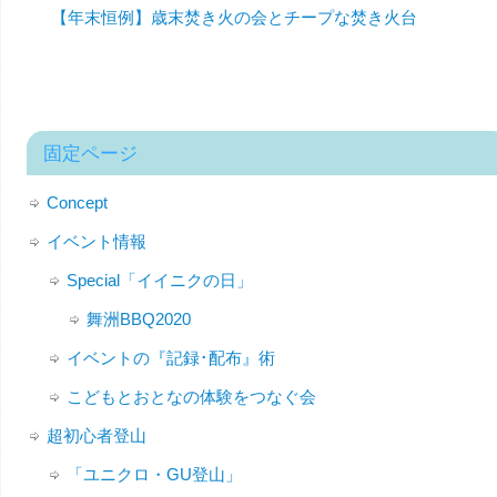
【年末恒例】歳末焚き火の会とチープな焚き火台
固定ページ
Concept
イベント情報
Special「イイニクの日」
舞洲BBQ2020
イベントの『記録･配布』術
こどもとおとなの体験をつなぐ会
超初心者登山
「ユニクロ・GU登山」