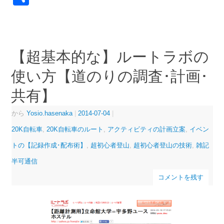
有
【超基本的な】ルートラボの
使い方【道のりの調査･計画･
共有】
から
Yosio.hasenaka
|
2014-07-04
|
20K自転車
,
20K自転車のルート
,
アクティビティの計画立案
,
イベン
トの【記録作成･配布術】
,
超初心者登山
,
超初心者登山の技術
,
雑記
半可通信
コメントを残す