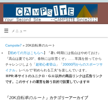
メニュー
Campsite7
» 20K自転車のルート
【
初めての方はこちらへ
】『暑い時期には低山はやめておけ』
『高山は夏でも20°、春秋には吹雪くぞ』……常識を拾ってから
チャレンジしよう「
超初心者登山
」「
20000円からのスポーツサ
イクル
」レベルで"初められる工夫"を楽しんでいます。
※PR:本サイトのユニクロ・G.U.以外の商品リンクは広告リンク
です。このサイトの運営を賄う目的で設置しています※
20K自転車のルート
「
」カテゴリーアーカイブ