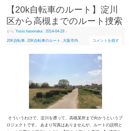
【20k自転車のルート】淀川
区から高槻までのルート捜索
から
Yosio.hasenaka
|
2014-04-29
|
20K自転車
,
20K自転車のルート
,
大阪市内
コメントを残す
そういうわけで、淀川を遡って、高槻某所まで向かうというプ
ロジェクトです。 あまり写真はありませんが、ルートの説明と