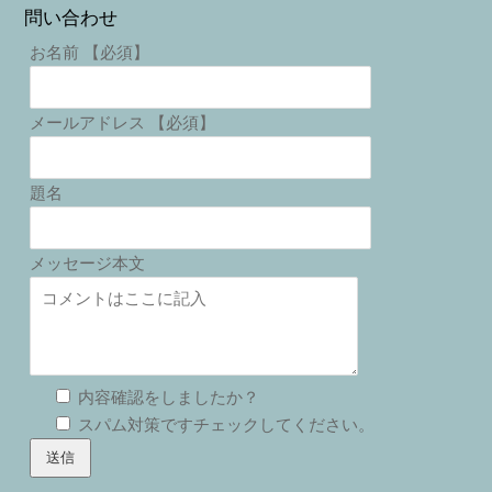
問い合わせ
お名前 【必須】
メールアドレス 【必須】
題名
メッセージ本文
内容確認をしましたか？
スパム対策ですチェックしてください。