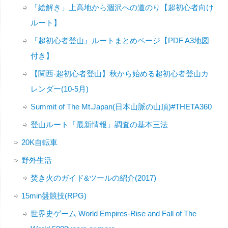
「絵解き」上高地から涸沢への道のり【超初心者向け
ルート】
『超初心者登山』ルートまとめページ【PDF A3地図
付き】
【関西-超初心者登山】秋から始める超初心者登山カ
レンダー(10-5月)
Summit of The Mt.Japan(日本山脈の山頂)#THETA360
登山ルート「最新情報」調査の基本三法
20K自転車
野外生活
焚き火のガイド&ツールの紹介(2017)
15min盤競技(RPG)
世界史ゲーム World Empires-Rise and Fall of The