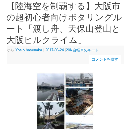
【陸海空を制覇する】大阪市
の超初心者向けポタリングル
ート「渡し舟、天保山登山と
大阪ヒルクライム」
から
Yosio.hasenaka
|
2017-06-24
|
20K自転車のルート
コメントを残す