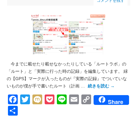
コメントを残す
今までに載せたり載せなかったりしている「ルートラボ」の
「ルート」と「実際に行った時の記録」を編集しています。 緑
の【GPS】マークが入ったものが『実際の記録』でついていな
いものが僕が手で書いたルート（計画 …
続きを読む
→
Facebook
Twitter
Mixi
Pocket
Line
Email
Copy
Share
Link
共
有