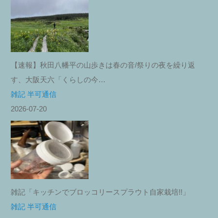
【速報】秋田八幡平の山歩きは春の音/祭りの夜を繰り返
す、大阪天六「くらしの今…
雑記 半可通信
2026-07-20
雑記「キッチンでブロッコリースプラウト自家栽培!!」
雑記 半可通信