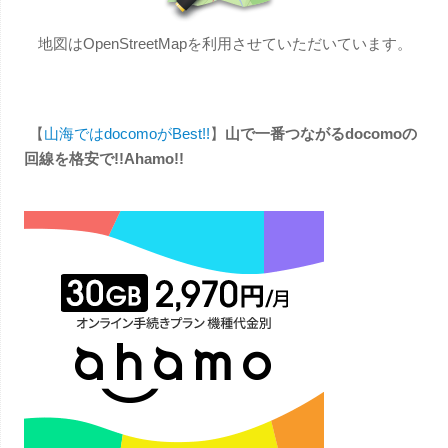
地図はOpenStreetMapを利用させていただいています。
【
山海ではdocomoがBest!!
】
山で一番つながるdocomoの
回線を格安で!!Ahamo!!