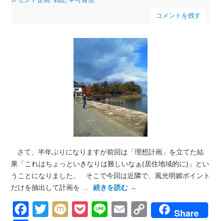
コメントを残す
さて、半年ぶりになりますが前回は「理想計画」を立てた結
果「これはちょっといきなりは難しいなぁ(居住地域的に)」とい
うことになりました。 そこで今回は近隣で、風光明媚ポイント
だけを抽出して計画を …
続きを読む
→
Facebook
Twitter
Mixi
Pocket
Line
Email
Copy
Share