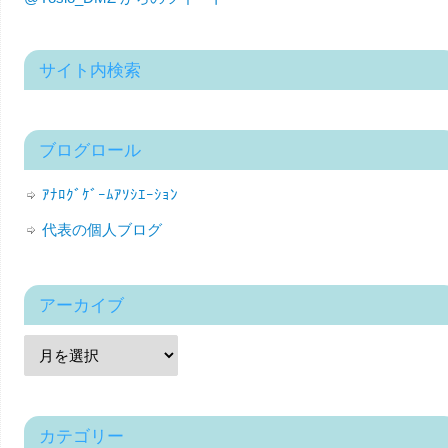
サイト内検索
ブログロール
ｱﾅﾛｸﾞｹﾞｰﾑｱｿｼｴｰｼｮﾝ
代表の個人ブログ
アーカイブ
カテゴリー