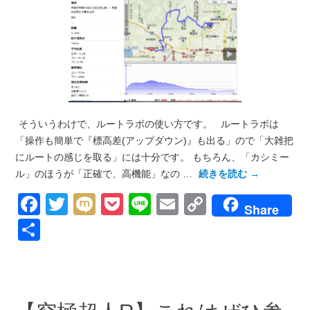
そういうわけで、ルートラボの使い方です。 ルートラボは
「操作も簡単で『標高差(アップダウン)』も出る」ので「大雑把
にルートの感じを取る」には十分です。 もちろん、「カシミー
ル」のほうが「正確で、高機能」なの …
続きを読む
→
Facebook
Twitter
Mixi
Pocket
Line
Email
Copy
Share
Link
共
有