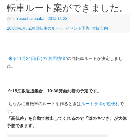
転車ルート案ができました。
から
Yosio.hasenaka
|
2013-11-22
|
20K自転車
,
20K自転車のルート
,
イベント予告
,
大阪市内
来る11月24日(日)の”箕面彷徨”
の自転車ルートが決定しまし
た。
9:15江坂近辺集合、10:30箕面到着の予定です。
ちなみに自転車のルートを作るときは
ルートラボが超便利
で
す。
「高低差」を自動で検出してくれるので『道のキツさ』が大体
予想できます。