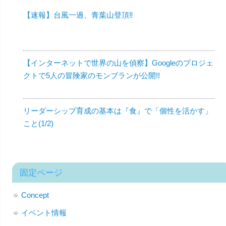
【速報】台風一過、青葉山登頂‼︎
【インターネットで世界の山を偵察】Googleのプロジェ
クトで5人の冒険家のモンブランが公開!!
リーダーシップ育成の基本は『食』で「個性を活かす」
こと(1/2)
固定ページ
Concept
イベント情報