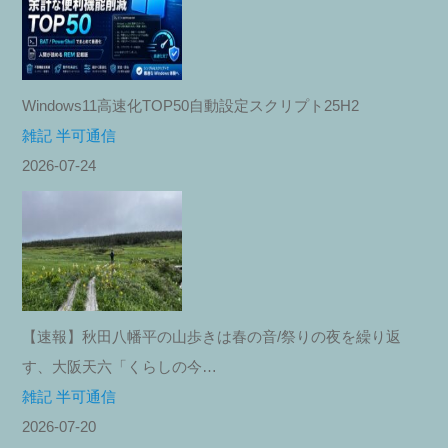
Windows11高速化TOP50自動設定スクリプト25H2
雑記 半可通信
2026-07-24
【速報】秋田八幡平の山歩きは春の音/祭りの夜を繰り返
す、大阪天六「くらしの今…
雑記 半可通信
2026-07-20