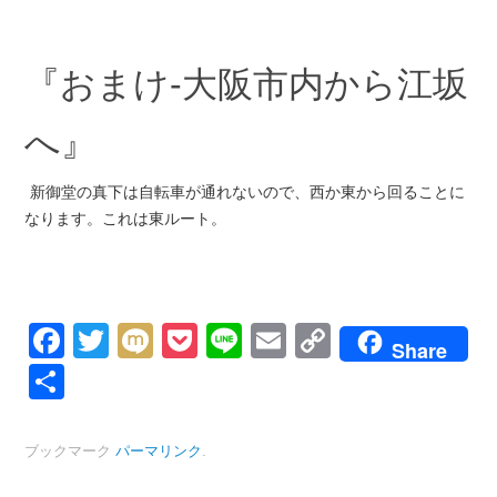
『おまけ-大阪市内から江坂
へ』
新御堂の真下は自転車が通れないので、西か東から回ることに
なります。これは東ルート。
Facebook
Twitter
Mixi
Pocket
Line
Email
Copy
Share
Link
共
有
ブックマーク
パーマリンク
.