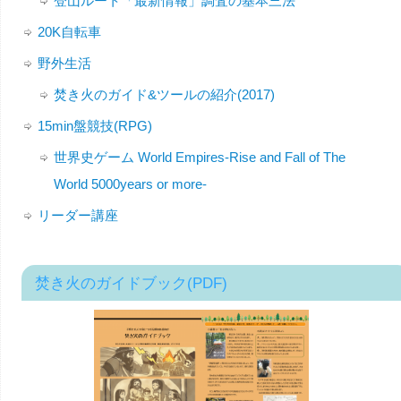
登山ルート「最新情報」調査の基本三法
20K自転車
野外生活
焚き火のガイド&ツールの紹介(2017)
15min盤競技(RPG)
世界史ゲーム World Empires-Rise and Fall of The
World 5000years or more-
リーダー講座
焚き火のガイドブック(PDF)