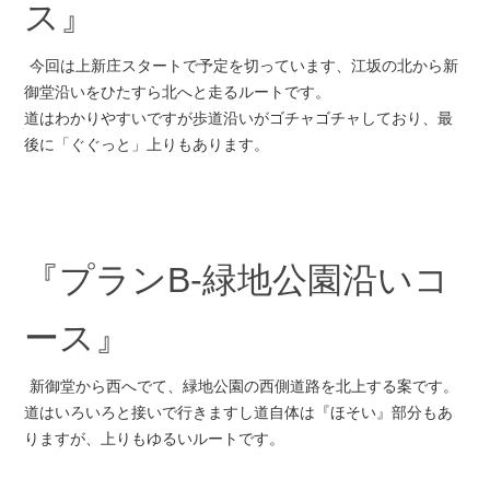
ス』
今回は上新庄スタートで予定を切っています、江坂の北から新
御堂沿いをひたすら北へと走るルートです。
道はわかりやすいですが歩道沿いがゴチャゴチャしており、最
後に「ぐぐっと」上りもあります。
『プランB-緑地公園沿いコ
ース』
新御堂から西へでて、緑地公園の西側道路を北上する案です。
道はいろいろと接いで行きますし道自体は『ほそい』部分もあ
りますが、上りもゆるいルートです。