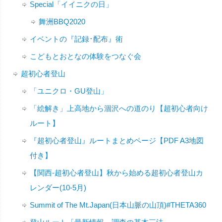
Special「イイニクの日」
舞洲BBQ2020
イベントの『記録･配布』術
こどもとおとなの体験をつなぐ会
超初心者登山
「ユニクロ・GU登山」
「絵解き」上高地から涸沢への道のり【超初心者向け
ルート】
『超初心者登山』ルートまとめページ【PDF A3地図
付き】
【関西-超初心者登山】秋から始める超初心者登山カ
レンダー(10-5月)
Summit of The Mt.Japan(日本山脈の山頂)#THETA360