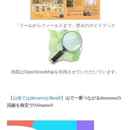
「ツールからフィールドまで」焚火のガイドブック
地図はOpenStreetMapを利用させていただいています。
【
山海ではdocomoがBest!!
】
山で一番つながるdocomoの
回線を格安で!!Ahamo!!