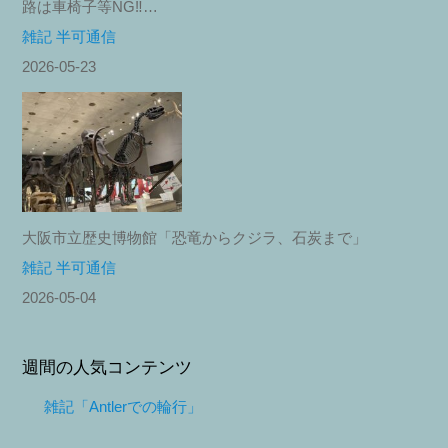
路は車椅子等NG‼︎…
雑記 半可通信
2026-05-23
大阪市立歴史博物館「恐竜からクジラ、石炭まで」
雑記 半可通信
2026-05-04
週間の人気コンテンツ
雑記「Antlerでの輪行」