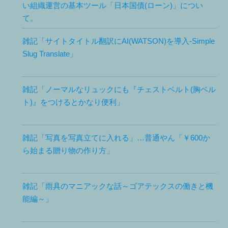
い組織運営の基本ツール「日本国債(ローン)」につい
て。
雑記「サイトタイトル翻訳にAI(WATSON)を導入-Simple
Slug Translate」
雑記「ノーマルなリュックにも『チェストベルト(胸ベル
ト)』をつけるとかなり便利」
雑記「写真を写真立てに入れる」…普通やん「￥600か
ら始まる贈り物の作り方」
雑記「雨具のマニアックな話～ゴアテックスの働きと機
能編～」