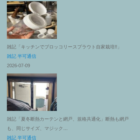
雑記「キッチンでブロッコリースプラウト自家栽培!!」
雑記 半可通信
2026-07-09
雑記「夏冬断熱カーテンと網戸、規格共通化」断熱も網戸
も、同じサイズ、マジック…
雑記 半可通信