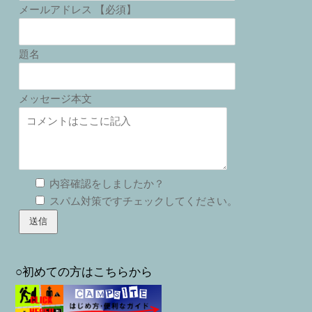
メールアドレス 【必須】
題名
メッセージ本文
内容確認をしましたか？
スパム対策ですチェックしてください。
○初めての方はこちらから