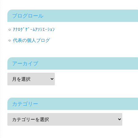
ブログロール
ｱﾅﾛｸﾞｹﾞｰﾑｱｿｼｴｰｼｮﾝ
代表の個人ブログ
アーカイブ
カテゴリー