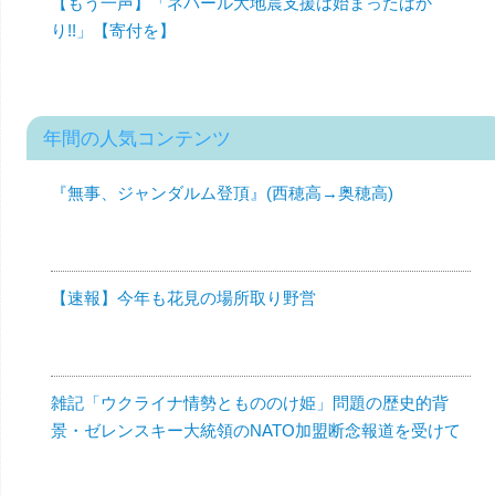
【もう一声】「ネパール大地震支援は始まったばか
り!!」【寄付を】
年間の人気コンテンツ
『無事、ジャンダルム登頂』(西穂高→奥穂高)
【速報】今年も花見の場所取り野営
雑記「ウクライナ情勢ともののけ姫」問題の歴史的背
景・ゼレンスキー大統領のNATO加盟断念報道を受けて