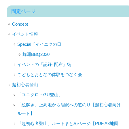
固定ページ
Concept
イベント情報
Special「イイニクの日」
舞洲BBQ2020
イベントの『記録･配布』術
こどもとおとなの体験をつなぐ会
超初心者登山
「ユニクロ・GU登山」
「絵解き」上高地から涸沢への道のり【超初心者向け
ルート】
『超初心者登山』ルートまとめページ【PDF A3地図