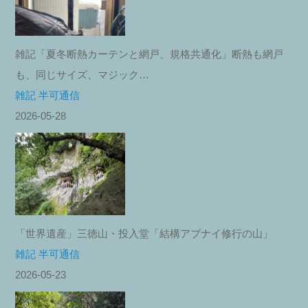
雑記「夏冬断熱カーテンと網戸、規格共通化」断熱も網戸
も、同じサイズ、マジック…
雑記 半可通信
2026-05-28
「世界遺産」三徳山・投入堂「結構アブナイ修行の山」
雑記 半可通信
2026-05-23