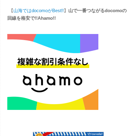
【
山海ではdocomoがBest!!
】
山で一番つながるdocomoの
回線を格安で!!Ahamo!!