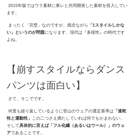
2015年版ではウラ素材に東レと共同開発した素材を投入してい
ます。
まったく「完璧」なのですが、残念ながら
「1スタイルしかな
い」というのが問題
になります、現代は『多様性』の時代です
よね。
【崩すスタイルならダンス
パンツは面白い】
さて、そこでです。
何度も繰り返しているように登山のウェアの選定基準は
「速乾
性と運動性」
この二つさえ満たしていれば何でもかまわない、
そして
具体的に言えば「フル化繊（あるいはウール）」のウェ
ア
であることです。