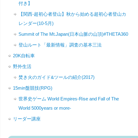
付き】
【関西-超初心者登山】秋から始める超初心者登山カ
レンダー(10-5月)
Summit of The Mt.Japan(日本山脈の山頂)#THETA360
登山ルート「最新情報」調査の基本三法
20K自転車
野外生活
焚き火のガイド&ツールの紹介(2017)
15min盤競技(RPG)
世界史ゲーム World Empires-Rise and Fall of The
World 5000years or more-
リーダー講座