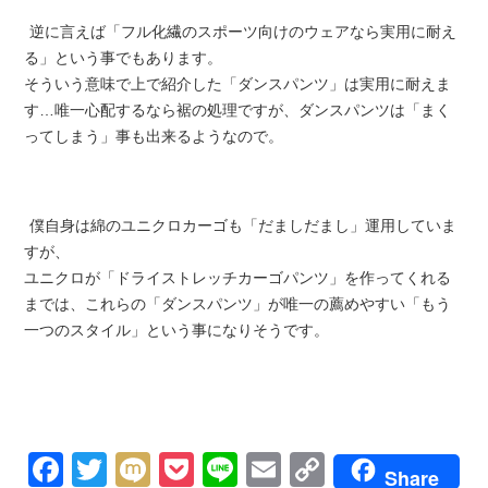
逆に言えば「フル化繊のスポーツ向けのウェアなら実用に耐え
る」という事でもあります。
そういう意味で上で紹介した「ダンスパンツ」は実用に耐えま
す…唯一心配するなら裾の処理ですが、ダンスパンツは「まく
ってしまう」事も出来るようなので。
僕自身は綿のユニクロカーゴも「だましだまし」運用していま
すが、
ユニクロが「ドライストレッチカーゴパンツ」を作ってくれる
までは、これらの「ダンスパンツ」が唯一の薦めやすい「もう
一つのスタイル」という事になりそうです。
Facebook
Twitter
Mixi
Pocket
Line
Email
Copy
Share