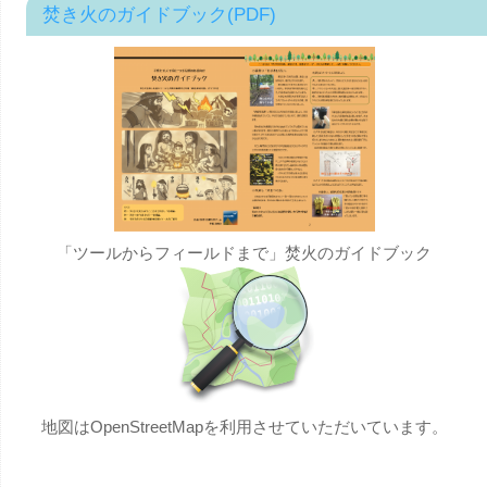
焚き火のガイドブック(PDF)
「ツールからフィールドまで」焚火のガイドブック
地図はOpenStreetMapを利用させていただいています。