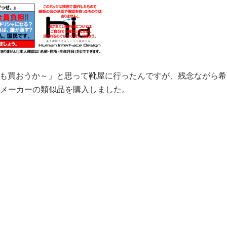
でも買おうか～」と思って靴屋に行ったんですが、残念ながら
メーカーの類似品を購入しました。