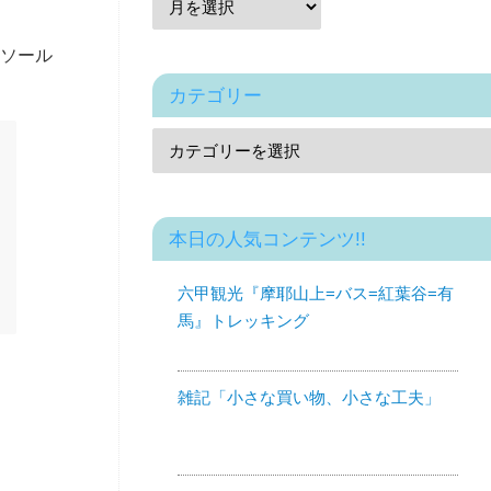
ソール
カテゴリー
本日の人気コンテンツ!!
六甲観光『摩耶山上=バス=紅葉谷=有
馬』トレッキング
雑記「小さな買い物、小さな工夫」