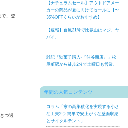
【ナチュラムセール】アウトドアメー
カーの商品が夏に向けてセールに【〜
ので、登
35%OFFくらいがおすすめ】
【速報】台風21号で比叡山はマジ、ヤ
バイ。
雑記「駄菓子購入-『仲谷商店』」松
屋町駅から徒歩2分で土曜日も営業。
年間の人気コンテンツ
コラム「家の高集積化を実現する小さ
な工夫2つ-簡単で安上がりな壁面収納
きつ過
とサイクルテント」