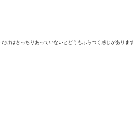
トだけはきっちりあっていないとどうもふらつく感じがありま