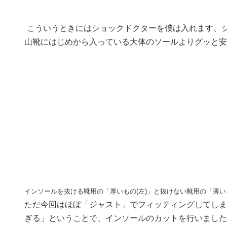
こういうときにはショックドクターを僕は入れます、
山靴にはじめから入っている大体のソールよりグッと安
インソールを抜ける靴用の「厚いもの(左)」と抜けない靴用の「薄
ただ今回はほぼ「ジャスト」でフィッティングしてしま
ぎる」ということで、インソールのカットを行いました