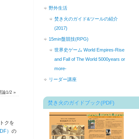
野外生活
焚き火のガイド&ツールの紹介
(2017)
15min盤競技(RPG)
世界史ゲーム World Empires-Rise
and Fall of The World 5000years or
more-
リーダー講座
論1/2
»
焚き火のガイドブック(PDF)
トクを
DF）
の