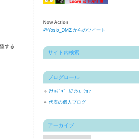
Now Action
@Yosio_DMZ からのツイート
希望する
サイト内検索
ブログロール
ｱﾅﾛｸﾞｹﾞｰﾑｱｿｼｴｰｼｮﾝ
代表の個人ブログ
アーカイブ