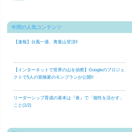
年間の人気コンテンツ
【速報】台風一過、青葉山登頂‼︎
【インターネットで世界の山を偵察】Googleのプロジェ
クトで5人の冒険家のモンブランが公開!!
リーダーシップ育成の基本は『食』で「個性を活かす」
こと(1/2)