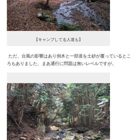
【キャンプしてる人達も】
ただ、台風の影響はあり倒木と一部道を土砂が覆っているとこ
ろもありました、まあ通行に問題は無いレベルですが。