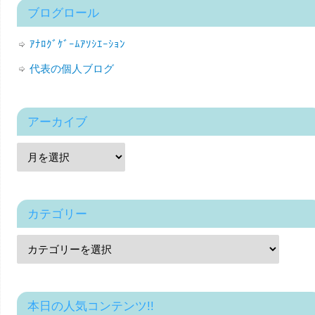
ブログロール
ｱﾅﾛｸﾞｹﾞｰﾑｱｿｼｴｰｼｮﾝ
代表の個人ブログ
アーカイブ
カテゴリー
本日の人気コンテンツ!!