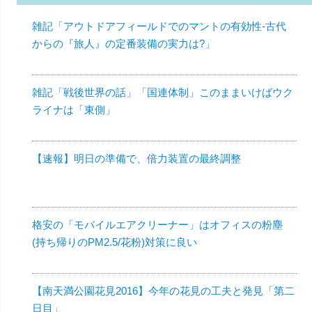
雑記「アウトドアフィールドでのマントの有効性-古代
からの『旅人』の定番装備の実力は?」
雑記「戦後世界の話」「国連体制」このままいけばウク
ライナは「東側」
【速報】明日の準備で、倍力装置の最終調整
格安の「モバイルエアクリーナー」はオフィスの粉塵
(持ち帰りのPM2.5/花粉)対策に良い
【南天満公園花見2016】今年の花見の工夫と発見「第二
日目」