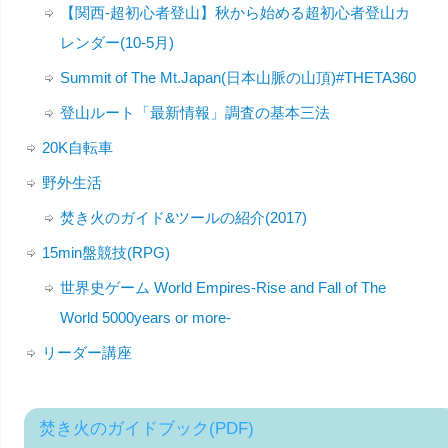
【関西-超初心者登山】秋から始める超初心者登山カ
レンダー(10-5月)
Summit of The Mt.Japan(日本山脈の山頂)#THETA360
登山ルート「最新情報」調査の基本三法
20K自転車
野外生活
焚き火のガイド&ツールの紹介(2017)
15min盤競技(RPG)
世界史ゲーム World Empires-Rise and Fall of The
World 5000years or more-
リーダー講座
焚き火のガイドブック(PDF)