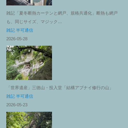
雑記「夏冬断熱カーテンと網戸、規格共通化」断熱も網戸
も、同じサイズ、マジック…
雑記 半可通信
2026-05-28
「世界遺産」三徳山・投入堂「結構アブナイ修行の山」
雑記 半可通信
2026-05-23