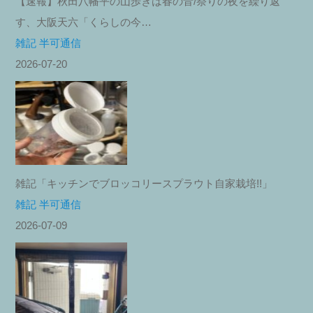
【速報】秋田八幡平の山歩きは春の音/祭りの夜を繰り返
す、大阪天六「くらしの今…
雑記 半可通信
2026-07-20
雑記「キッチンでブロッコリースプラウト自家栽培!!」
雑記 半可通信
2026-07-09