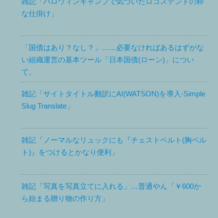
雑記「ハロウィンキャンプで気づいたロゴステントの粋
な仕掛け」
「国債はあり？なし？」……必要なければあるはずがな
い組織運営の基本ツール「日本国債(ローン)」につい
て。
雑記「サイトタイトル翻訳にAI(WATSON)を導入-Simple
Slug Translate」
雑記「ノーマルなリュックにも『チェストベルト(胸ベル
ト)』をつけるとかなり便利」
雑記「写真を写真立てに入れる」…普通やん「￥600か
ら始まる贈り物の作り方」