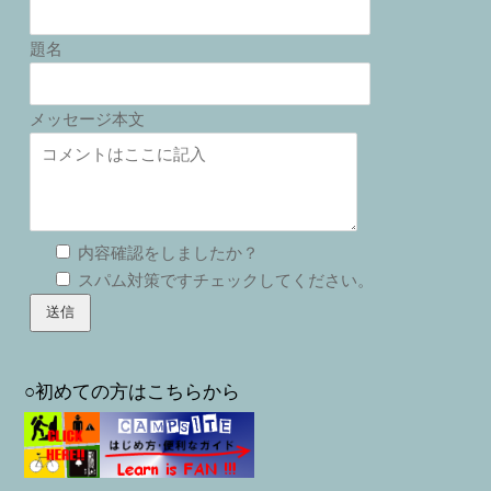
題名
メッセージ本文
内容確認をしましたか？
スパム対策ですチェックしてください。
○初めての方はこちらから