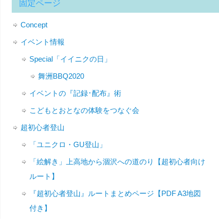
固定ページ
Concept
イベント情報
Special「イイニクの日」
舞洲BBQ2020
イベントの『記録･配布』術
こどもとおとなの体験をつなぐ会
超初心者登山
「ユニクロ・GU登山」
「絵解き」上高地から涸沢への道のり【超初心者向け
ルート】
『超初心者登山』ルートまとめページ【PDF A3地図
付き】