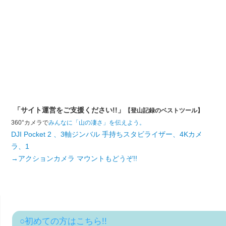
「サイト運営をご支援ください!!」
【登山記録のベストツール】
360°カメラで
みんなに「山の凄さ」を伝えよう。
DJI Pocket 2 、3軸ジンバル 手持ちスタビライザー、4Kカメ
ラ、1
→アクションカメラ マウントもどうぞ!!
○初めての方はこちら!!