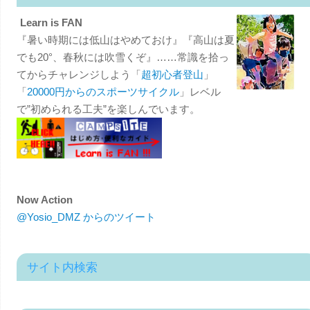
Learn is FAN
『暑い時期には低山はやめておけ』『高山は夏
でも20°、春秋には吹雪くぞ』……常識を拾っ
てからチャレンジしよう「
超初心者登山
」
「
20000円からのスポーツサイクル
」レベル
で”初められる工夫”を楽しんでいます。
Now Action
@Yosio_DMZ からのツイート
サイト内検索