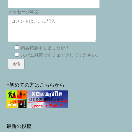
メッセージ本文
内容確認をしましたか？
スパム対策ですチェックしてください。
○初めての方はこちらから
最新の投稿