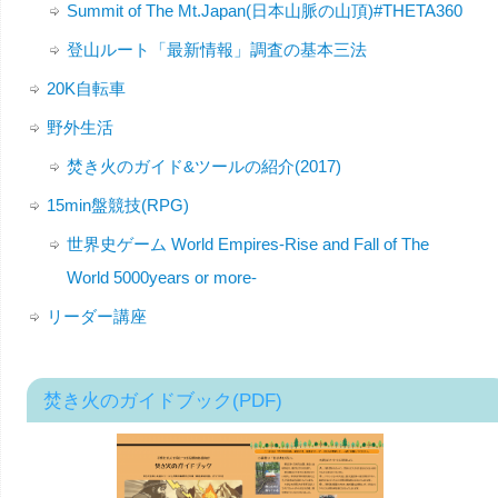
Summit of The Mt.Japan(日本山脈の山頂)#THETA360
登山ルート「最新情報」調査の基本三法
20K自転車
野外生活
焚き火のガイド&ツールの紹介(2017)
15min盤競技(RPG)
世界史ゲーム World Empires-Rise and Fall of The
World 5000years or more-
リーダー講座
焚き火のガイドブック(PDF)