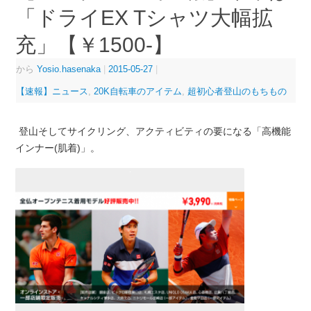
「ドライEX Tシャツ大幅拡
充」【￥1500-】
から
Yosio.hasenaka
|
2015-05-27
|
【速報】ニュース
,
20K自転車のアイテム
,
超初心者登山のもちもの
登山そしてサイクリング、アクティビティの要になる「高機能
インナー(肌着)」。