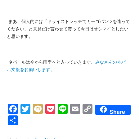
まあ、個人的には「ドライストレッチでカーゴパンツを造って
ください」と意見だけ言わせて貰って今日はオシマイとしたい
と思います。
ネパールは今から雨季へと入っていきます、
みなさんのネパー
ル支援をお願いします。
Facebook
Twitter
Mixi
Pocket
Line
Email
Copy
Share
Link
共
有