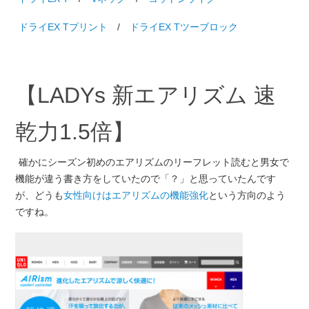
ドライEX Tプリント
/
ドライEX Tツーブロック
【LADYs 新エアリズム 速
乾力1.5倍】
確かにシーズン初めのエアリズムのリーフレット読むと男女で
機能が違う書き方をしていたので「？」と思っていたんです
が、どうも
女性向けはエアリズムの機能強化
という方向のよう
ですね。