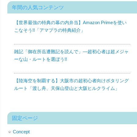
年間の人気コンテンツ
【世界最強の特典の幕の内弁当】Amazon Primeを使い
こなそう!!「アマプラの特典紹介」
雑記「御在所岳遭難記を読んで」—超初心者は超メジャ
ーな山・ルートを選ぼう!!
【陸海空を制覇する】大阪市の超初心者向けポタリング
ルート「渡し舟、天保山登山と大阪ヒルクライム」
固定ページ
Concept