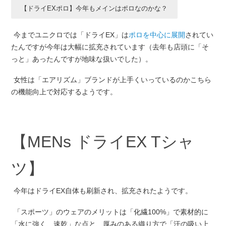
【ドライEXポロ】今年もメインはポロなのかな？
今までユニクロでは「ドライEX」は
ポロを中心に展開
されてい
たんですが今年は大幅に拡充されています（去年も店頭に「そ
っと」あったんですが地味な扱いでした）。
女性は「エアリズム」ブランドが上手くいっているのかこちら
の機能向上で対応するようです。
【MENs ドライEX Tシャ
ツ】
今年はドライEX自体も刷新され、拡充されたようです。
「スポーツ」のウェアのメリットは「化繊100%」で素材的に
「水に強く、速乾」な点と、厚みのある織り方で「汗の吸い上