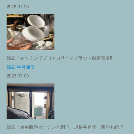
2026-07-20
雑記「キッチンでブロッコリースプラウト自家栽培!!」
雑記 半可通信
2026-07-09
雑記「夏冬断熱カーテンと網戸、規格共通化」断熱も網戸