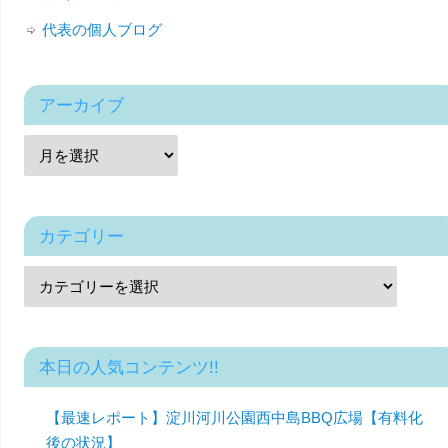
代表の個人ブログ
アーカイブ
カテゴリー
本日の人気コンテンツ!!
【最速レポート】淀川河川公園西中島BBQ広場【有料化
後の状況】