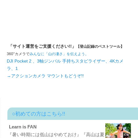
「サイト運営をご支援ください!!」
【登山記録のベストツール】
360°カメラで
みんなに「山の凄さ」を伝えよう。
DJI Pocket 2 、3軸ジンバル 手持ちスタビライザー、4Kカメ
ラ、1
→アクションカメラ マウントもどうぞ!!
○初めての方はこちら!!
Learn is FAN
『暑い時期には低山はやめておけ』『高山は夏