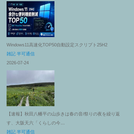
Windows11高速化TOP50自動設定スクリプト25H2
雑記 半可通信
2026-07-24
【速報】秋田八幡平の山歩きは春の音/祭りの夜を繰り返
す、大阪天六「くらしの今…
雑記 半可通信