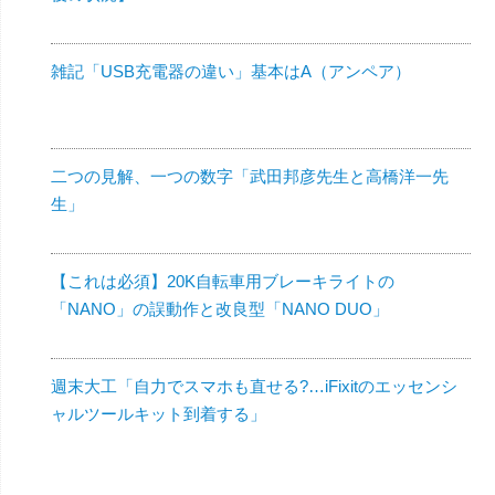
雑記「USB充電器の違い」基本はA（アンペア）
二つの見解、一つの数字「武田邦彦先生と高橋洋一先
生」
【これは必須】20K自転車用ブレーキライトの
「NANO」の誤動作と改良型「NANO DUO」
週末大工「自力でスマホも直せる?…iFixitのエッセンシ
ャルツールキット到着する」