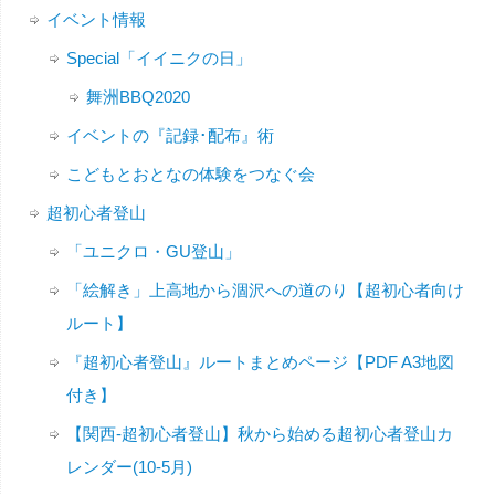
イベント情報
Special「イイニクの日」
舞洲BBQ2020
イベントの『記録･配布』術
こどもとおとなの体験をつなぐ会
超初心者登山
「ユニクロ・GU登山」
「絵解き」上高地から涸沢への道のり【超初心者向け
ルート】
『超初心者登山』ルートまとめページ【PDF A3地図
付き】
【関西-超初心者登山】秋から始める超初心者登山カ
レンダー(10-5月)