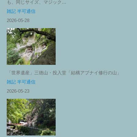
も、同じサイズ、マジック…
雑記 半可通信
2026-05-28
「世界遺産」三徳山・投入堂「結構アブナイ修行の山」
雑記 半可通信
2026-05-23