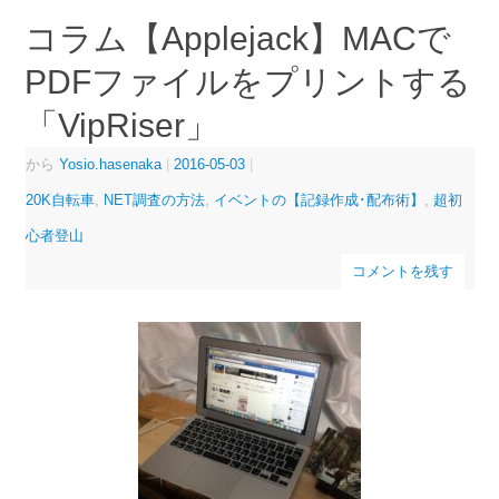
コラム【Applejack】MACで
PDFファイルをプリントする
「VipRiser」
から
Yosio.hasenaka
|
2016-05-03
|
20K自転車
,
NET調査の方法
,
イベントの【記録作成･配布術】
,
超初
心者登山
コメントを残す