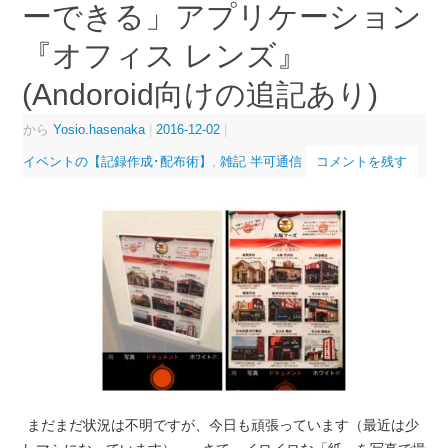
ーできる」アプリケーション
『オフィス レンズ』
(Andoroid向けの追記あり)
から
Yosio.hasenaka
|
2016-12-02
|
イベントの【記録作成･配布術】
,
雑記 半可通信
コメントを残す
まだまだ状況は不明ですが、今日も頑張っています（最近は少