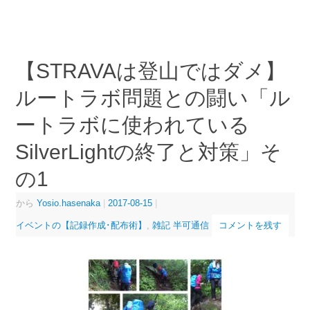
有
【STRAVAは登山ではダメ】
ルートラボ問題との闘い「ル
ートラボに使われている
SilverLightの終了と対策」そ
の1
から
Yosio.hasenaka
|
2017-08-15
|
イベントの【記録作成･配布術】
,
雑記 半可通信
コメントを残す