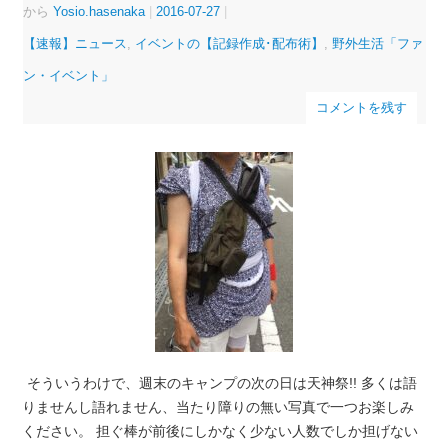
から
Yosio.hasenaka
|
2016-07-27
|
【速報】ニュース
,
イベントの【記録作成･配布術】
,
野外生活「ファ
ン・イベント」
コメントを残す
そういうわけで、週末のキャンプの次の日は天神祭!! 多くは語
りませんし語れません、当たり障りの無い写真で一つお楽しみ
ください。 担ぐ棒が前後にしかなく少ない人数でしか担げない