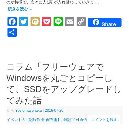
のが特徴で、次々に人(肩)が入れ替わっていきま …
続きを読む
→
Facebook
Twitter
Mixi
Pocket
Line
Email
Copy
Share
Link
共
有
コラム「フリーウェアで
Windowsを丸ごとコピーし
て、SSDをアップグレードし
てみた話」
から
Yosio.hasenaka
|
2016-07-20
|
イベントの【記録作成･配布術】
,
雑記 半可通信
コメントを残す