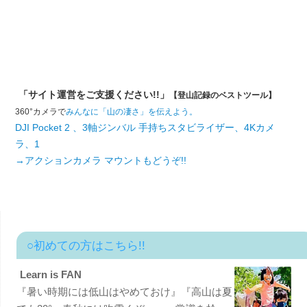
「サイト運営をご支援ください!!」
【登山記録のベストツール】
360°カメラで
みんなに「山の凄さ」を伝えよう。
DJI Pocket 2 、3軸ジンバル 手持ちスタビライザー、4Kカメ
ラ、1
→アクションカメラ マウントもどうぞ!!
○初めての方はこちら!!
Learn is FAN
『暑い時期には低山はやめておけ』『高山は夏