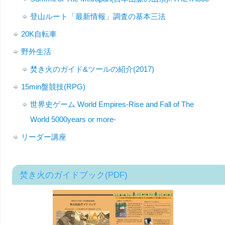
登山ルート「最新情報」調査の基本三法
20K自転車
野外生活
焚き火のガイド&ツールの紹介(2017)
15min盤競技(RPG)
世界史ゲーム World Empires-Rise and Fall of The
World 5000years or more-
リーダー講座
焚き火のガイドブック(PDF)