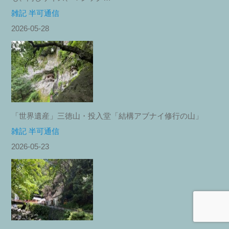
雑記 半可通信
2026-05-28
「世界遺産」三徳山・投入堂「結構アブナイ修行の山」
雑記 半可通信
2026-05-23