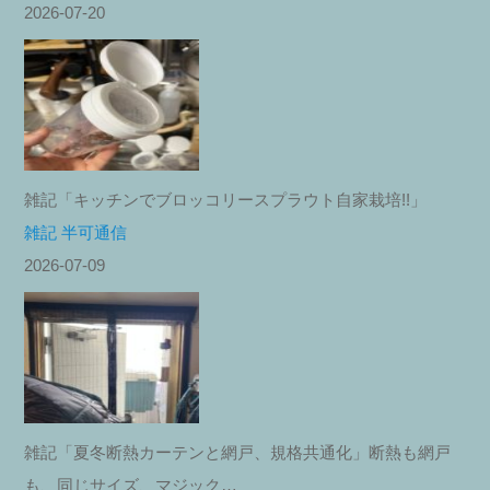
2026-07-20
雑記「キッチンでブロッコリースプラウト自家栽培!!」
雑記 半可通信
2026-07-09
雑記「夏冬断熱カーテンと網戸、規格共通化」断熱も網戸
も、同じサイズ、マジック…