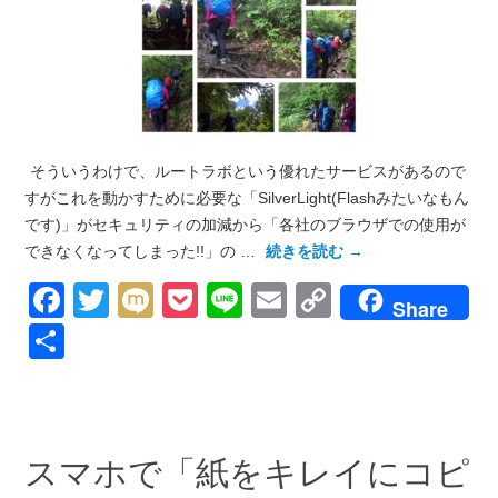
そういうわけで、ルートラボという優れたサービスがあるので
すがこれを動かすために必要な「SilverLight(Flashみたいなもん
です)」がセキュリティの加減から「各社のブラウザでの使用が
できなくなってしまった!!」の …
続きを読む
→
Facebook
Twitter
Mixi
Pocket
Line
Email
Copy
Share
Link
共
有
スマホで「紙をキレイにコピ