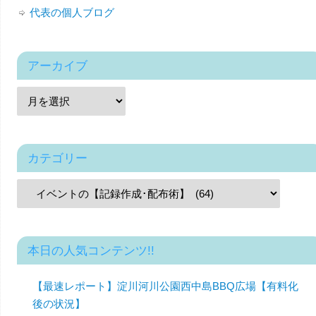
代表の個人ブログ
アーカイブ
カテゴリー
本日の人気コンテンツ!!
【最速レポート】淀川河川公園西中島BBQ広場【有料化
後の状況】