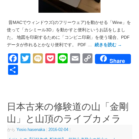
昔MACでウィンドウズ(のフリーウェア)を動かせる「Wine」を
使って「カシミール3D」を動かすと便利というお話をしまし
た。 地図を印刷するために「コンビニ印刷」を使う場合、PDF
データが作れるとかなり便利です。 PDF …
続きを読む
→
Facebook
Twitter
Mixi
Pocket
Line
Email
Copy
Share
Link
共
有
日本古来の修験道の山「金剛
山」と山頂のライブカメラ
から
Yosio.hasenaka
|
2016-02-04
|