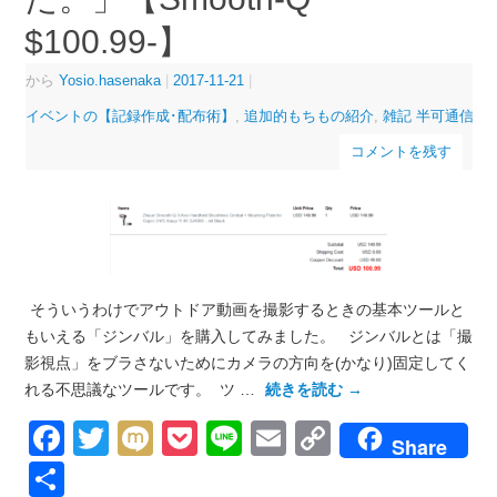
$100.99-】
から
Yosio.hasenaka
|
2017-11-21
|
イベントの【記録作成･配布術】
,
追加的もちもの紹介
,
雑記 半可通信
コメントを残す
そういうわけでアウトドア動画を撮影するときの基本ツールと
もいえる「ジンバル」を購入してみました。 ジンバルとは「撮
影視点」をブラさないためにカメラの方向を(かなり)固定してく
れる不思議なツールです。 ツ …
続きを読む
→
Facebook
Twitter
Mixi
Pocket
Line
Email
Copy
Share
Link
共