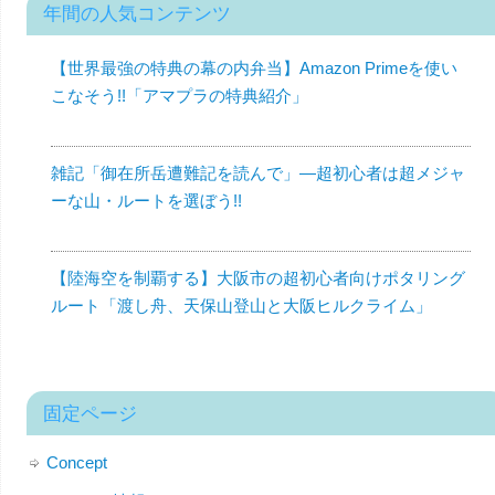
年間の人気コンテンツ
【世界最強の特典の幕の内弁当】Amazon Primeを使い
こなそう!!「アマプラの特典紹介」
雑記「御在所岳遭難記を読んで」—超初心者は超メジャ
ーな山・ルートを選ぼう!!
【陸海空を制覇する】大阪市の超初心者向けポタリング
ルート「渡し舟、天保山登山と大阪ヒルクライム」
固定ページ
Concept