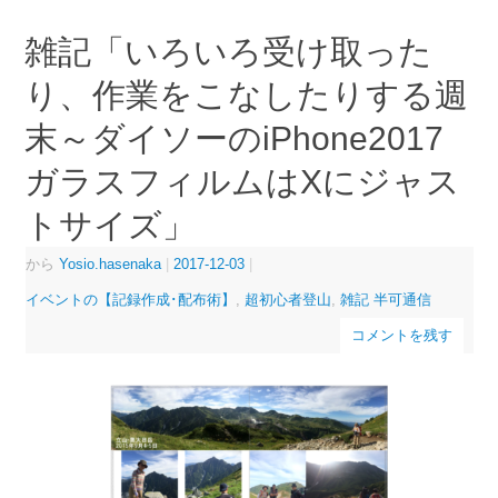
雑記「いろいろ受け取った
り、作業をこなしたりする週
末～ダイソーのiPhone2017
ガラスフィルムはXにジャス
トサイズ」
から
Yosio.hasenaka
|
2017-12-03
|
イベントの【記録作成･配布術】
,
超初心者登山
,
雑記 半可通信
コメントを残す