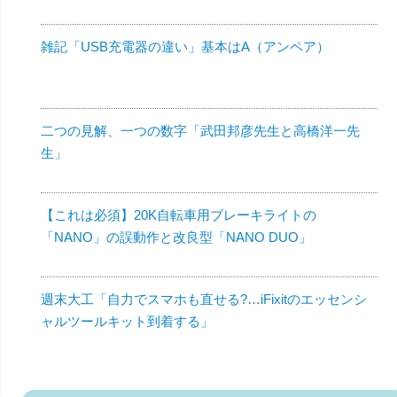
雑記「USB充電器の違い」基本はA（アンペア）
二つの見解、一つの数字「武田邦彦先生と高橋洋一先
生」
【これは必須】20K自転車用ブレーキライトの
「NANO」の誤動作と改良型「NANO DUO」
週末大工「自力でスマホも直せる?…iFixitのエッセンシ
ャルツールキット到着する」