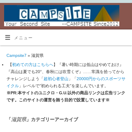
メニュー
Campsite7
» 滋賀県
【
初めての方はこちらへ
】『暑い時期には低山はやめておけ』
『高山は夏でも20°、春秋には吹雪くぞ』……常識を拾ってから
チャレンジしよう「
超初心者登山
」「
20000円からのスポーツサ
イクル
」レベルで"初められる工夫"を楽しんでいます。
※PR:本サイトのユニクロ・G.U.以外の商品リンクは広告リンク
です。このサイトの運営を賄う目的で設置しています※
滋賀県
「
」カテゴリーアーカイブ