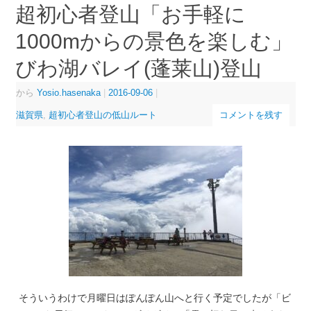
超初心者登山「お手軽に
1000mからの景色を楽しむ」
びわ湖バレイ(蓬莱山)登山
から
Yosio.hasenaka
|
2016-09-06
|
滋賀県
,
超初心者登山の低山ルート
コメントを残す
そういうわけで月曜日はぽんぽん山へと行く予定でしたが「ビ