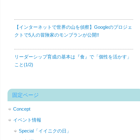
【インターネットで世界の山を偵察】Googleのプロジェ
クトで5人の冒険家のモンブランが公開!!
リーダーシップ育成の基本は『食』で「個性を活かす」
こと(1/2)
固定ページ
Concept
イベント情報
Special「イイニクの日」