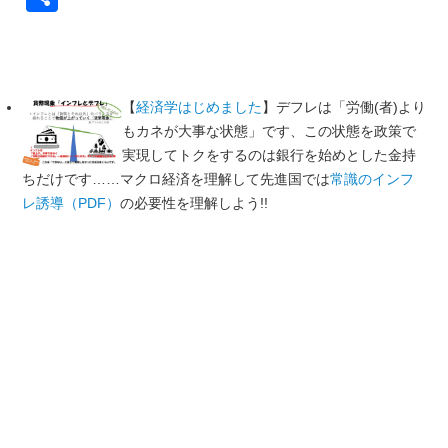
有
【
経済学はじめました
】デフレは「労働(者)より
もカネが大事な状態」です、この状態を政策で
実現してトクをするのは銀行を始めとした金持
ちだけです……マクロ経済を理解して先進国では
常識のインフ
レ誘導（PDF）
の必要性を理解しよう!!