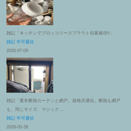
雑記「キッチンでブロッコリースプラウト自家栽培!!」
雑記 半可通信
2026-07-09
雑記「夏冬断熱カーテンと網戸、規格共通化」断熱も網戸
も、同じサイズ、マジック…
雑記 半可通信
2026-05-28