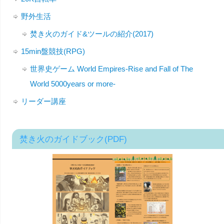
野外生活
焚き火のガイド&ツールの紹介(2017)
15min盤競技(RPG)
世界史ゲーム World Empires-Rise and Fall of The
World 5000years or more-
リーダー講座
焚き火のガイドブック(PDF)