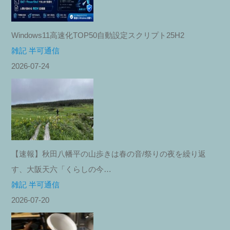
Windows11高速化TOP50自動設定スクリプト25H2
雑記 半可通信
2026-07-24
【速報】秋田八幡平の山歩きは春の音/祭りの夜を繰り返
す、大阪天六「くらしの今…
雑記 半可通信
2026-07-20