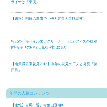
ライナは「東側」
【速報】明日の準備で、倍力装置の最終調整
格安の「モバイルエアクリーナー」はオフィスの粉塵
(持ち帰りのPM2.5/花粉)対策に良い
【南天満公園花見2016】今年の花見の工夫と発見「第二
日目」
年間の人気コンテンツ
【速報】台風一過、青葉山登頂‼︎