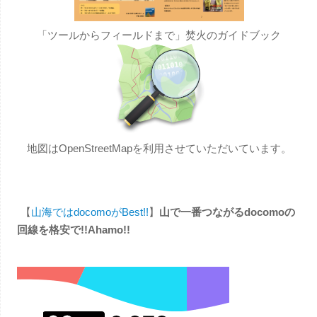
「ツールからフィールドまで」焚火のガイドブック
地図はOpenStreetMapを利用させていただいています。
【
山海ではdocomoがBest!!
】
山で一番つながるdocomoの
回線を格安で!!Ahamo!!