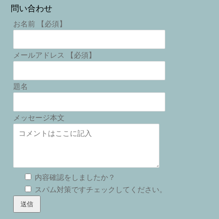
問い合わせ
お名前 【必須】
メールアドレス 【必須】
題名
メッセージ本文
内容確認をしましたか？
スパム対策ですチェックしてください。