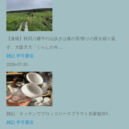
【速報】秋田八幡平の山歩きは春の音/祭りの夜を繰り返
す、大阪天六「くらしの今…
雑記 半可通信
2026-07-20
雑記「キッチンでブロッコリースプラウト自家栽培!!」
雑記 半可通信