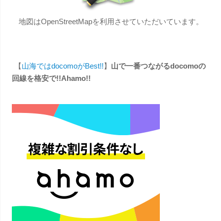
地図はOpenStreetMapを利用させていただいています。
【
山海ではdocomoがBest!!
】
山で一番つながるdocomoの
回線を格安で!!Ahamo!!