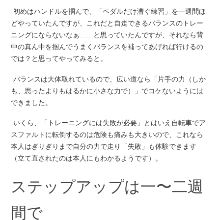
初めはハンドルを掴んで、「ペダルだけ漕ぐ練習」を一週間ほ
どやっていたんですが、これだと自走できるバランスのトレー
ニングにならないなぁ……と思っていたんですが、それなら背
中の真ん中を掴んでうまくバランスを補ってあげれば行けるの
では？と思ってやってみると。
バランスは大体取れているので、広い道なら「片手の力（しか
も、思ったよりもはるかに小さな力で）」でコケないようには
できました。
いくら、「トレーニングには失敗が必要」とはいえ自転車でア
スファルトに転倒するのは危険も痛みも大きいので、これなら
本人はぎりぎりまで自分の力で走り「失敗」も体験できます
（立て直されたのは本人にもわかるようです）。
ステップアップは一〜二週
間で