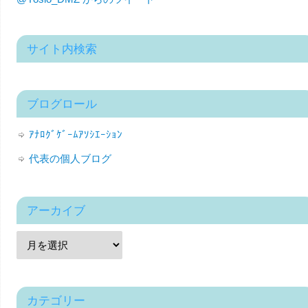
サイト内検索
ブログロール
ｱﾅﾛｸﾞｹﾞｰﾑｱｿｼｴｰｼｮﾝ
代表の個人ブログ
アーカイブ
カテゴリー