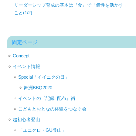
リーダーシップ育成の基本は『食』で「個性を活かす」
こと(1/2)
固定ページ
Concept
イベント情報
Special「イイニクの日」
舞洲BBQ2020
イベントの『記録･配布』術
こどもとおとなの体験をつなぐ会
超初心者登山
「ユニクロ・GU登山」