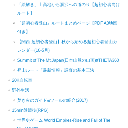
「絵解き」上高地から涸沢への道のり【超初心者向け
ルート】
『超初心者登山』ルートまとめページ【PDF A3地図
付き】
【関西-超初心者登山】秋から始める超初心者登山カ
レンダー(10-5月)
Summit of The Mt.Japan(日本山脈の山頂)#THETA360
登山ルート「最新情報」調査の基本三法
20K自転車
野外生活
焚き火のガイド&ツールの紹介(2017)
15min盤競技(RPG)
世界史ゲーム World Empires-Rise and Fall of The