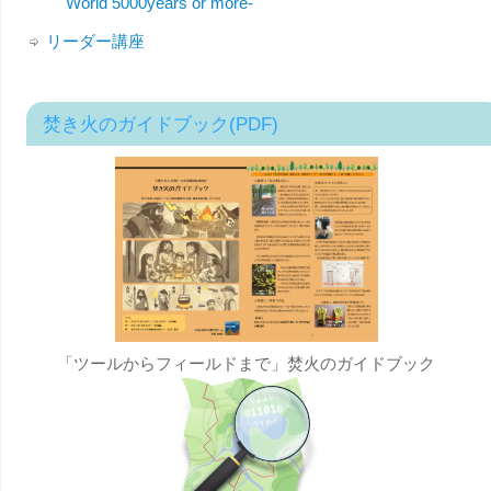
World 5000years or more-
リーダー講座
焚き火のガイドブック(PDF)
「ツールからフィールドまで」焚火のガイドブック