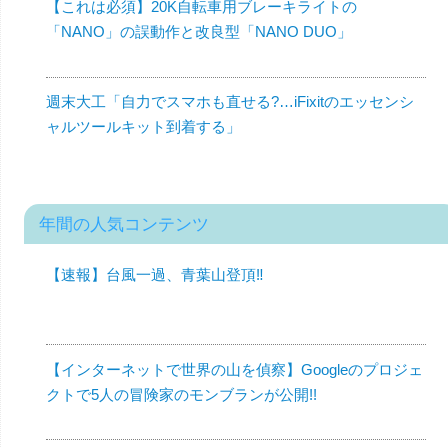
【これは必須】20K自転車用ブレーキライトの
「NANO」の誤動作と改良型「NANO DUO」
週末大工「自力でスマホも直せる?…iFixitのエッセンシ
ャルツールキット到着する」
年間の人気コンテンツ
【速報】台風一過、青葉山登頂‼︎
【インターネットで世界の山を偵察】Googleのプロジェ
クトで5人の冒険家のモンブランが公開!!