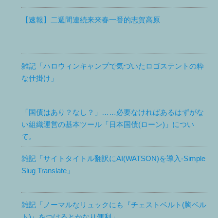
【速報】二週間連続来来春一番的志賀高原
雑記「ハロウィンキャンプで気づいたロゴステントの粋
な仕掛け」
「国債はあり？なし？」……必要なければあるはずがな
い組織運営の基本ツール「日本国債(ローン)」につい
て。
雑記「サイトタイトル翻訳にAI(WATSON)を導入-Simple
Slug Translate」
雑記「ノーマルなリュックにも『チェストベルト(胸ベル
ト)』をつけるとかなり便利」