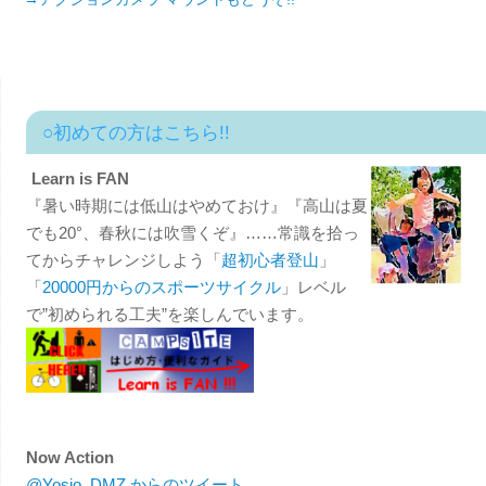
○初めての方はこちら!!
Learn is FAN
『暑い時期には低山はやめておけ』『高山は夏
でも20°、春秋には吹雪くぞ』……常識を拾っ
てからチャレンジしよう「
超初心者登山
」
「
20000円からのスポーツサイクル
」レベル
で”初められる工夫”を楽しんでいます。
Now Action
@Yosio_DMZ からのツイート