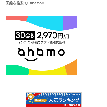
回線を格安で!!Ahamo!!