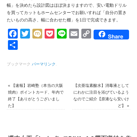
幅」を決めたら設計図はほぼ決まりますので、安い電動ドリル
を買ってカットもホームセンターでお願いすれば「自分の置き
たいものの高さ、幅に合わせた棚」を1日で完成できます。
Facebook
Twitter
Mixi
Pocket
Line
Email
Copy
Share
Link
共
有
ブックマーク
パーマリンク
.
«
【速報】岩崎塾（本当の大阪
【次亜塩素酸水】消毒液として
焼肉）ポイントカード、年内で
にわかに注目を浴びているよう
終了【ありがとうございまし
なのでご紹介【原液なら安いけ
た】
ど】
»