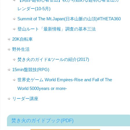
レンダー(10-5月)
Summit of The Mt.Japan(日本山脈の山頂)#THETA360
登山ルート「最新情報」調査の基本三法
20K自転車
野外生活
焚き火のガイド&ツールの紹介(2017)
15min盤競技(RPG)
世界史ゲーム World Empires-Rise and Fall of The
World 5000years or more-
リーダー講座
焚き火のガイドブック(PDF)