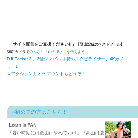
「サイト運営をご支援ください!!」
【登山記録のベストツール】
360°カメラで
みんなに「山の凄さ」を伝えよう。
DJI Pocket 2 、3軸ジンバル 手持ちスタビライザー、4Kカメ
ラ、1
→アクションカメラ マウントもどうぞ!!
○初めての方はこちら!!
Learn is FAN
『暑い時期には低山はやめておけ』『高山は夏