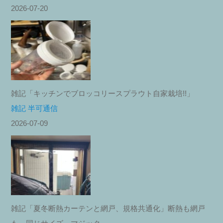
2026-07-20
雑記「キッチンでブロッコリースプラウト自家栽培!!」
雑記 半可通信
2026-07-09
雑記「夏冬断熱カーテンと網戸、規格共通化」断熱も網戸