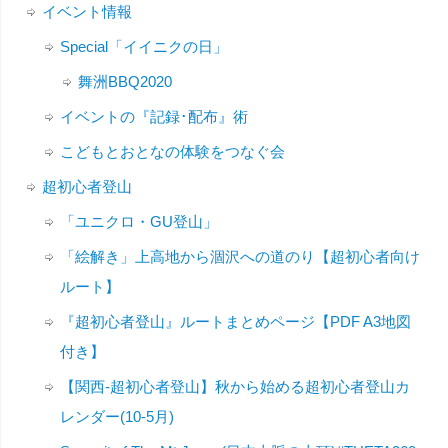
イベント情報
Special「イイニクの日」
舞洲BBQ2020
イベントの『記録･配布』術
こどもとおとなの体験をつなぐ会
超初心者登山
「ユニクロ・GU登山」
「絵解き」上高地から涸沢への道のり【超初心者向け
ルート】
『超初心者登山』ルートまとめページ【PDF A3地図
付き】
【関西-超初心者登山】秋から始める超初心者登山カ
レンダー(10-5月)