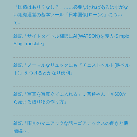
「国債はあり？なし？」……必要なければあるはずがな
い組織運営の基本ツール「日本国債(ローン)」につい
て。
雑記「サイトタイトル翻訳にAI(WATSON)を導入-Simple
Slug Translate」
雑記「ノーマルなリュックにも『チェストベルト(胸ベル
ト)』をつけるとかなり便利」
雑記「写真を写真立てに入れる」…普通やん「￥600か
ら始まる贈り物の作り方」
雑記「雨具のマニアックな話～ゴアテックスの働きと機
能編～」