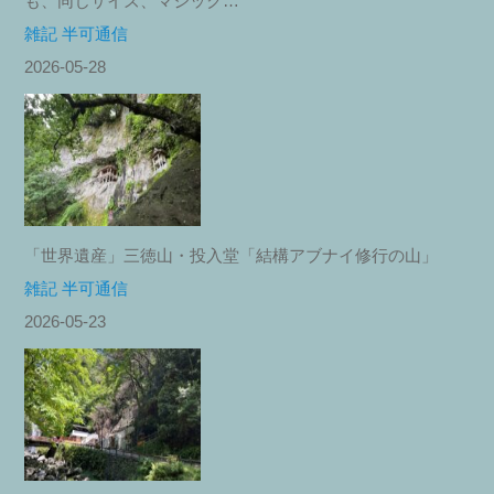
も、同じサイズ、マジック…
雑記 半可通信
2026-05-28
「世界遺産」三徳山・投入堂「結構アブナイ修行の山」
雑記 半可通信
2026-05-23