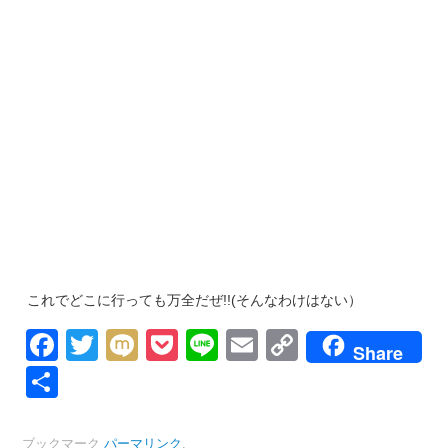
これでどこに行っても万全だぜ!!(そんなわけはない）
Facebook
Twitter
Mixi
Pocket
Line
Email
Copy
Share
Link
共
有
ブックマーク
パーマリンク
.