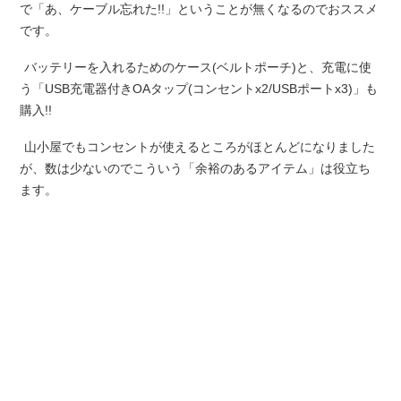
で「あ、ケーブル忘れた!!」ということが無くなるのでおススメ
です。
バッテリーを入れるためのケース(ベルトポーチ)と、充電に使
う「USB充電器付きOAタップ(コンセントx2/USBポートx3)」も
購入!!
山小屋でもコンセントが使えるところがほとんどになりました
が、数は少ないのでこういう「余裕のあるアイテム」は役立ち
ます。