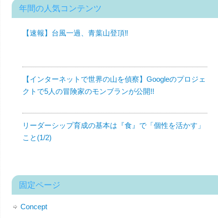
年間の人気コンテンツ
【速報】台風一過、青葉山登頂‼︎
【インターネットで世界の山を偵察】Googleのプロジェ
クトで5人の冒険家のモンブランが公開!!
リーダーシップ育成の基本は『食』で「個性を活かす」
こと(1/2)
固定ページ
Concept