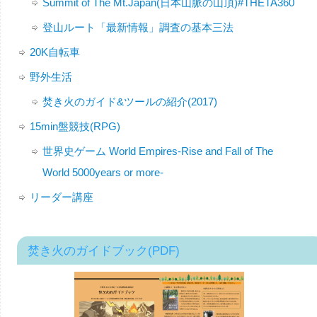
Summit of The Mt.Japan(日本山脈の山頂)#THETA360
登山ルート「最新情報」調査の基本三法
20K自転車
野外生活
焚き火のガイド&ツールの紹介(2017)
15min盤競技(RPG)
世界史ゲーム World Empires-Rise and Fall of The
World 5000years or more-
リーダー講座
焚き火のガイドブック(PDF)