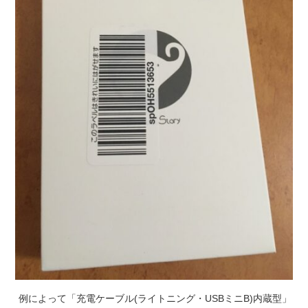
例によって「充電ケーブル(ライトニング・USBミニB)内蔵型」