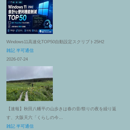
Windows11高速化TOP50自動設定スクリプト25H2
雑記 半可通信
2026-07-24
【速報】秋田八幡平の山歩きは春の音/祭りの夜を繰り返
す、大阪天六「くらしの今…
雑記 半可通信