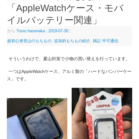
「AppleWatchケース・モバ
イルバッテリー関連」
から
Yosio.hasenaka
|
2019-07-30
|
超初心者登山のもちもの
,
追加的もちもの紹介
,
雑記 半可通信
そういうわけで、夏山対策で小物の買い替えを行っています。
一つはAppleWatchケース、アルミ製の「ハードなバンパーケー
ス」です。