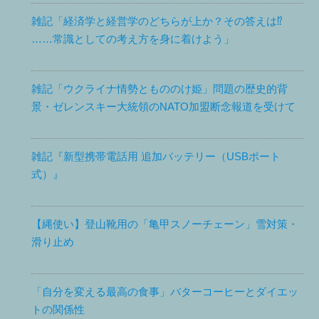
雑記「経済学と経営学のどちらが上か？その答えは⁉
……常識としての考え方を身に着けよう」
雑記「ウクライナ情勢ともののけ姫」問題の歴史的背
景・ゼレンスキー大統領のNATO加盟断念報道を受けて
雑記『新型携帯電話用 追加バッテリー（USBポート
式）』
【縄使い】登山靴用の「亀甲スノーチェーン」雪対策・
滑り止め
「自分を変える最高の食事」バターコーヒーとダイエッ
トの関係性