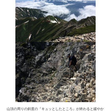
山頂の周りの斜度の『キュッとしたところ』が終わると緩やか