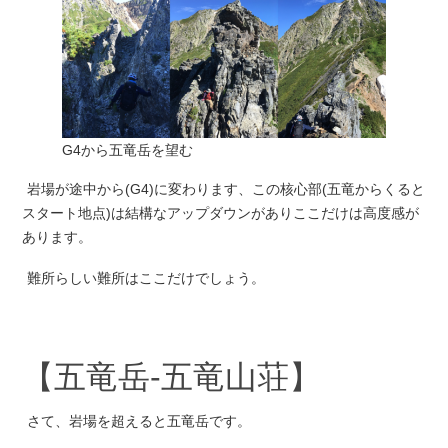
G4から五竜岳を望む
岩場が途中から(G4)に変わります、この核心部(五竜からくると
スタート地点)は結構なアップダウンがありここだけは高度感が
あります。
難所らしい難所はここだけでしょう。
【五竜岳-五竜山荘】
さて、岩場を超えると五竜岳です。