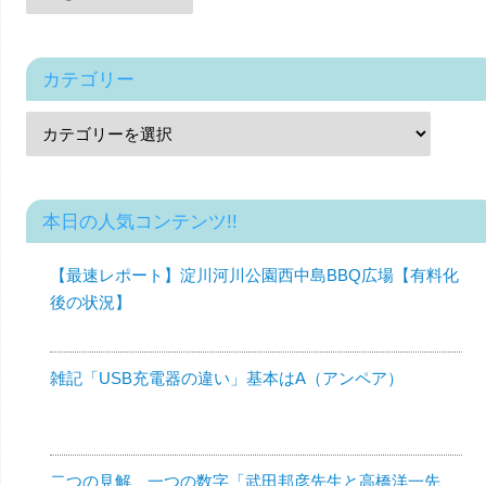
カテゴリー
本日の人気コンテンツ!!
【最速レポート】淀川河川公園西中島BBQ広場【有料化
後の状況】
雑記「USB充電器の違い」基本はA（アンペア）
二つの見解、一つの数字「武田邦彦先生と高橋洋一先