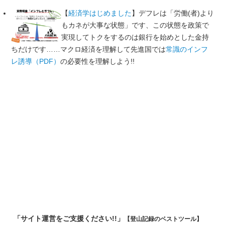
【
経済学はじめました
】デフレは「労働(者)より
もカネが大事な状態」です、この状態を政策で
実現してトクをするのは銀行を始めとした金持
ちだけです……マクロ経済を理解して先進国では
常識のインフ
レ誘導（PDF）
の必要性を理解しよう!!
「サイト運営をご支援ください!!」
【登山記録のベストツール】