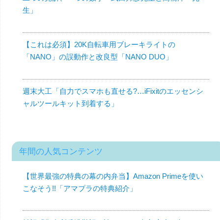
生」
【これは必須】20K自転車用ブレーキライトの
「NANO」の誤動作と改良型「NANO DUO」
週末大工「自力でスマホも直せる?…iFixitのエッセンシ
ャルツールキット到着する」
年間の人気コンテンツ
【世界最強の特典の幕の内弁当】Amazon Primeを使い
こなそう!!「アマプラの特典紹介」