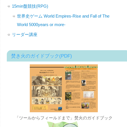
15min盤競技(RPG)
世界史ゲーム World Empires-Rise and Fall of The
World 5000years or more-
リーダー講座
焚き火のガイドブック(PDF)
「ツールからフィールドまで」焚火のガイドブック