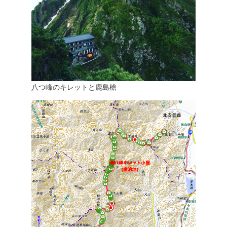
八つ峰のキレットと鹿島槍