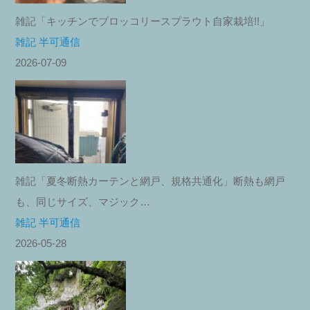
雑記「キッチンでブロッコリースプラウト自家栽培!!」
雑記 半可通信
2026-07-09
雑記「夏冬断熱カーテンと網戸、規格共通化」断熱も網戸
も、同じサイズ、マジック…
雑記 半可通信
2026-05-28