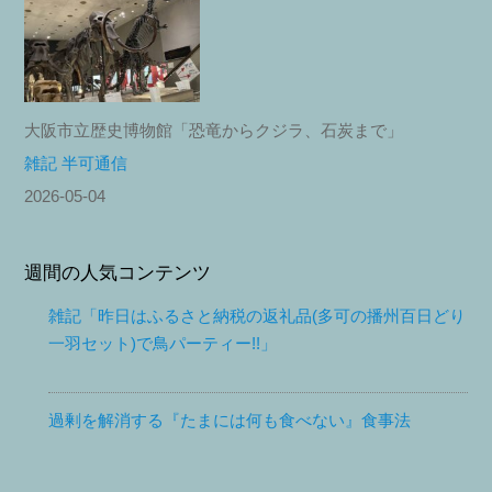
大阪市立歴史博物館「恐竜からクジラ、石炭まで」
雑記 半可通信
2026-05-04
週間の人気コンテンツ
雑記「昨日はふるさと納税の返礼品(多可の播州百日どり
一羽セット)で鳥パーティー!!」
過剰を解消する『たまには何も食べない』食事法