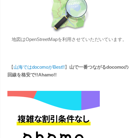
地図はOpenStreetMapを利用させていただいています。
【
山海ではdocomoがBest!!
】
山で一番つながるdocomoの
回線を格安で!!Ahamo!!