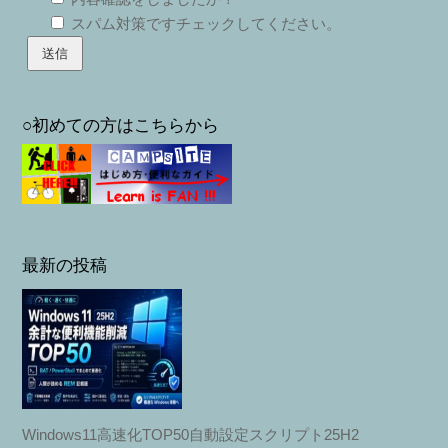
スパム対策ですチェックしてください。
○初めての方はこちらから
最新の投稿
Windows11高速化TOP50自動設定スクリプト25H2