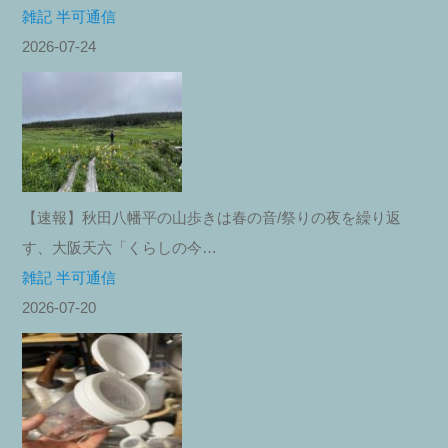
雑記 半可通信
2026-07-24
【速報】秋田八幡平の山歩きは春の音/祭りの夜を繰り返
す、大阪天六「くらしの今…
雑記 半可通信
2026-07-20