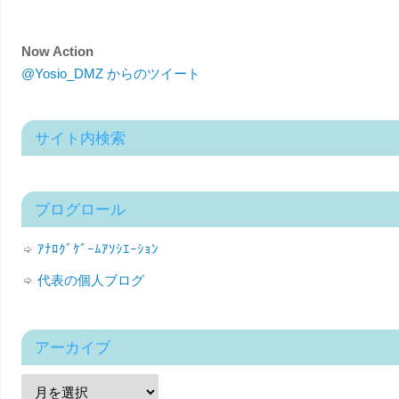
Now Action
@Yosio_DMZ からのツイート
サイト内検索
ブログロール
ｱﾅﾛｸﾞｹﾞｰﾑｱｿｼｴｰｼｮﾝ
代表の個人ブログ
アーカイブ