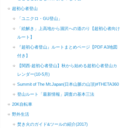
超初心者登山
「ユニクロ・GU登山」
「絵解き」上高地から涸沢への道のり【超初心者向け
ルート】
『超初心者登山』ルートまとめページ【PDF A3地図
付き】
【関西-超初心者登山】秋から始める超初心者登山カ
レンダー(10-5月)
Summit of The Mt.Japan(日本山脈の山頂)#THETA360
登山ルート「最新情報」調査の基本三法
20K自転車
野外生活
焚き火のガイド&ツールの紹介(2017)