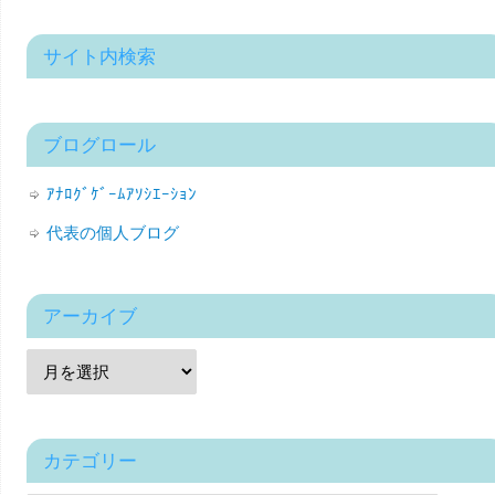
サイト内検索
ブログロール
ｱﾅﾛｸﾞｹﾞｰﾑｱｿｼｴｰｼｮﾝ
代表の個人ブログ
アーカイブ
カテゴリー