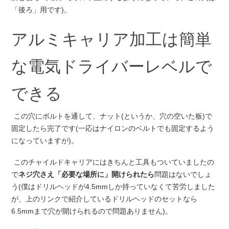
「後ろ」用です)。
アルミキャリア加工は簡単
な電気ドライバーレベルで
できる
この穴にボルトを通して、ナット(というか、穴の空いた板)で
固定したら完了です(一応はナイロンのベルトでも固定するよう
になっていますが)。
このチャイルドキャリアにはきちんと工具もついていましたの
で
ネジ穴さえ「必要な場所に」開けられたら
問題はないでしょ
う(僕はドリルヘッドが4.5mmしか持っていなくて苦労しました
が、上のリンクで紹介しているドリルヘッドのセットなら
6.5mmまで穴が開けられるので問題ありません)。