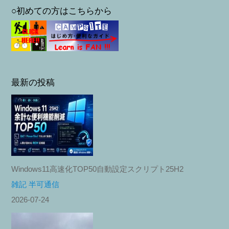
○初めての方はこちらから
最新の投稿
Windows11高速化TOP50自動設定スクリプト25H2
雑記 半可通信
2026-07-24