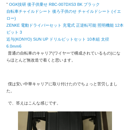
”
OGK技研 後子供乗せ RBC-007DXS3 BK ブラック
自転車チャイルドシート 後ろ子供のせ チャイルドシート (イエ
ロー)
ZENKE 電動ドライバーセット 充電式 正逆転可能 照明機能 12本
ビット 3
近与(KONYO) SUN UP ドリルビットセット 10本組 太径
6.0mm6
普通の自転車のキャリア(ワイヤーで構成されているもの)にな
らほとんど無改造で着くと思います。
僕は安い中華キャリアに取り付けたのでちょっと苦労しまし
た。
で、答えはこんな感じです。