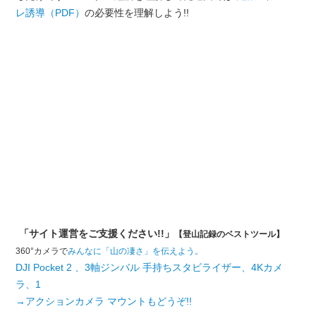
レ誘導（PDF）
の必要性を理解しよう!!
「サイト運営をご支援ください!!」
【登山記録のベストツール】
360°カメラで
みんなに「山の凄さ」を伝えよう。
DJI Pocket 2 、3軸ジンバル 手持ちスタビライザー、4Kカメ
ラ、1
→アクションカメラ マウントもどうぞ!!