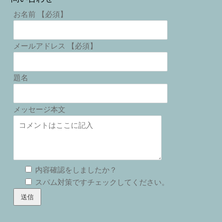
お名前 【必須】
メールアドレス 【必須】
題名
メッセージ本文
内容確認をしましたか？
スパム対策ですチェックしてください。