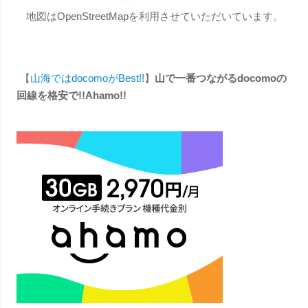
地図はOpenStreetMapを利用させていただいています。
【
山海ではdocomoがBest!!
】
山で一番つながるdocomoの
回線を格安で!!Ahamo!!