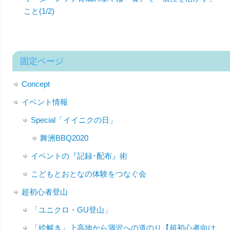
こと(1/2)
固定ページ
Concept
イベント情報
Special「イイニクの日」
舞洲BBQ2020
イベントの『記録･配布』術
こどもとおとなの体験をつなぐ会
超初心者登山
「ユニクロ・GU登山」
「絵解き」上高地から涸沢への道のり【超初心者向け