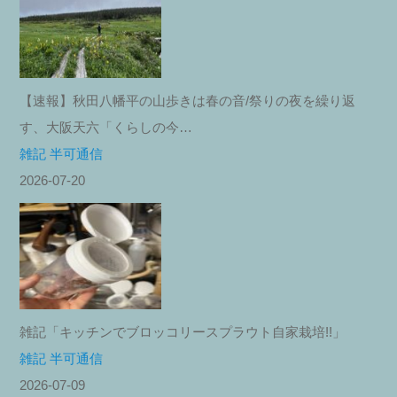
【速報】秋田八幡平の山歩きは春の音/祭りの夜を繰り返
す、大阪天六「くらしの今…
雑記 半可通信
2026-07-20
雑記「キッチンでブロッコリースプラウト自家栽培!!」
雑記 半可通信
2026-07-09