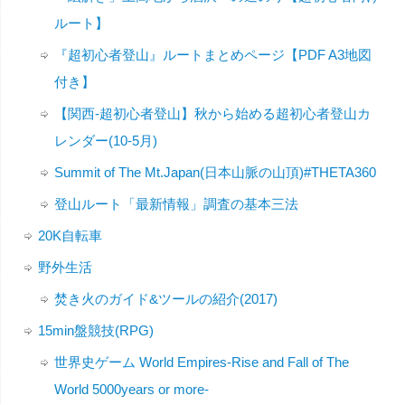
ルート】
『超初心者登山』ルートまとめページ【PDF A3地図
付き】
【関西-超初心者登山】秋から始める超初心者登山カ
レンダー(10-5月)
Summit of The Mt.Japan(日本山脈の山頂)#THETA360
登山ルート「最新情報」調査の基本三法
20K自転車
野外生活
焚き火のガイド&ツールの紹介(2017)
15min盤競技(RPG)
世界史ゲーム World Empires-Rise and Fall of The
World 5000years or more-