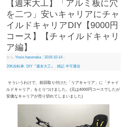
【週末大工】「アルミ板に穴
を二つ」安いキャリアにチャ
イルドキャリアDIY【9000円
コース】【チャイルドキャリ
ア編】
から
Yosio.hasenaka
|
2018-10-14
|
20K自転車
,
DIY『週末大工』
,
雑記 半可通信
そういうわけで、前回取り付けた「リアキャリア」に「チャイ
ルドキャリア」をとりつけました。(元は4000円コースでしたが
安価なキャリアが売り切れてしまいました)