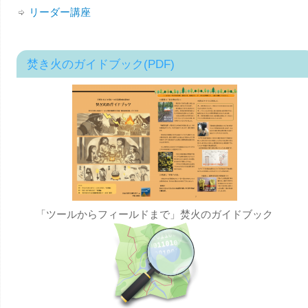
リーダー講座
焚き火のガイドブック(PDF)
「ツールからフィールドまで」焚火のガイドブック