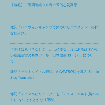
【速報】二週間連続来来春一番的志賀高原
雑記「ハロウィンキャンプで気づいたロゴステントの粋
な仕掛け」
「国債はあり？なし？」……必要なければあるはずがな
い組織運営の基本ツール「日本国債(ローン)」につい
て。
雑記「サイトタイトル翻訳にAI(WATSON)を導入-Simple
Slug Translate」
雑記「ノーマルなリュックにも『チェストベルト(胸ベル
ト)』をつけるとかなり便利」