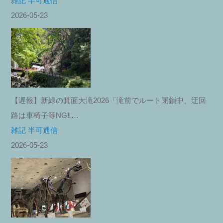
雑記 半可通信
2026-05-23
【遅報】新緑の箕面大滝2026「滝前でルート閉鎖中、迂回
路は車椅子等NG‼︎…
雑記 半可通信
2026-05-23