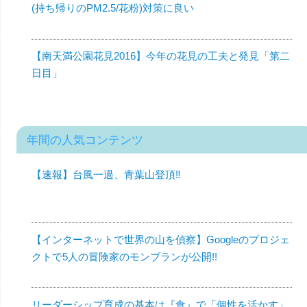
(持ち帰りのPM2.5/花粉)対策に良い
【南天満公園花見2016】今年の花見の工夫と発見「第二
日目」
年間の人気コンテンツ
【速報】台風一過、青葉山登頂‼︎
【インターネットで世界の山を偵察】Googleのプロジェ
クトで5人の冒険家のモンブランが公開!!
リーダーシップ育成の基本は『食』で「個性を活かす」