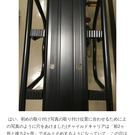
はい、初めの取り付け写真の取り付け位置に合わせるために上
の写真のように穴をあけました(チャイルドキャリアは「前2ヶ
所と後ろ2ヶ所」でボルト止めするようになっていて、この穴は