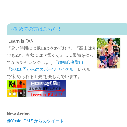
○初めての方はこちら!!
Learn is FAN
『暑い時期には低山はやめておけ』『高山は夏
でも20°、春秋には吹雪くぞ』……常識を拾っ
てからチャレンジしよう「
超初心者登山
」
「
20000円からのスポーツサイクル
」レベル
で”初められる工夫”を楽しんでいます。
Now Action
@Yosio_DMZ からのツイート